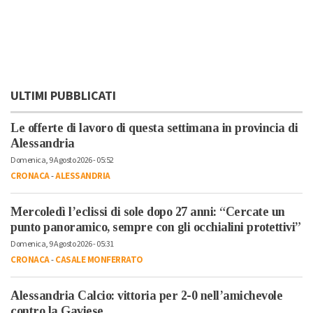
ULTIMI PUBBLICATI
Le offerte di lavoro di questa settimana in provincia di
Alessandria
Domenica, 9 Agosto 2026 - 05:52
CRONACA
-
ALESSANDRIA
Mercoledì l’eclissi di sole dopo 27 anni: “Cercate un
punto panoramico, sempre con gli occhialini protettivi”
Domenica, 9 Agosto 2026 - 05:31
CRONACA
-
CASALE MONFERRATO
Alessandria Calcio: vittoria per 2-0 nell’amichevole
contro la Gaviese