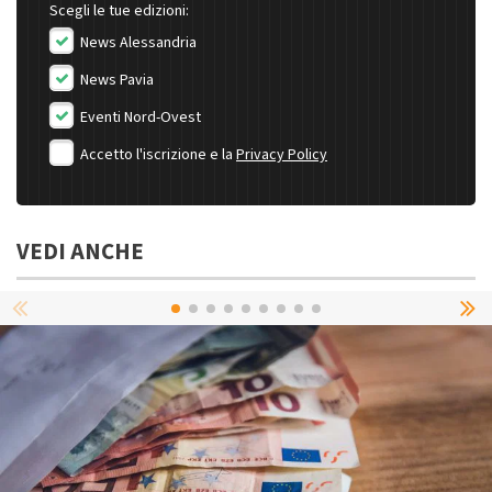
Scegli le tue edizioni:
News Alessandria
News Pavia
Eventi Nord-Ovest
Accetto l'iscrizione e la
Privacy Policy
VEDI ANCHE