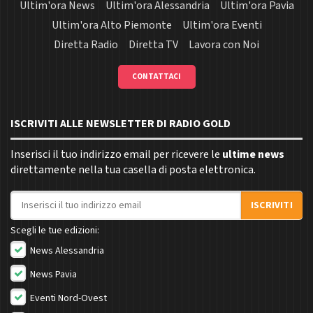
Ultim'ora News
Ultim'ora Alessandria
Ultim'ora Pavia
Ultim'ora Alto Piemonte
Ultim'ora Eventi
Diretta Radio
Diretta TV
Lavora con Noi
CONTATTACI
ISCRIVITI ALLE NEWSLETTER DI RADIO GOLD
Inserisci il tuo indirizzo email per ricevere le
ultime news
direttamente nella tua casella di posta elettronica.
Indirizzo email
ISCRIVITI
Scegli le tue edizioni:
News Alessandria
News Pavia
Eventi Nord-Ovest