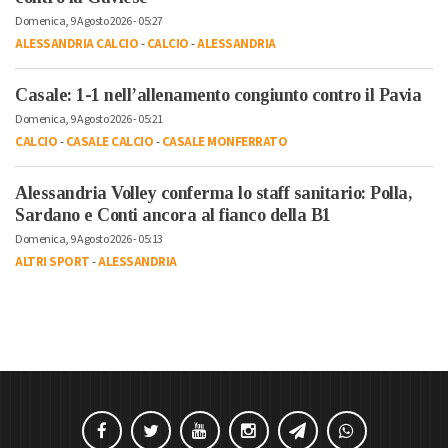
Domenica, 9 Agosto 2026 - 05:27
ALESSANDRIA CALCIO
-
CALCIO
-
ALESSANDRIA
Casale: 1-1 nell’allenamento congiunto contro il Pavia
Domenica, 9 Agosto 2026 - 05:21
CALCIO
-
CASALE CALCIO
-
CASALE MONFERRATO
Alessandria Volley conferma lo staff sanitario: Polla,
Sardano e Conti ancora al fianco della B1
Domenica, 9 Agosto 2026 - 05:13
ALTRI SPORT
-
ALESSANDRIA