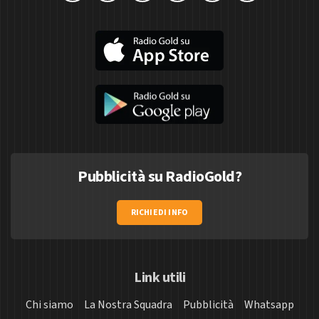
Pubblicità su RadioGold?
RICHIEDI INFO
Link utili
Chi siamo
La Nostra Squadra
Pubblicità
Whatsapp