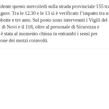
nte questo mercoledì sulla strada provinciale 155 tr
ure. Tra le 12.30 e le 13 si è verificato l’impatto tra u
botte e tre auto. Sul posto sono intervenuti i Vigili del
 di Novi e il 118, oltre al personale di Sicurezza e
è stata al momento chiusa in entrambi i sensi per
one dei mezzi coinvolti.