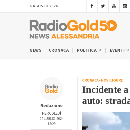
6 AGOSTO 2026
NEWS
CRONACA
POLITICA
EVENTI
CRONACA
-
NOVI LIGURE
Incidente a
auto: strad
Redazione
MERCOLEDÌ
24 LUGLIO 2024
13:29