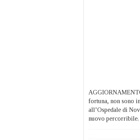
AGGIORNAMENTO ORE
fortuna, non sono in
all’Ospedale di Novi
nuovo percorribile.