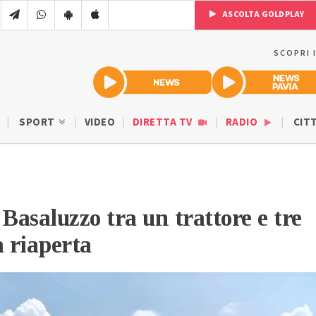
ASCOLTA GOLDPLAY
SCOPRI 
SPORT
VIDEO
DIRETTA TV
RADIO
CIT
 Basaluzzo tra un trattore e tre
a riaperta