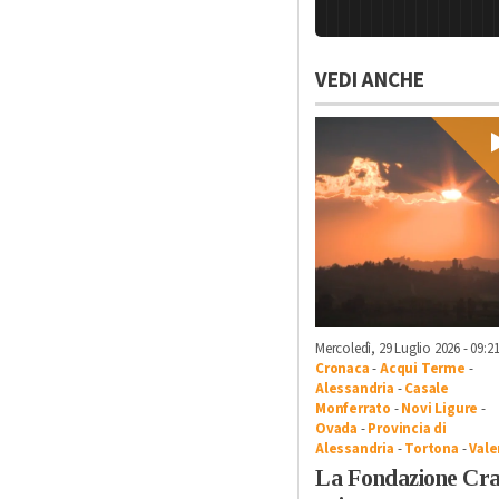
VEDI ANCHE
Mercoledì, 29 Luglio 2026 - 09:2
Cronaca
-
Acqui Terme
-
Alessandria
-
Casale
Monferrato
-
Novi Ligure
-
Ovada
-
Provincia di
Alessandria
-
Tortona
-
Vale
La Fondazione Cra