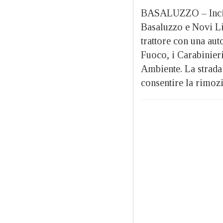
BASALUZZO – Incide
Basaluzzo e Novi Lig
trattore con una auto
Fuoco, i Carabinieri
Ambiente. La strada 
consentire la rimozi