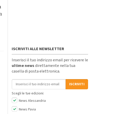
a
n
ISCRIVITI ALLE NEWSLETTER
Inserisci il tuo indirizzo email per ricevere le
ultime news
direttamente nella tua
casella di posta elettronica.
Indirizzo email
ISCRIVITI
Scegli le tue edizioni:
News Alessandria
News Pavia