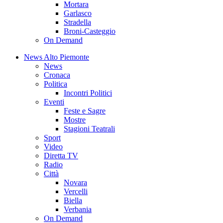
Mortara
Garlasco
Stradella
Broni-Casteggio
On Demand
News Alto Piemonte
News
Cronaca
Politica
Incontri Politici
Eventi
Feste e Sagre
Mostre
Stagioni Teatrali
Sport
Video
Diretta TV
Radio
Città
Novara
Vercelli
Biella
Verbania
On Demand