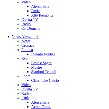
Video
Alessandria
Pavia
Alto Piemonte
Diretta TV
Radio
On Demand
News Alessandria
News
Cronaca
Politica
Incontri Politici
Eventi
Feste e Sagre
Mostre
Stagioni Teatrali
Sport
Classifiche Calcio
Video
Diretta TV
Radio
Città
Alessandria
Acqui Terme