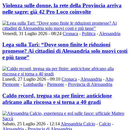
Violenza sulle donne, la rete della Provincia arriva
nelle sagre: già 42 Pro Loco coinvolte
Venerdì, 31 Luglio 2026 - 08:24
Cronaca
-
Politica
-
Alessandria
Lega sulla Tari: “Dove sono finite le riduzioni
promesse? Ai cittadini di Alessandria solo nuovi costi
e più tasse”
Lunedì, 27 Luglio 2026 - 09:10
Cronaca
-
Alessandria
-
Alto
Piemonte
-
Lombardia
-
Piemonte
-
Provincia di Alessandria
Caldo record, tregua sta per finire: anticiclone
africano alla riscossa e si torna a 40 gradi
Sabato, 25 Luglio 2026 - 12:14
Alessandria Calcio
-
Calcio
-
Alessandria
-
Provincia di Alessandria