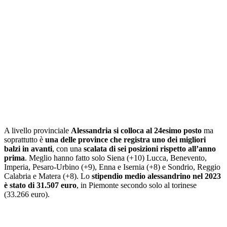
A livello provinciale
Alessandria si colloca al 24esimo posto
ma
soprattutto è
una delle province che registra uno dei migliori
balzi in avanti
, con una
scalata di sei posizioni rispetto all’anno
prima
. Meglio hanno fatto solo Siena (+10) Lucca, Benevento,
Imperia, Pesaro-Urbino (+9), Enna e Isernia (+8) e Sondrio, Reggio
Calabria e Matera (+8). Lo
stipendio medio alessandrino nel 2023
è stato di 31.507 euro
, in Piemonte secondo solo al torinese
(33.266 euro).