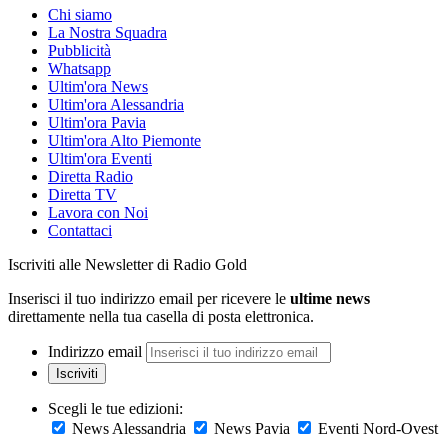
Chi siamo
La Nostra Squadra
Pubblicità
Whatsapp
Ultim'ora News
Ultim'ora Alessandria
Ultim'ora Pavia
Ultim'ora Alto Piemonte
Ultim'ora Eventi
Diretta Radio
Diretta TV
Lavora con Noi
Contattaci
Iscriviti alle Newsletter di Radio Gold
Inserisci il tuo indirizzo email per ricevere le
ultime news
direttamente nella tua casella di posta elettronica.
Indirizzo email
Iscriviti
Scegli le tue edizioni:
News Alessandria
News Pavia
Eventi Nord-Ovest