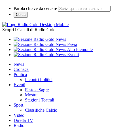
Parola chiave da cercare
Cerca
Scopri i Canali di Radio Gold
News
Cronaca
Politica
Incontri Politici
Eventi
Feste e Sagre
Mostre
Stagioni Teatrali
Sport
Classifiche Calcio
Video
Diretta TV
Radio