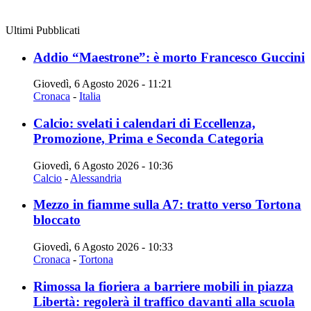
Ultimi Pubblicati
Addio “Maestrone”: è morto Francesco Guccini
Giovedì, 6 Agosto 2026 - 11:21
Cronaca
-
Italia
Calcio: svelati i calendari di Eccellenza,
Promozione, Prima e Seconda Categoria
Giovedì, 6 Agosto 2026 - 10:36
Calcio
-
Alessandria
Mezzo in fiamme sulla A7: tratto verso Tortona
bloccato
Giovedì, 6 Agosto 2026 - 10:33
Cronaca
-
Tortona
Rimossa la fioriera a barriere mobili in piazza
Libertà: regolerà il traffico davanti alla scuola