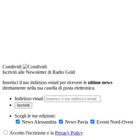
Condividi
Iscriviti alle Newsletter di Radio Gold
Inserisci il tuo indirizzo email per ricevere le
ultime news
direttamente nella tua casella di posta elettronica.
Indirizzo email
Iscriviti
Scegli le tue edizioni:
News Alessandria
News Pavia
Eventi Nord-Ovest
Accetto l'iscrizione e la
Privacy Policy