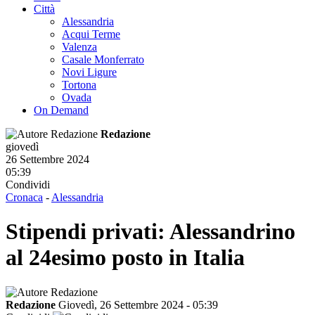
Città
Alessandria
Acqui Terme
Valenza
Casale Monferrato
Novi Ligure
Tortona
Ovada
On Demand
Redazione
giovedì
26 Settembre 2024
05:39
Condividi
Cronaca
-
Alessandria
Stipendi privati: Alessandrino
al 24esimo posto in Italia
Redazione
Giovedì, 26 Settembre 2024 - 05:39