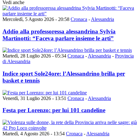
Vedi anche
Mercoledì, 5 Agosto 2026 - 20:58
Cronaca
-
Alessandria
Addio alla professoressa alessandrina Sylvia
Martinotti: “Faceva parlare insieme le arti”
Martedì, 28 Luglio 2026 - 05:34
Cronaca
-
Alessandria
-
Provincia
di Alessandria
Indice sport Sole24ore: l’Alessandrino brilla per
basket e tennis
Venerdì, 31 Luglio 2026 - 13:51
Cronaca
-
Alessandria
Festa per Lorenzo: per lui 101 candeline
Martedì, 4 Agosto 2026 - 13:54
Cronaca
-
Alessandria