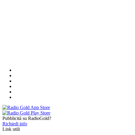
Pubblicità su RadioGold?
Richiedi info
Link utili