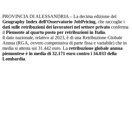
PROVINCIA DI ALESSANDRIA – La decima edizione del
Geography Index dell’Osservatorio JobPricing
, che raccoglie i
dati sulle retribuzioni dei lavoratori nel settore privato
conferma
il
Piemonte al quarto posto per retribuzioni in Italia
.
Il dato nazionale, relativo al 2023, è di una Retribuzione Globale
Annua (RGA, ovvero comprensiva di parte fissa e variabile) che in
media si attesta sui 31.442 euro. La
retribuzione globale annua
piemontese è in media di 32.171 euro contro i 34.033 della
Lombardia
.