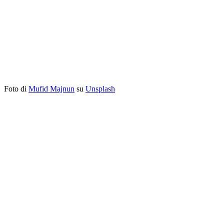
Foto di
Mufid Majnun
su
Unsplash