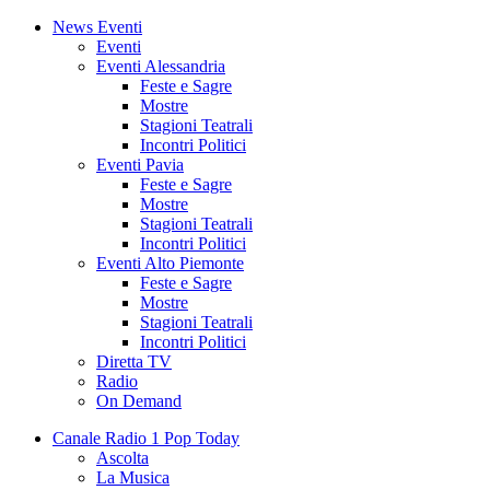
News Eventi
Eventi
Eventi Alessandria
Feste e Sagre
Mostre
Stagioni Teatrali
Incontri Politici
Eventi Pavia
Feste e Sagre
Mostre
Stagioni Teatrali
Incontri Politici
Eventi Alto Piemonte
Feste e Sagre
Mostre
Stagioni Teatrali
Incontri Politici
Diretta TV
Radio
On Demand
Canale Radio 1 Pop Today
Ascolta
La Musica