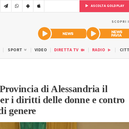
ASCOLTA GOLDPLAY
SCOPRI 
SPORT
VIDEO
DIRETTA TV
RADIO
CIT
Provincia di Alessandria il
er i diritti delle donne e contro
 di genere