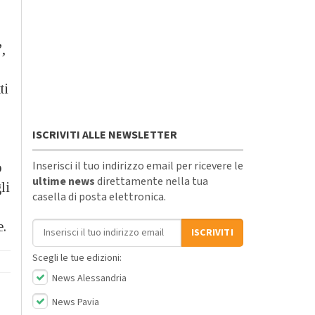
’
,
ti
ISCRIVITI ALLE NEWSLETTER
Inserisci il tuo indirizzo email per ricevere le
o
ultime news
direttamente nella tua
li
casella di posta elettronica.
Indirizzo email
e.
ISCRIVITI
Scegli le tue edizioni:
News Alessandria
News Pavia