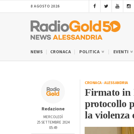
8 AGOSTO 2026
NEWS
CRONACA
POLITICA
EVENTI
CRONACA
-
ALESSANDRIA
Firmato in 
protocollo p
Redazione
la violenza
MERCOLEDÌ
25 SETTEMBRE 2024
05:49