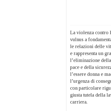
La violenza contro l
vulnus a fondamental
le relazioni delle vi
e rappresenta un gra
l’eliminazione della 
pace e della sicurez
l’essere donna e ma
l’urgenza di consegu
con particolare rigua
giusta tutela della 
carriera.