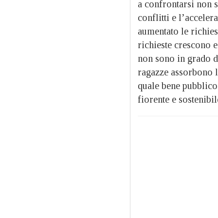
a confrontarsi non s
conflitti e l’accele
aumentato le richies
richieste crescono e
non sono in grado di
ragazze assorbono la
quale bene pubblico 
fiorente e sostenibil