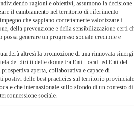
ondividendo ragioni e obiettivi, assumono la decisione 
are il cambiamento nel territorio di riferimento
 impegno che sappiano correttamente valorizzare i
one, della prevenzione e della sensibilizzazione certi c
o possa generare un progresso sociale credibile e
guarderà altresì la promozione di una rinnovata sinergi
tela dei diritti delle donne tra Enti Locali ed Enti del
 prospettiva aperta, collaborativa e capace di
ti postivi delle best practicies sul territorio provincial
locale che internazionale sullo sfondo di un contesto di
erconnessione sociale.