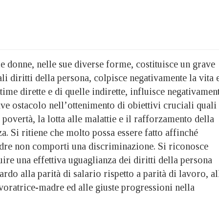
e donne, nelle sue diverse forme, costituisce un grave
i diritti della persona, colpisce negativamente la vita 
ttime dirette e di quelle indirette, influisce negativamen
ve ostacolo nell’ottenimento di obiettivi cruciali quali
povertà, la lotta alle malattie e il rafforzamento della
za. Si ritiene che molto possa essere fatto affinché
dre non comporti una discriminazione. Si riconosce
ire una effettiva uguaglianza dei diritti della persona
rdo alla parità di salario rispetto a parità di lavoro, al
lavoratrice-madre ed alle giuste progressioni nella