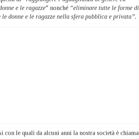
donne e le ragazze
” nonché
“eliminare tutte le forme di
e le donne e le ragazze nella sfera pubblica e privata”.
si con le quali da alcuni anni la nostra società è chiama