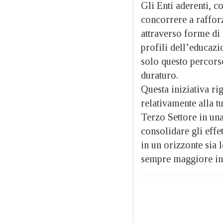
Gli Enti aderenti, c
concorrere a rafforz
attraverso forme di
profili dell’educazi
solo questo percors
duraturo.
Questa iniziativa ri
relativamente alla tu
Terzo Settore in una
consolidare gli effet
in un orizzonte sia 
sempre maggiore int