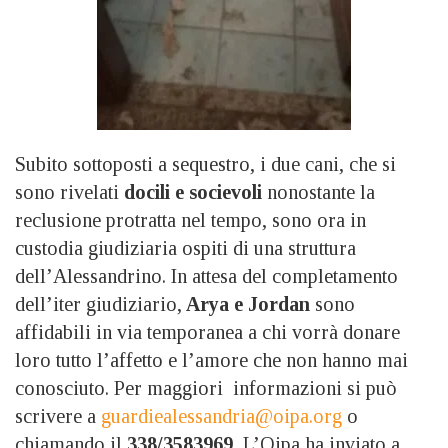
Subito sottoposti a sequestro, i due cani, che si
sono rivelati
docili e socievoli
nonostante la
reclusione protratta nel tempo, sono ora in
custodia giudiziaria ospiti di una struttura
dell’Alessandrino. In attesa del completamento
dell’iter giudiziario,
Arya e Jordan
sono
affidabili in via temporanea a chi vorrà donare
loro tutto l’affetto e l’amore che non hanno mai
conosciuto. Per maggiori informazioni si può
scrivere a
guardiealessandria@oipa.org
o
chiamando il
338/3583969.
L’Oipa ha inviato a