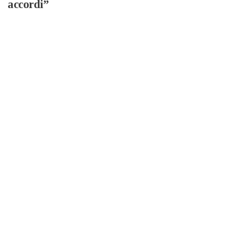
accordi”