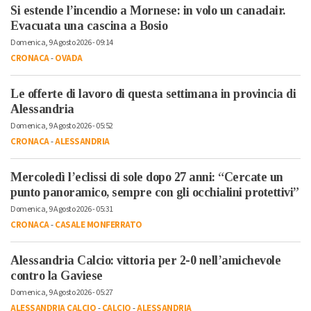
Si estende l’incendio a Mornese: in volo un canadair.
Evacuata una cascina a Bosio
Domenica, 9 Agosto 2026 - 09:14
CRONACA
-
OVADA
Le offerte di lavoro di questa settimana in provincia di
Alessandria
Domenica, 9 Agosto 2026 - 05:52
CRONACA
-
ALESSANDRIA
Mercoledì l’eclissi di sole dopo 27 anni: “Cercate un
punto panoramico, sempre con gli occhialini protettivi”
Domenica, 9 Agosto 2026 - 05:31
CRONACA
-
CASALE MONFERRATO
Alessandria Calcio: vittoria per 2-0 nell’amichevole
contro la Gaviese
Domenica, 9 Agosto 2026 - 05:27
ALESSANDRIA CALCIO
-
CALCIO
-
ALESSANDRIA