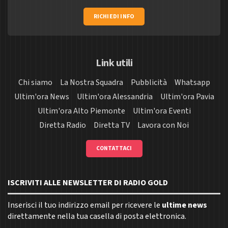
RICHIEDI INFO
Link utili
Chi siamo
La Nostra Squadra
Pubblicità
Whatsapp
Ultim'ora News
Ultim'ora Alessandria
Ultim'ora Pavia
Ultim'ora Alto Piemonte
Ultim'ora Eventi
Diretta Radio
Diretta TV
Lavora con Noi
CONTATTACI
ISCRIVITI ALLE NEWSLETTER DI RADIO GOLD
Inserisci il tuo indirizzo email per ricevere le
ultime news
direttamente nella tua casella di posta elettronica.