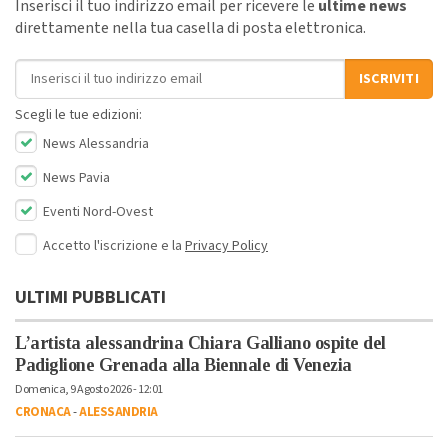
Inserisci il tuo indirizzo email per ricevere le
ultime news
direttamente nella tua casella di posta elettronica.
Indirizzo email
ISCRIVITI
Scegli le tue edizioni:
News Alessandria
News Pavia
Eventi Nord-Ovest
Accetto l'iscrizione e la
Privacy Policy
ULTIMI PUBBLICATI
L’artista alessandrina Chiara Galliano ospite del
Padiglione Grenada alla Biennale di Venezia
Domenica, 9 Agosto 2026 - 12:01
CRONACA
-
ALESSANDRIA