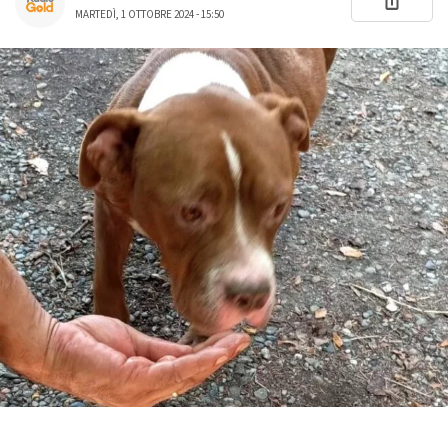
MARTEDÌ, 1 OTTOBRE 2024 - 15:50