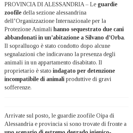
PROVINCIA DI ALESSANDRIA – Le
guardie
zoofile
della sezione alessandrina
dell’Organizzazione Internazionale per la
Protezione Animali
hanno sequestrato due cani
abbandonati in un’abitazione a Silvano d’Orba
.
Il sopralluogo è stato condotto dopo alcune
segnalazioni che indicavano la presenza degli
animali in un appartamento disabitato. Il
proprietario è stato
indagato per detenzione
incompatibile di animali
produttive di gravi
sofferenze.
Arrivate sul posto, le guardie zoofile Oipa di
Alessandria e provincia si sono trovate di fronte a
uno scenario di estremo degrado igienico-