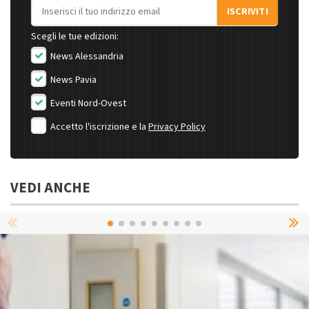
Indirizzo email
ISCRIVITI
Scegli le tue edizioni:
News Alessandria
News Pavia
Eventi Nord-Ovest
Accetto l'iscrizione e la
Privacy Policy
VEDI ANCHE