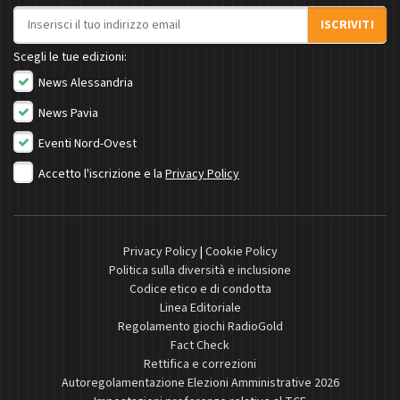
Indirizzo email
ISCRIVITI
Scegli le tue edizioni:
News Alessandria
News Pavia
Eventi Nord-Ovest
Accetto l'iscrizione e la
Privacy Policy
Privacy Policy
|
Cookie Policy
Politica sulla diversità e inclusione
Codice etico e di condotta
Linea Editoriale
Regolamento giochi RadioGold
Fact Check
Rettifica e correzioni
Autoregolamentazione Elezioni Amministrative 2026