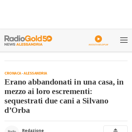
ASCOLTA GOLDPLAY
CRONACA
-
ALESSANDRIA
Erano abbandonati in una casa, in
mezzo ai loro escrementi:
sequestrati due cani a Silvano
d’Orba
Redazione