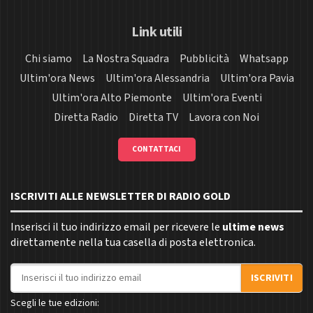
Link utili
Chi siamo
La Nostra Squadra
Pubblicità
Whatsapp
Ultim'ora News
Ultim'ora Alessandria
Ultim'ora Pavia
Ultim'ora Alto Piemonte
Ultim'ora Eventi
Diretta Radio
Diretta TV
Lavora con Noi
CONTATTACI
ISCRIVITI ALLE NEWSLETTER DI RADIO GOLD
Inserisci il tuo indirizzo email per ricevere le
ultime news
direttamente nella tua casella di posta elettronica.
Indirizzo email
ISCRIVITI
Scegli le tue edizioni: