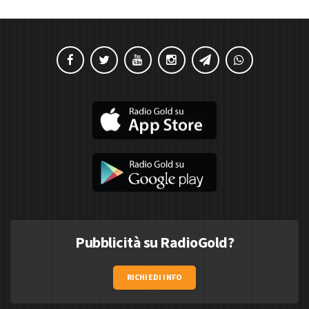
Pubblicità su RadioGold?
RICHIEDI INFO