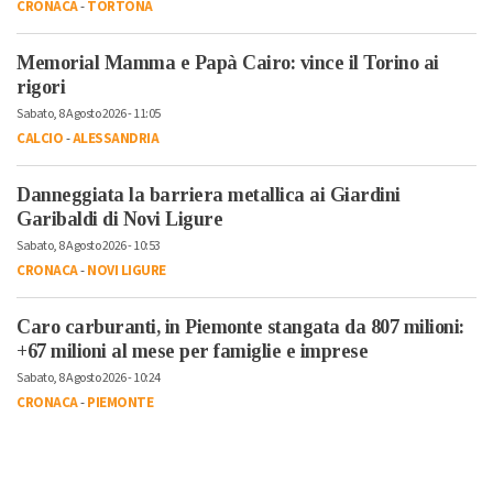
CRONACA
-
TORTONA
Memorial Mamma e Papà Cairo: vince il Torino ai
rigori
Sabato, 8 Agosto 2026 - 11:05
CALCIO
-
ALESSANDRIA
Danneggiata la barriera metallica ai Giardini
Garibaldi di Novi Ligure
Sabato, 8 Agosto 2026 - 10:53
CRONACA
-
NOVI LIGURE
Caro carburanti, in Piemonte stangata da 807 milioni:
+67 milioni al mese per famiglie e imprese
Sabato, 8 Agosto 2026 - 10:24
CRONACA
-
PIEMONTE