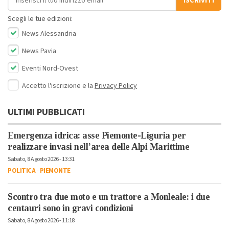
ISCRIVITI
Scegli le tue edizioni:
News Alessandria
News Pavia
Eventi Nord-Ovest
Accetto l'iscrizione e la
Privacy Policy
ULTIMI PUBBLICATI
Emergenza idrica: asse Piemonte-Liguria per
realizzare invasi nell’area delle Alpi Marittime
Sabato, 8 Agosto 2026 - 13:31
POLITICA
-
PIEMONTE
Scontro tra due moto e un trattore a Monleale: i due
centauri sono in gravi condizioni
Sabato, 8 Agosto 2026 - 11:18