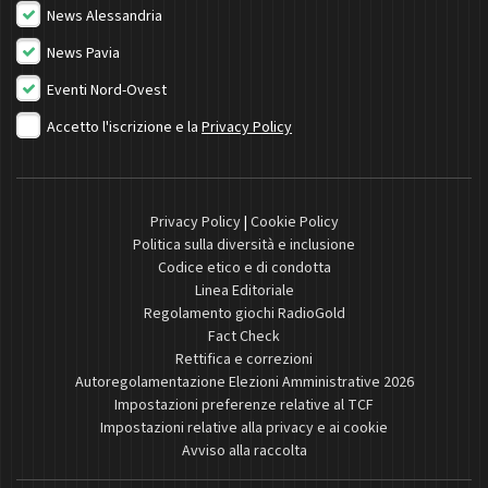
News Alessandria
News Pavia
Eventi Nord-Ovest
Accetto l'iscrizione e la
Privacy Policy
Privacy Policy
|
Cookie Policy
Politica sulla diversità e inclusione
Codice etico e di condotta
Linea Editoriale
Regolamento giochi RadioGold
Fact Check
Rettifica e correzioni
Autoregolamentazione Elezioni Amministrative 2026
Impostazioni preferenze relative al TCF
Impostazioni relative alla privacy e ai cookie
Avviso alla raccolta