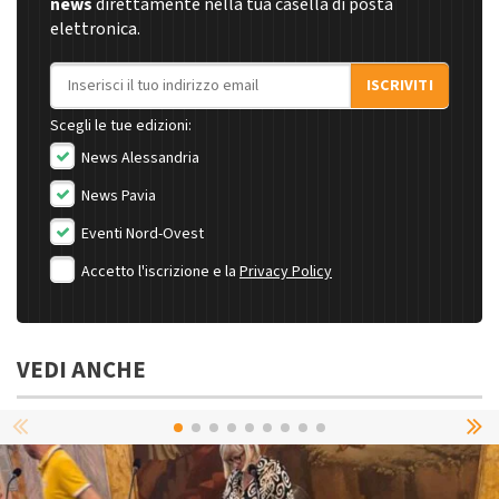
news
direttamente nella tua casella di posta
elettronica.
Indirizzo email
ISCRIVITI
Scegli le tue edizioni:
News Alessandria
News Pavia
Eventi Nord-Ovest
Accetto l'iscrizione e la
Privacy Policy
VEDI ANCHE