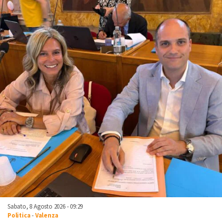
Sabato, 8 Agosto 2026 - 09:29
Politica
-
Valenza