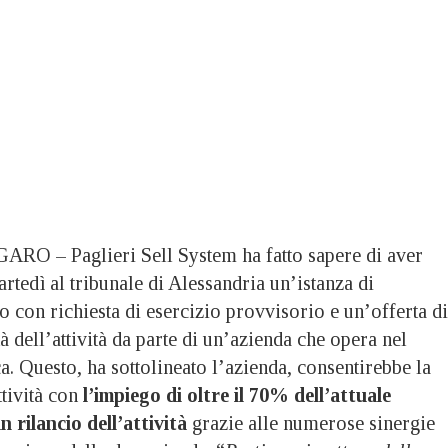
 – Paglieri Sell System ha fatto sapere di aver
rtedì al tribunale di Alessandria un’istanza di
o con richiesta di esercizio provvisorio e un’offerta di
tà dell’attività da parte di un’azienda che opera nel
ca. Questo, ha sottolineato l’azienda, consentirebbe la
ttività con
l’impiego di oltre il 70% dell’attuale
 rilancio dell’attività
grazie alle numerose sinergie