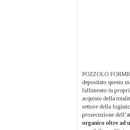
POZZOLO FORMIGARO
depositato questo ma
fallimento in propri
acquisto della totali
settore della logisti
prosecuzione dell’a
organico oltre ad un