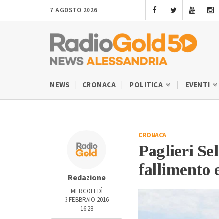
7 AGOSTO 2026
NEWS
CRONACA
POLITICA
EVENTI
CRONACA
Paglieri Se
fallimento 
Redazione
MERCOLEDÌ
3 FEBBRAIO 2016
16:28