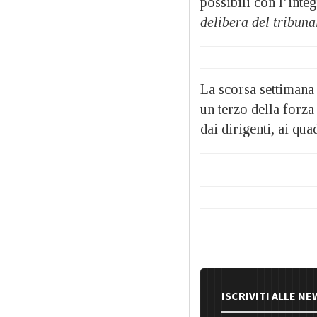
possibili con l’inte
delibera del tribuna
La scorsa settimana 
un terzo della forza
dai dirigenti, ai qua
ISCRIVITI ALLE N