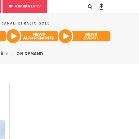
GUARDA LA TV
I CANALI DI RADIO GOLD
TÀ
ON DEMAND