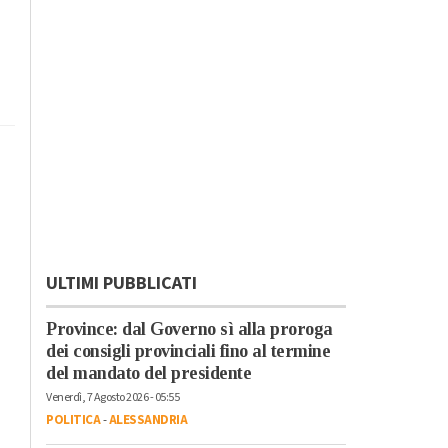
ULTIMI PUBBLICATI
Province: dal Governo sì alla proroga
dei consigli provinciali fino al termine
del mandato del presidente
Venerdì, 7 Agosto 2026 - 05:55
POLITICA
-
ALESSANDRIA