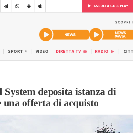
ASCOLTA GOLDPLAY
SCOPRI 
SPORT
VIDEO
DIRETTA TV
RADIO
CIT
ll System deposita istanza di
e una offerta di acquisto