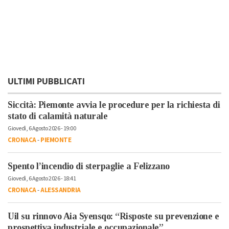
ULTIMI PUBBLICATI
Siccità: Piemonte avvia le procedure per la richiesta di
stato di calamità naturale
Giovedì, 6 Agosto 2026 - 19:00
CRONACA
-
PIEMONTE
Spento l’incendio di sterpaglie a Felizzano
Giovedì, 6 Agosto 2026 - 18:41
CRONACA
-
ALESSANDRIA
Uil su rinnovo Aia Syensqo: “Risposte su prevenzione e
prospettiva industriale e occupazionale”