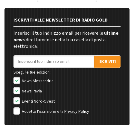
ISCRIVITI ALLE NEWSLETTER DI RADIO GOLD
Inserisci il tuo indirizzo email per ricevere le
ultime
news
direttamente nella tua casella di posta
elettronica.
Indirizzo email
ISCRIVITI
Scegli le tue edizioni:
News Alessandria
News Pavia
Eventi Nord-Ovest
Accetto l'iscrizione e la
Privacy Policy