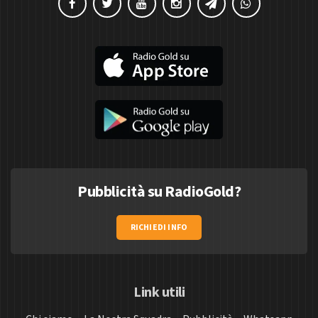
Pubblicità su RadioGold?
RICHIEDI INFO
Link utili