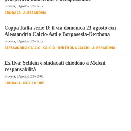
Giovedì, 6 Agosto 2026 - 17:17
CRONACA
-
ALESSANDRIA
Coppa Italia serie D: il via domenica 23 agosto con
Alessandria Calcio-Asti e Borgosesia-Derthona
Giovedì, 6 Agosto 2026 - 17:17
ALESSANDRIA CALCIO
-
CALCIO
-
DERTHONA CALCIO
-
ALESSANDRIA
Ex Ilva: Schlein e sindacati chiedono a Meloni
responsabilità
Giovedì, 6 Agosto 2026 - 16:02
CRONACA
-
NOVI LIGURE