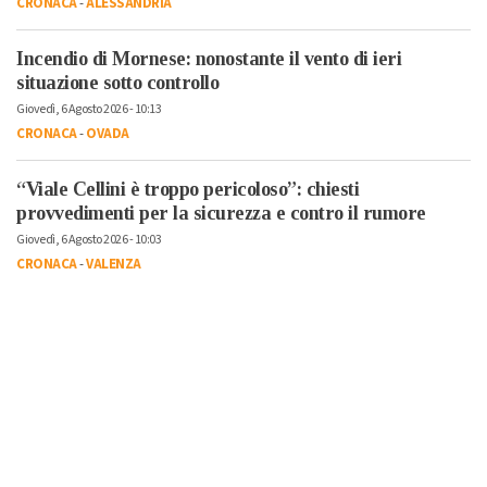
CRONACA
-
ALESSANDRIA
Incendio di Mornese: nonostante il vento di ieri
situazione sotto controllo
Giovedì, 6 Agosto 2026 - 10:13
CRONACA
-
OVADA
“Viale Cellini è troppo pericoloso”: chiesti
provvedimenti per la sicurezza e contro il rumore
Giovedì, 6 Agosto 2026 - 10:03
CRONACA
-
VALENZA