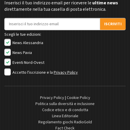
Inserisci il tuo indirizzo email per ricevere le
ultime news
direttamente nella tua casella di posta elettronica.
Indirizzo email
ISCRIVITI
Scegli le tue edizioni:
News Alessandria
News Pavia
Eventi Nord-Ovest
Accetto l'iscrizione e la
Privacy Policy
Privacy Policy
|
Cookie Policy
Politica sulla diversità e inclusione
Codice etico e di condotta
Linea Editoriale
Regolamento giochi RadioGold
Fact Check