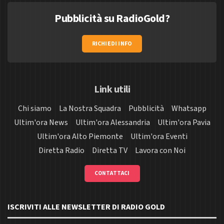
Pubblicità su RadioGold?
RICHIEDI INFO
Link utili
Chi siamo
La Nostra Squadra
Pubblicità
Whatsapp
Ultim'ora News
Ultim'ora Alessandria
Ultim'ora Pavia
Ultim'ora Alto Piemonte
Ultim'ora Eventi
Diretta Radio
Diretta TV
Lavora con Noi
CONTATTACI
ISCRIVITI ALLE NEWSLETTER DI RADIO GOLD