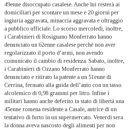
49enne disoccupato casalese. Anche lui resterà ai
domiciliari per scontare un mese e 20 giorni per
ingiuria aggravata, minaccia aggravata e oltraggio
a pubblico ufficiale. Lo scorso mercoledì, inoltre,
i Carabinieri di Rosignano Monferrato hanno
denunciato un 62enne casalese perchè non aver
regolarizzato il porto d’armi, non avendo
comunicato il cambio di residenza. Sabato, inoltre,
i Carabinieri di Ozzano Monferrato hanno
denunciato e ritirato la patente a un 51enne di
Cerrina, fermato alla guida dell’auto con un tasso
alcolemico di 0,98 grammi per litro. Infine i
militari hanno anche deferito in stato di libertà una
45enne romena residente a Casale, autrice di un
tentativo di furto in un supermercato. Venerdì sera
la donna aveva nascosto degli alimenti per non