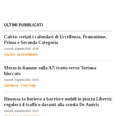
ULTIMI PUBBLICATI
Calcio: svelati i calendari di Eccellenza, Promozione,
Prima e Seconda Categoria
Giovedì, 6 Agosto 2026 - 10:36
CALCIO
-
ALESSANDRIA
Mezzo in fiamme sulla A7: tratto verso Tortona
bloccato
Giovedì, 6 Agosto 2026 - 10:33
CRONACA
-
TORTONA
Rimossa la fioriera a barriere mobili in piazza Libertà:
regolerà il traffico davanti alla scuola De Amicis
Giovedì, 6 Agosto 2026 - 10:15