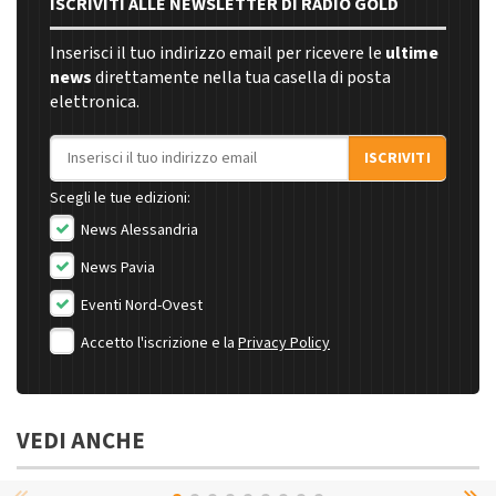
ISCRIVITI ALLE NEWSLETTER DI RADIO GOLD
Inserisci il tuo indirizzo email per ricevere le
ultime
news
direttamente nella tua casella di posta
elettronica.
Indirizzo email
ISCRIVITI
Scegli le tue edizioni:
News Alessandria
News Pavia
Eventi Nord-Ovest
Accetto l'iscrizione e la
Privacy Policy
VEDI ANCHE