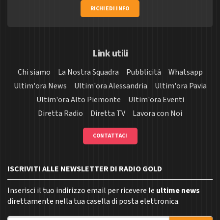
RICHIEDI INFO
Link utili
Chi siamo
La Nostra Squadra
Pubblicità
Whatsapp
Ultim'ora News
Ultim'ora Alessandria
Ultim'ora Pavia
Ultim'ora Alto Piemonte
Ultim'ora Eventi
Diretta Radio
Diretta TV
Lavora con Noi
CONTATTACI
ISCRIVITI ALLE NEWSLETTER DI RADIO GOLD
Inserisci il tuo indirizzo email per ricevere le
ultime news
direttamente nella tua casella di posta elettronica.