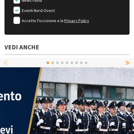
News Pavia
Eventi Nord-Ovest
Accetto l'iscrizione e la
Privacy Policy
VEDI ANCHE