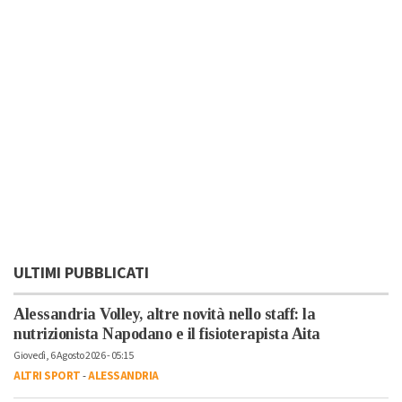
ULTIMI PUBBLICATI
Alessandria Volley, altre novità nello staff: la
nutrizionista Napodano e il fisioterapista Aita
Giovedì, 6 Agosto 2026 - 05:15
ALTRI SPORT
-
ALESSANDRIA