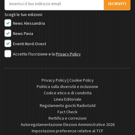
Indirizzo email
ISCRIVITI
Scegli le tue edizioni:
News Alessandria
News Pavia
Eventi Nord-Ovest
Accetto l'iscrizione e la
Privacy Policy
Privacy Policy
|
Cookie Policy
Politica sulla diversità e inclusione
Codice etico e di condotta
Linea Editoriale
Regolamento giochi RadioGold
Fact Check
Rettifica e correzioni
Autoregolamentazione Elezioni Amministrative 2026
Impostazioni preferenze relative al TCF