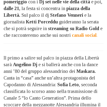
pomeriggio
con i
Dj set nelle vie della città
e poi,
dalle 21,
la festa si concentra in
piazza della
Libertà.
Sul palco il dj
Stefano Venneri
e la
giornalista
Ketti Porceddu
guideranno la serata
che si potrà seguire in
streaming su Radio Gold
e
che racconteremo anche sui nostri
canali social
.
Il primo a salire sul palco in piazza della Libertà
sarà
Angelino Dj
e si ballerà anche con la dance
anni ’80 del gruppo alessandrino dei
Maskara.
Canta in “casa” anche un’altra protagonista del
Capodanno di Alessandria:
Sofia Leto
, seconda
classificata lo scorso anno nella trasmissione di
Canale 5 “Io Canto Generation”. Prima dello
scoccare della mezzanotte Alessandria illumina il