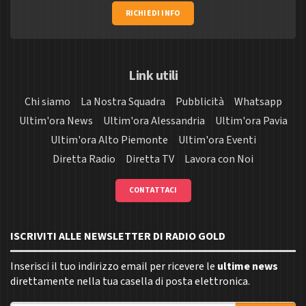
RICHIEDI INFO
Link utili
Chi siamo
La Nostra Squadra
Pubblicità
Whatsapp
Ultim'ora News
Ultim'ora Alessandria
Ultim'ora Pavia
Ultim'ora Alto Piemonte
Ultim'ora Eventi
Diretta Radio
Diretta TV
Lavora con Noi
CONTATTACI
ISCRIVITI ALLE NEWSLETTER DI RADIO GOLD
Inserisci il tuo indirizzo email per ricevere le
ultime news
direttamente nella tua casella di posta elettronica.