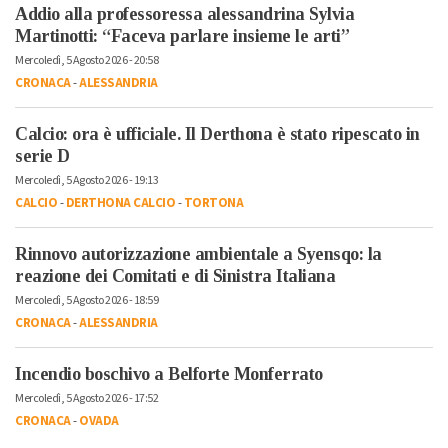
Addio alla professoressa alessandrina Sylvia
Martinotti: “Faceva parlare insieme le arti”
Mercoledì, 5 Agosto 2026 - 20:58
CRONACA
-
ALESSANDRIA
Calcio: ora è ufficiale. Il Derthona è stato ripescato in
serie D
Mercoledì, 5 Agosto 2026 - 19:13
CALCIO
-
DERTHONA CALCIO
-
TORTONA
Rinnovo autorizzazione ambientale a Syensqo: la
reazione dei Comitati e di Sinistra Italiana
Mercoledì, 5 Agosto 2026 - 18:59
CRONACA
-
ALESSANDRIA
Incendio boschivo a Belforte Monferrato
Mercoledì, 5 Agosto 2026 - 17:52
CRONACA
-
OVADA