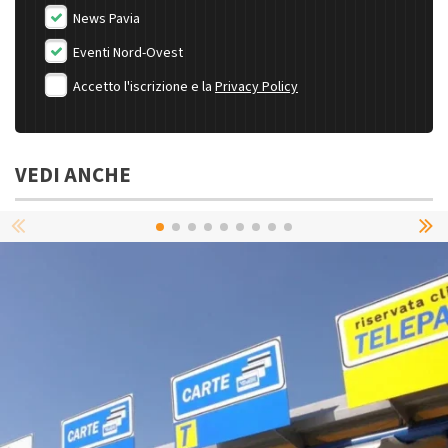
News Pavia
Eventi Nord-Ovest
Accetto l'iscrizione e la
Privacy Policy
VEDI ANCHE