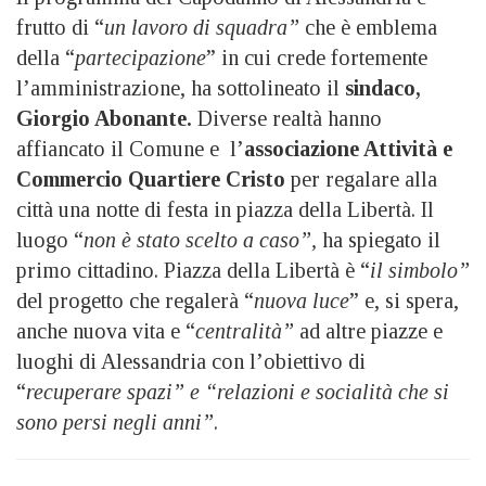
frutto di “
un lavoro di squadra”
che è emblema
della “
partecipazione
” in cui crede fortemente
l’amministrazione, ha sottolineato il
sindaco,
Giorgio Abonante.
Diverse realtà hanno
affiancato il Comune e l’
associazione Attività e
Commercio Quartiere Cristo
per regalare alla
città una notte di festa in piazza della Libertà. Il
luogo “
non è stato scelto a caso”,
ha spiegato il
primo cittadino. Piazza della Libertà è “
il simbolo”
del progetto che regalerà “
nuova luce
” e, si spera,
anche nuova vita e “
centralità”
ad altre piazze e
luoghi di Alessandria con l’obiettivo di
“
recuperare spazi” e “relazioni e socialità che si
sono persi negli anni”
.