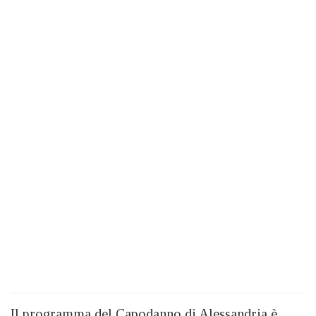
Il programma del Capodanno di Alessandria è