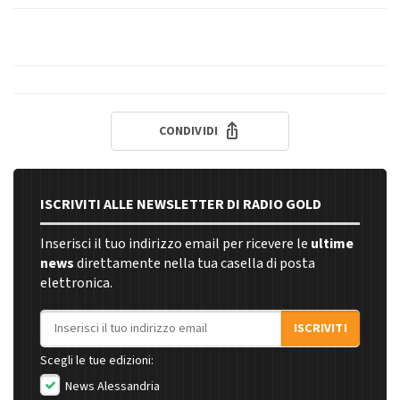
CONDIVIDI
ISCRIVITI ALLE NEWSLETTER DI RADIO GOLD
Inserisci il tuo indirizzo email per ricevere le
ultime
news
direttamente nella tua casella di posta
elettronica.
Indirizzo email
ISCRIVITI
Scegli le tue edizioni:
News Alessandria