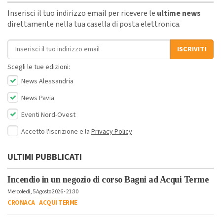
Inserisci il tuo indirizzo email per ricevere le
ultime news
direttamente nella tua casella di posta elettronica.
Indirizzo email
ISCRIVITI
Scegli le tue edizioni:
News Alessandria
News Pavia
Eventi Nord-Ovest
Accetto l'iscrizione e la
Privacy Policy
ULTIMI PUBBLICATI
Incendio in un negozio di corso Bagni ad Acqui Terme
Mercoledì, 5 Agosto 2026 - 21:30
CRONACA
-
ACQUI TERME