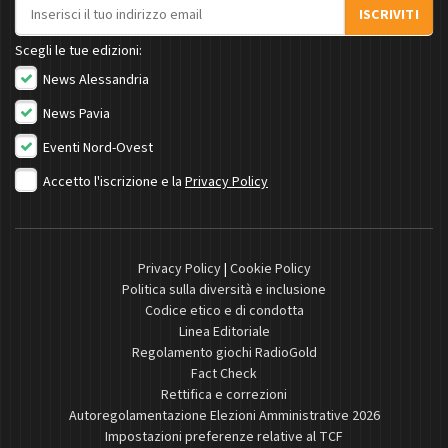
Indirizzo email
ISCRIVITI
Scegli le tue edizioni:
News Alessandria
News Pavia
Eventi Nord-Ovest
Accetto l'iscrizione e la
Privacy Policy
Privacy Policy
|
Cookie Policy
Politica sulla diversità e inclusione
Codice etico e di condotta
Linea Editoriale
Regolamento giochi RadioGold
Fact Check
Rettifica e correzioni
Autoregolamentazione Elezioni Amministrative 2026
Impostazioni preferenze relative al TCF