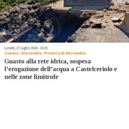
Lunedì, 27 Luglio 2026 - 16:25
Cronaca
-
Alessandria
-
Provincia di Alessandria
Guasto alla rete idrica, sospesa
l’erogazione dell’acqua a Castelceriolo e
nelle zone limitrofe