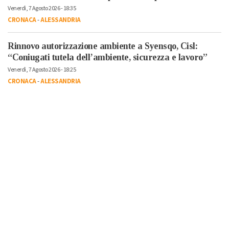
Venerdì, 7 Agosto 2026 - 18:35
CRONACA
-
ALESSANDRIA
Rinnovo autorizzazione ambiente a Syensqo, Cisl:
“Coniugati tutela dell’ambiente, sicurezza e lavoro”
Venerdì, 7 Agosto 2026 - 18:25
CRONACA
-
ALESSANDRIA