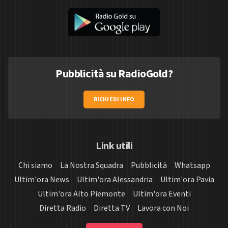
Pubblicità su RadioGold?
RICHIEDI INFO
Link utili
Chi siamo
La Nostra Squadra
Pubblicità
Whatsapp
Ultim'ora News
Ultim'ora Alessandria
Ultim'ora Pavia
Ultim'ora Alto Piemonte
Ultim'ora Eventi
Diretta Radio
Diretta TV
Lavora con Noi