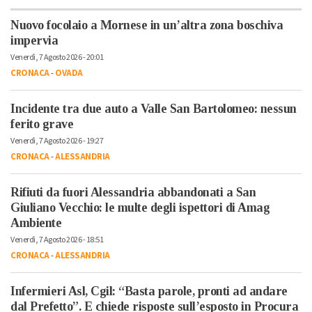
Nuovo focolaio a Mornese in un’altra zona boschiva
impervia
Venerdì, 7 Agosto 2026 - 20:01
CRONACA
-
OVADA
Incidente tra due auto a Valle San Bartolomeo: nessun
ferito grave
Venerdì, 7 Agosto 2026 - 19:27
CRONACA
-
ALESSANDRIA
Rifiuti da fuori Alessandria abbandonati a San
Giuliano Vecchio: le multe degli ispettori di Amag
Ambiente
Venerdì, 7 Agosto 2026 - 18:51
CRONACA
-
ALESSANDRIA
Infermieri Asl, Cgil: “Basta parole, pronti ad andare
dal Prefetto”. E chiede risposte sull’esposto in Procura