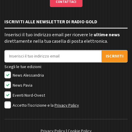
CONTATTACI
ISCRIVITI ALLE NEWSLETTER DI RADIO GOLD
Inserisci il tuo indirizzo email per ricevere le
ultime news
direttamente nella tua casella di posta elettronica.
Indirizzo email
ISCRIVITI
Scegli le tue edizioni:
News Alessandria
News Pavia
Eventi Nord-Ovest
Accetto l'iscrizione e la
Privacy Policy
Privacy Policy
|
Cookie Policy