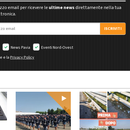
rizzo email per ricevere le
ultime news
direttamente nella tua
ttronica.
ISCRIVITI
News Pavia
Eventi Nord-Ovest
ne e la
Privacy Policy