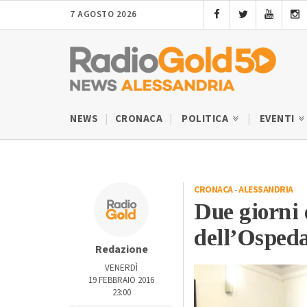
7 AGOSTO 2026
NEWS
CRONACA
POLITICA
EVENTI
CRONACA
-
ALESSANDRIA
Due giorni 
dell’Ospeda
Redazione
VENERDÌ
19 FEBBRAIO 2016
23:00