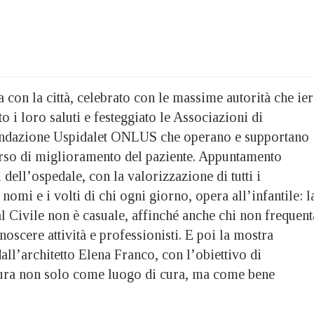
con la città, celebrato con le massime autorità che ier
o i loro saluti e festeggiato le Associazioni di
Fondazione Uspidalet ONLUS che operano e supportano
rso di miglioramento del paziente. Appuntamento
 dell’ospedale, con la valorizzazione di tutti i
 nomi e i volti di chi ogni giorno, opera all’infantile: l
 al Civile non è casuale, affinché anche chi non frequent
noscere attività e professionisti. E poi la mostra
dall’architetto Elena Franco, con l’obiettivo di
ttura non solo come luogo di cura, ma come bene