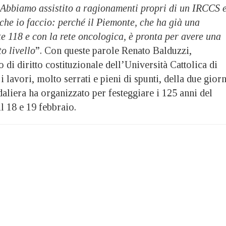
Abbiamo assistito a ragionamenti propri di un IRCCS 
che io faccio: perché il Piemonte, che ha già una
te 118 e con la rete oncologica, è pronta per avere una
to livello
”. Con queste parole Renato Balduzzi,
 di diritto costituzionale dell’Università Cattolica di
 lavori, molto serrati e pieni di spunti, della due giorn
aliera ha organizzato per festeggiare i 125 anni del
il 18 e 19 febbraio.