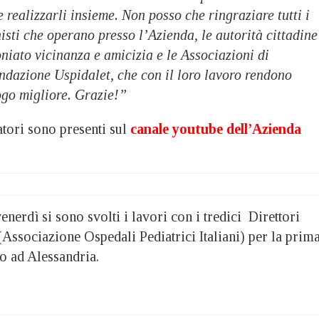
e realizzarli insieme. Non posso che ringraziare tutti i
nisti che operano presso l’Azienda, le autorità cittadine
niato vicinanza e amicizia e le Associazioni di
ndazione Uspidalet, che con il loro lavoro rendono
ogo migliore. Grazie!”
latori sono presenti sul
canale youtube dell’Azienda
nerdì si sono svolti i lavori con i tredici Direttori
Associazione Ospedali Pediatrici Italiani) per la prim
io ad Alessandria.