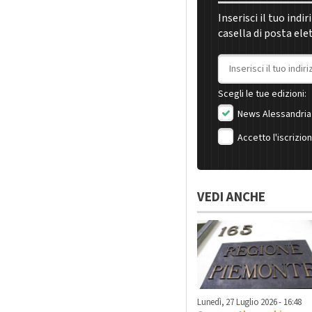
Inserisci il tuo indi
casella di posta ele
Indirizzo email
Scegli le tue edizioni:
News Alessandria
Accetto l'iscrizio
VEDI ANCHE
Lunedì, 27 Luglio 2026 - 16:48