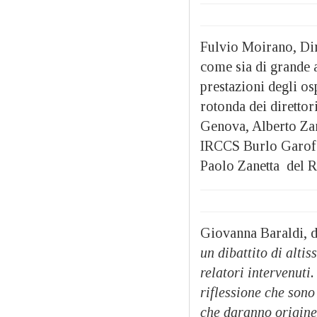
Fulvio Moirano, Dir
come sia di grande a
prestazioni degli os
rotonda dei direttor
Genova, Alberto Za
IRCCS Burlo Garof
Paolo Zanetta del 
Giovanna Baraldi, di
un dibattito di altis
relatori intervenuti
riflessione che sono
che daranno origine