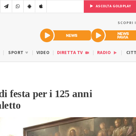
ASCOLTA GOLDPLAY
SCOPRI 
SPORT
VIDEO
DIRETTA TV
RADIO
CIT
di festa per i 125 anni
letto