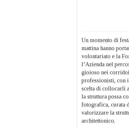
Un momento di festa 
mattina hanno portat
volontariato e la 
l’Azienda nel perco
gioioso nei corridoi
professionisti, con i
scelta di collocarli
la struttura possa co
fotografica, curata 
valorizzare la stru
architettonico.