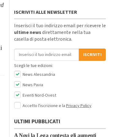
ed
ISCRIVITI ALLE NEWSLETTER
Inserisci il tuo indirizzo email per ricevere le
ultime news
direttamente nella tua
casella di posta elettronica.
i
Indirizzo email
ISCRIVITI
Scegli le tue edizioni:
News Alessandria
News Pavia
Eventi Nord-Ovest
Accetto l'iscrizione e la
Privacy Policy
ULTIMI PUBBLICATI
A Novi la Lega contesta gli aumenti