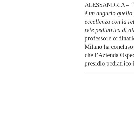
ALESSANDRIA –
“
è un augurio quello 
eccellenza con la re
rete pediatrica di al
professore ordinario
Milano ha concluso i
che l’Azienda Osped
presidio pediatrico 