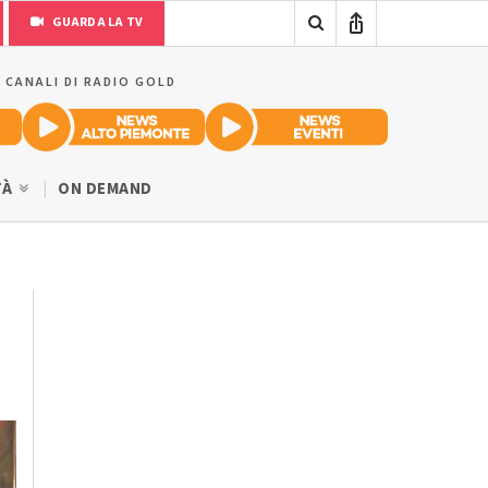
GUARDA LA TV
I CANALI DI RADIO GOLD
TÀ
ON DEMAND