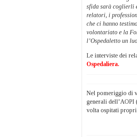
sfida sarà coglierli 
relatori, i professio
che ci hanno testimo
volontariato e la Fo
l’Ospedaletto un lu
Le interviste dei re
Ospedaliera
.
Nel pomeriggio di ve
generali dell’AOPI (
volta ospitati propr