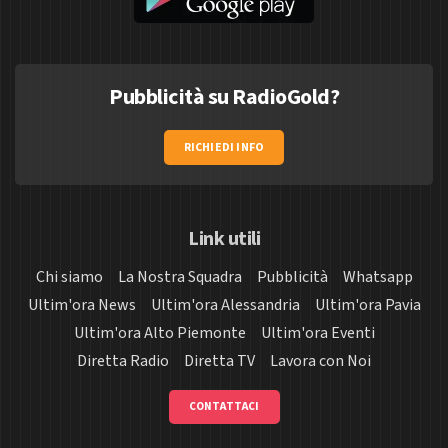
Pubblicità su RadioGold?
RICHIEDI INFO
Link utili
Chi siamo
La Nostra Squadra
Pubblicità
Whatsapp
Ultim'ora News
Ultim'ora Alessandria
Ultim'ora Pavia
Ultim'ora Alto Piemonte
Ultim'ora Eventi
Diretta Radio
Diretta TV
Lavora con Noi
CONTATTACI