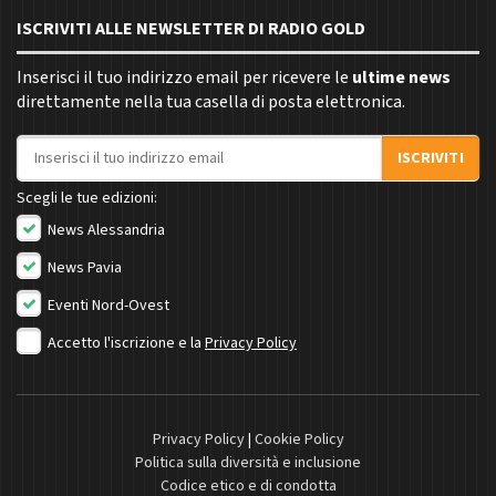
ISCRIVITI ALLE NEWSLETTER DI RADIO GOLD
Inserisci il tuo indirizzo email per ricevere le
ultime news
direttamente nella tua casella di posta elettronica.
Indirizzo email
ISCRIVITI
Scegli le tue edizioni:
News Alessandria
News Pavia
Eventi Nord-Ovest
Accetto l'iscrizione e la
Privacy Policy
Privacy Policy
|
Cookie Policy
Politica sulla diversità e inclusione
Codice etico e di condotta