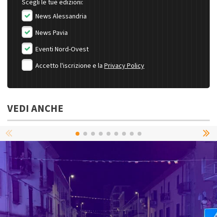
Scegli le tue edizioni:
News Alessandria
News Pavia
Eventi Nord-Ovest
Accetto l'iscrizione e la
Privacy Policy
VEDI ANCHE