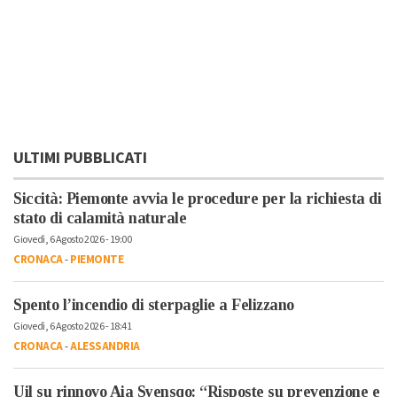
ULTIMI PUBBLICATI
Siccità: Piemonte avvia le procedure per la richiesta di
stato di calamità naturale
Giovedì, 6 Agosto 2026 - 19:00
CRONACA
-
PIEMONTE
Spento l’incendio di sterpaglie a Felizzano
Giovedì, 6 Agosto 2026 - 18:41
CRONACA
-
ALESSANDRIA
Uil su rinnovo Aia Syensqo: “Risposte su prevenzione e