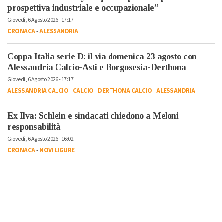
prospettiva industriale e occupazionale”
Giovedì, 6 Agosto 2026 - 17:17
CRONACA
-
ALESSANDRIA
Coppa Italia serie D: il via domenica 23 agosto con
Alessandria Calcio-Asti e Borgosesia-Derthona
Giovedì, 6 Agosto 2026 - 17:17
ALESSANDRIA CALCIO
-
CALCIO
-
DERTHONA CALCIO
-
ALESSANDRIA
Ex Ilva: Schlein e sindacati chiedono a Meloni
responsabilità
Giovedì, 6 Agosto 2026 - 16:02
CRONACA
-
NOVI LIGURE