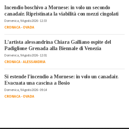
Incendio boschivo a Mornese: in volo un secondo
canadair. Ripristinata la viabilità con mezzi cingolati
Domenica, 9 Agosto 2026 - 12:33
CRONACA
-
OVADA
L’artista alessandrina Chiara Galliano ospite del
Padiglione Grenada alla Biennale di Venezia
Domenica, 9 Agosto 2026 - 12:01
CRONACA
-
ALESSANDRIA
Si estende l’incendio a Mornese: in volo un canadair.
Evacuata una cascina a Bosio
Domenica, 9 Agosto 2026 - 09:14
CRONACA
-
OVADA