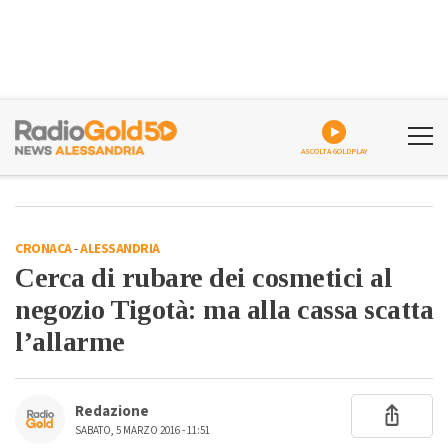
ASCOLTA GOLDPLAY
CRONACA
-
ALESSANDRIA
Cerca di rubare dei cosmetici al
negozio Tigotà: ma alla cassa scatta
l’allarme
Redazione
SABATO, 5 MARZO 2016 - 11:51