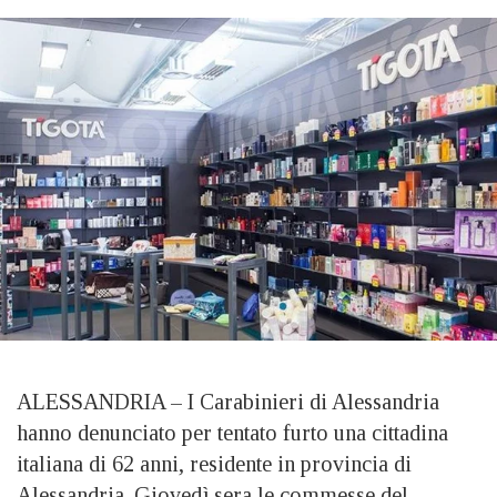
ALESSANDRIA – I Carabinieri di Alessandria
hanno denunciato per tentato furto una cittadina
italiana di 62 anni, residente in provincia di
Alessandria. Giovedì sera le commesse del