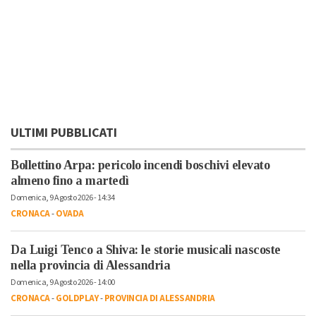
ULTIMI PUBBLICATI
Bollettino Arpa: pericolo incendi boschivi elevato
almeno fino a martedì
Domenica, 9 Agosto 2026 - 14:34
CRONACA
-
OVADA
Da Luigi Tenco a Shiva: le storie musicali nascoste
nella provincia di Alessandria
Domenica, 9 Agosto 2026 - 14:00
CRONACA
-
GOLDPLAY
-
PROVINCIA DI ALESSANDRIA