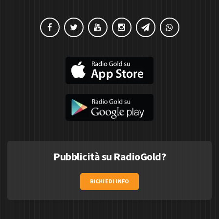
Pubblicità su RadioGold?
RICHIEDI INFO