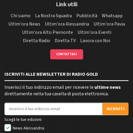
Link utili
Chi siamo
La Nostra Squadra
Pubblicità
Whatsapp
Ultim'ora News
Ultim'ora Alessandria
Ultim'ora Pavia
Ultim'ora Alto Piemonte
Ultim'ora Eventi
Diretta Radio
Diretta TV
Lavora con Noi
CONTATTACI
ISCRIVITI ALLE NEWSLETTER DI RADIO GOLD
Inserisci il tuo indirizzo email per ricevere le
ultime news
direttamente nella tua casella di posta elettronica.
Indirizzo email
ISCRIVITI
Scegli le tue edizioni:
News Alessandria