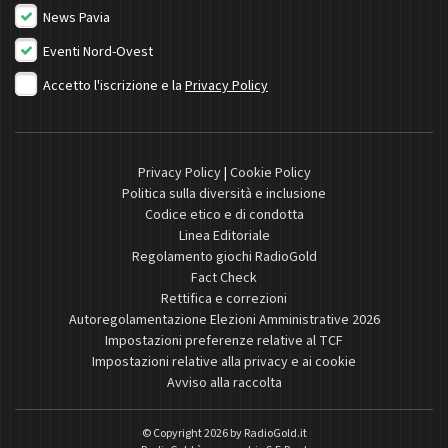
News Pavia
Eventi Nord-Ovest
Accetto l'iscrizione e la
Privacy Policy
Privacy Policy
|
Cookie Policy
Politica sulla diversità e inclusione
Codice etico e di condotta
Linea Editoriale
Regolamento giochi RadioGold
Fact Check
Rettifica e correzioni
Autoregolamentazione Elezioni Amministrative 2026
Impostazioni preferenze relative al TCF
Impostazioni relative alla privacy e ai cookie
Avviso alla raccolta
© Copyright 2026 by
RadioGold.it