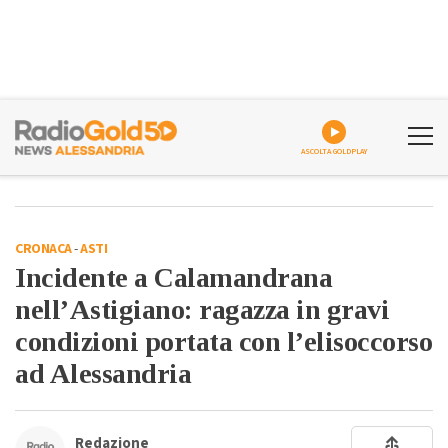
ASCOLTA GOLDPLAY
CRONACA
-
ASTI
Incidente a Calamandrana
nell’Astigiano: ragazza in gravi
condizioni portata con l’elisoccorso
ad Alessandria
Redazione