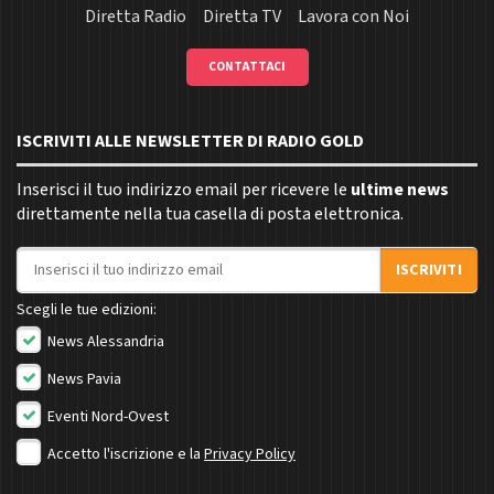
Diretta Radio
Diretta TV
Lavora con Noi
CONTATTACI
ISCRIVITI ALLE NEWSLETTER DI RADIO GOLD
Inserisci il tuo indirizzo email per ricevere le
ultime news
direttamente nella tua casella di posta elettronica.
Indirizzo email
ISCRIVITI
Scegli le tue edizioni:
News Alessandria
News Pavia
Eventi Nord-Ovest
Accetto l'iscrizione e la
Privacy Policy