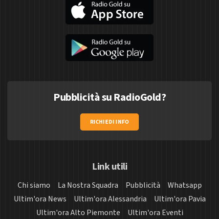
Pubblicità su RadioGold?
RICHIEDI INFO
Link utili
Chi siamo
La Nostra Squadra
Pubblicità
Whatsapp
Ultim'ora News
Ultim'ora Alessandria
Ultim'ora Pavia
Ultim'ora Alto Piemonte
Ultim'ora Eventi