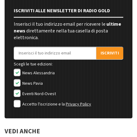
ISCRIVITI ALLE NEWSLETTER DI RADIO GOLD
Inserisci il tuo indirizzo email per ricevere le
ultime
news
direttamente nella tua casella di posta
elettronica.
Indirizzo email
ISCRIVITI
Scegli le tue edizioni:
News Alessandria
News Pavia
Eventi Nord-Ovest
Accetto l'iscrizione e la
Privacy Policy
VEDI ANCHE