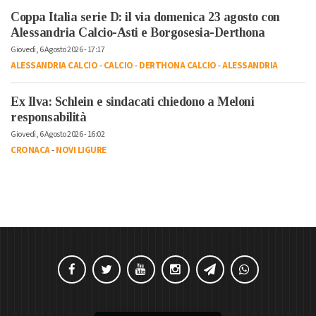
Coppa Italia serie D: il via domenica 23 agosto con
Alessandria Calcio-Asti e Borgosesia-Derthona
Giovedì, 6 Agosto 2026 - 17:17
ALESSANDRIA CALCIO
-
CALCIO
-
DERTHONA CALCIO
-
ALESSANDRIA
Ex Ilva: Schlein e sindacati chiedono a Meloni
responsabilità
Giovedì, 6 Agosto 2026 - 16:02
CRONACA
-
NOVI LIGURE