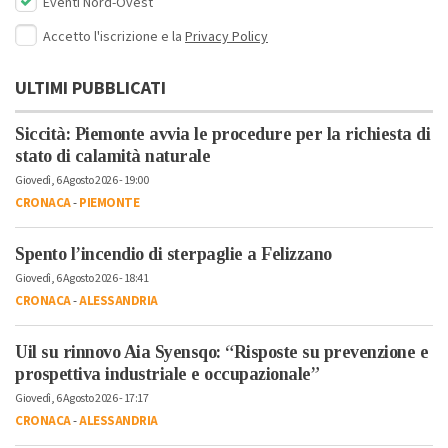
Eventi Nord-Ovest
Accetto l'iscrizione e la
Privacy Policy
ULTIMI PUBBLICATI
Siccità: Piemonte avvia le procedure per la richiesta di
stato di calamità naturale
Giovedì, 6 Agosto 2026 - 19:00
CRONACA
-
PIEMONTE
Spento l’incendio di sterpaglie a Felizzano
Giovedì, 6 Agosto 2026 - 18:41
CRONACA
-
ALESSANDRIA
Uil su rinnovo Aia Syensqo: “Risposte su prevenzione e
prospettiva industriale e occupazionale”
Giovedì, 6 Agosto 2026 - 17:17
CRONACA
-
ALESSANDRIA