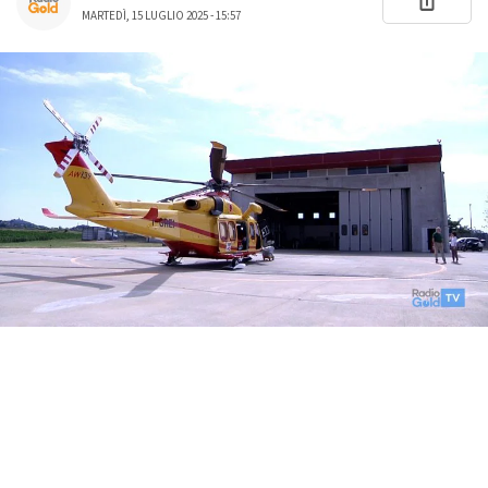
MARTEDÌ, 15 LUGLIO 2025 - 15:57