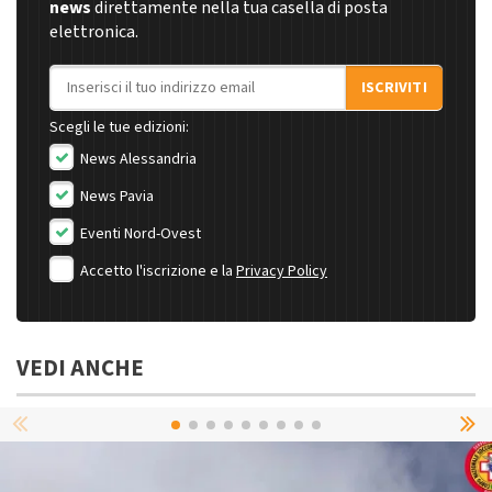
news
direttamente nella tua casella di posta
elettronica.
Indirizzo email
ISCRIVITI
Scegli le tue edizioni:
News Alessandria
News Pavia
Eventi Nord-Ovest
Accetto l'iscrizione e la
Privacy Policy
VEDI ANCHE