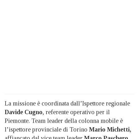
La missione è coordinata dall’Ispettore regionale
Davide Cugno
, referente operativo per il
Piemonte. Team leader della colonna mobile è
l’ispettore provinciale di Torino
Mario Michetti,
affiancato dal vice team leader
Marco Paschero.