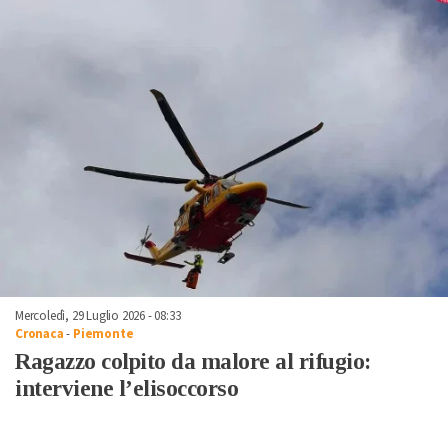
Mercoledì, 29 Luglio 2026 - 08:33
Cronaca
-
Piemonte
Ragazzo colpito da malore al rifugio:
interviene l’elisoccorso