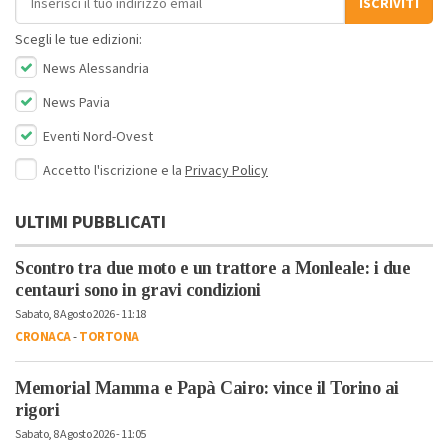
ISCRIVITI
Scegli le tue edizioni:
News Alessandria
News Pavia
Eventi Nord-Ovest
Accetto l'iscrizione e la
Privacy Policy
ULTIMI PUBBLICATI
Scontro tra due moto e un trattore a Monleale: i due
centauri sono in gravi condizioni
Sabato, 8 Agosto 2026 - 11:18
CRONACA
-
TORTONA
Memorial Mamma e Papà Cairo: vince il Torino ai
rigori
Sabato, 8 Agosto 2026 - 11:05