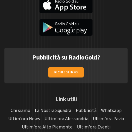
Pubblicità su RadioGold?
RICHIEDI INFO
Link utili
Chi siamo
La Nostra Squadra
Pubblicità
Whatsapp
Ultim'ora News
Ultim'ora Alessandria
Ultim'ora Pavia
Ultim'ora Alto Piemonte
Ultim'ora Eventi