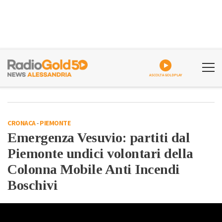
ASCOLTA GOLDPLAY
CRONACA
-
PIEMONTE
Emergenza Vesuvio: partiti dal
Piemonte undici volontari della
Colonna Mobile Anti Incendi
Boschivi