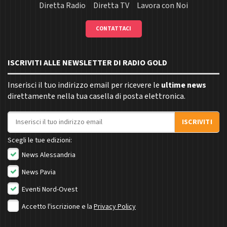
Diretta Radio
Diretta TV
Lavora con Noi
CONTATTACI
ISCRIVITI ALLE NEWSLETTER DI RADIO GOLD
Inserisci il tuo indirizzo email per ricevere le
ultime news
direttamente nella tua casella di posta elettronica.
Indirizzo email
ISCRIVITI
Scegli le tue edizioni:
News Alessandria
News Pavia
Eventi Nord-Ovest
Accetto l'iscrizione e la
Privacy Policy