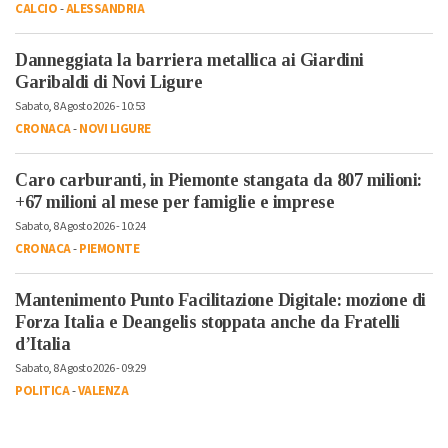
CALCIO
-
ALESSANDRIA
Danneggiata la barriera metallica ai Giardini
Garibaldi di Novi Ligure
Sabato, 8 Agosto 2026 - 10:53
CRONACA
-
NOVI LIGURE
Caro carburanti, in Piemonte stangata da 807 milioni:
+67 milioni al mese per famiglie e imprese
Sabato, 8 Agosto 2026 - 10:24
CRONACA
-
PIEMONTE
Mantenimento Punto Facilitazione Digitale: mozione di
Forza Italia e Deangelis stoppata anche da Fratelli
d’Italia
Sabato, 8 Agosto 2026 - 09:29
POLITICA
-
VALENZA