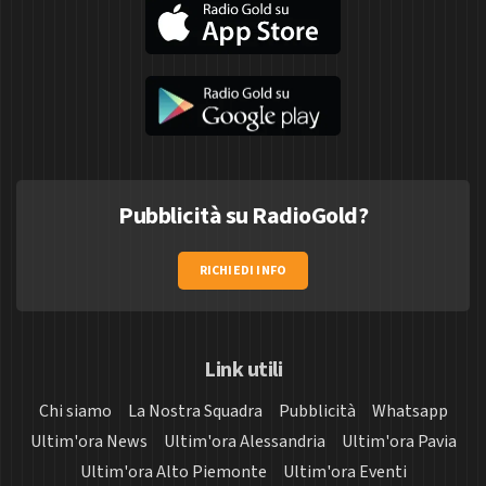
Pubblicità su RadioGold?
RICHIEDI INFO
Link utili
Chi siamo
La Nostra Squadra
Pubblicità
Whatsapp
Ultim'ora News
Ultim'ora Alessandria
Ultim'ora Pavia
Ultim'ora Alto Piemonte
Ultim'ora Eventi