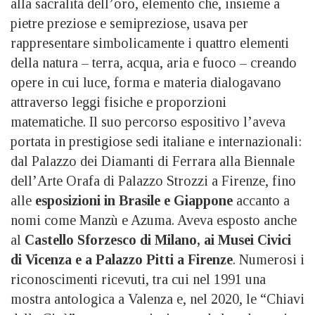
alla sacralità dell’oro, elemento che, insieme a
pietre preziose e semipreziose, usava per
rappresentare simbolicamente i quattro elementi
della natura – terra, acqua, aria e fuoco – creando
opere in cui luce, forma e materia dialogavano
attraverso leggi fisiche e proporzioni
matematiche. Il suo percorso espositivo l’aveva
portata in prestigiose sedi italiane e internazionali:
dal Palazzo dei Diamanti di Ferrara alla Biennale
dell’Arte Orafa di Palazzo Strozzi a Firenze, fino
alle
esposizioni in Brasile e Giappone
accanto a
nomi come Manzù e Azuma. Aveva esposto anche
al
Castello Sforzesco di Milano, ai Musei Civici
di Vicenza e a Palazzo Pitti a Firenze
. Numerosi i
riconoscimenti ricevuti, tra cui nel 1991 una
mostra antologica a Valenza e, nel 2020, le “Chiavi