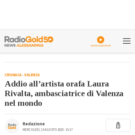
ASCOLTA GOLDPLAY
CRONACA
-
VALENZA
Addio all’artista orafa Laura
Rivalta, ambasciatrice di Valenza
nel mondo
Redazione
MERCOLEDÌ, 13 AGOSTO 2025 - 15:17