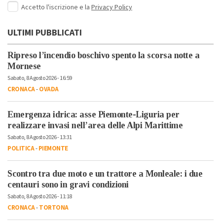
Accetto l'iscrizione e la
Privacy Policy
ULTIMI PUBBLICATI
Ripreso l’incendio boschivo spento la scorsa notte a
Mornese
Sabato, 8 Agosto 2026 - 16:59
CRONACA
-
OVADA
Emergenza idrica: asse Piemonte-Liguria per
realizzare invasi nell’area delle Alpi Marittime
Sabato, 8 Agosto 2026 - 13:31
POLITICA
-
PIEMONTE
Scontro tra due moto e un trattore a Monleale: i due
centauri sono in gravi condizioni
Sabato, 8 Agosto 2026 - 11:18
CRONACA
-
TORTONA