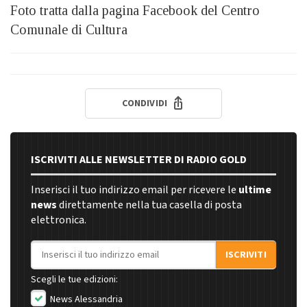
Foto tratta dalla pagina Facebook del Centro
Comunale di Cultura
CONDIVIDI
ISCRIVITI ALLE NEWSLETTER DI RADIO GOLD
Inserisci il tuo indirizzo email per ricevere le
ultime
news
direttamente nella tua casella di posta
elettronica.
Indirizzo email
ISCRIVITI
Scegli le tue edizioni:
News Alessandria