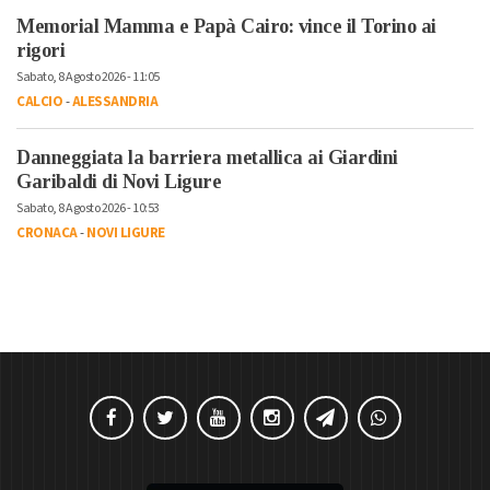
Memorial Mamma e Papà Cairo: vince il Torino ai
rigori
Sabato, 8 Agosto 2026 - 11:05
CALCIO
-
ALESSANDRIA
Danneggiata la barriera metallica ai Giardini
Garibaldi di Novi Ligure
Sabato, 8 Agosto 2026 - 10:53
CRONACA
-
NOVI LIGURE