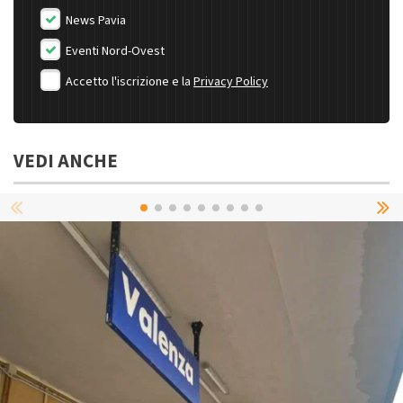
News Pavia
Eventi Nord-Ovest
Accetto l'iscrizione e la
Privacy Policy
VEDI ANCHE