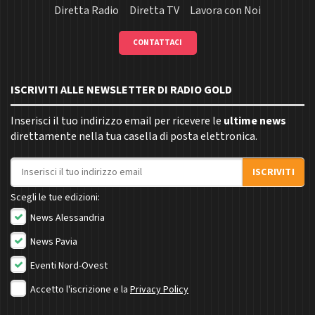
Diretta Radio
Diretta TV
Lavora con Noi
CONTATTACI
ISCRIVITI ALLE NEWSLETTER DI RADIO GOLD
Inserisci il tuo indirizzo email per ricevere le
ultime news
direttamente nella tua casella di posta elettronica.
Indirizzo email
ISCRIVITI
Scegli le tue edizioni:
News Alessandria
News Pavia
Eventi Nord-Ovest
Accetto l'iscrizione e la
Privacy Policy