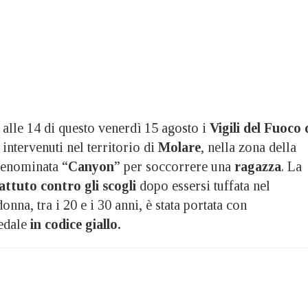
lle 14 di questo venerdì 15 agosto i
Vigili del Fuoco 
intervenuti nel territorio di
Molare
, nella zona della
denominata “
Canyon
” per soccorrere una
ragazza
. La
ttuto contro gli scogli
dopo essersi tuffata nel
donna, tra i 20 e i 30 anni, è stata portata con
edale
in codice giallo.