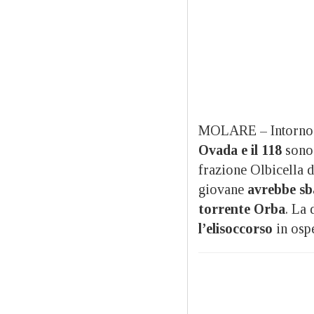
MOLARE – Intorno a
Ovada e il 118
sono 
frazione Olbicella 
giovane
avrebbe sba
torrente Orba
. La 
l’elisoccorso
in osp