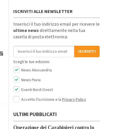
ISCRIVITI ALLE NEWSLETTER
Inserisci il tuo indirizzo email per ricevere le
ultime news
direttamente nella tua
casella di posta elettronica.
Indirizzo email
ISCRIVITI
di
Scegli le tue edizioni:
News Alessandria
News Pavia
Eventi Nord-Ovest
Accetto l'iscrizione e la
Privacy Policy
ULTIMI PUBBLICATI
Operazione dei Carabinieri contro lo