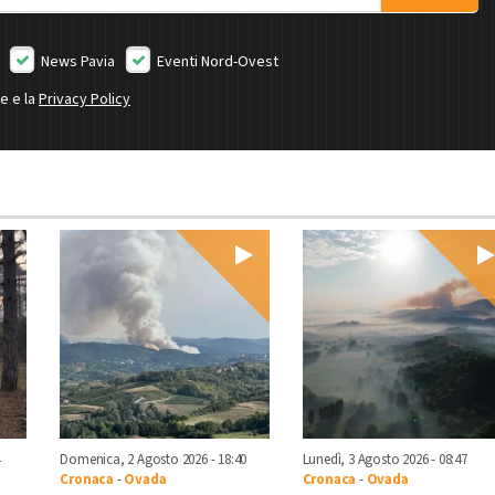
News Pavia
Eventi Nord-Ovest
ne e la
Privacy Policy
Domenica, 2 Agosto 2026 - 18:40
Lunedì, 3 Agosto 2026 - 08:47
Cronaca
-
Ovada
Cronaca
-
Ovada