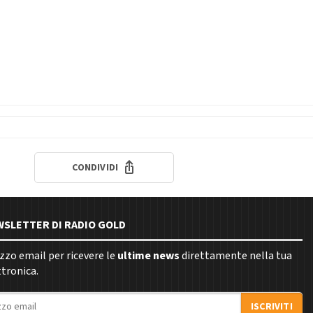
CONDIVIDI
EWSLETTER DI RADIO GOLD
rizzo email per ricevere le
ultime news
direttamente nella tua
ttronica.
ISCRIVITI