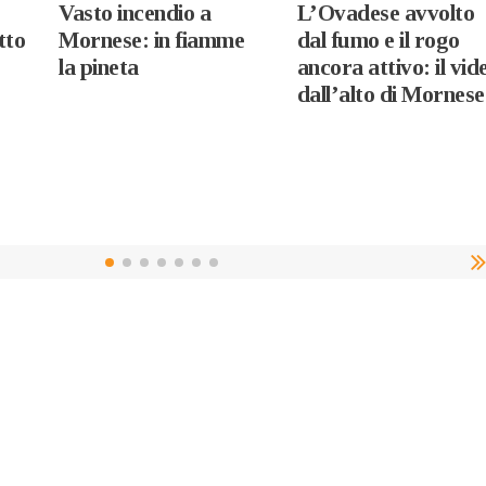
Vasto incendio a
L’Ovadese avvolto
tto
Mornese: in fiamme
dal fumo e il rogo
la pineta
ancora attivo: il vid
dall’alto di Mornese