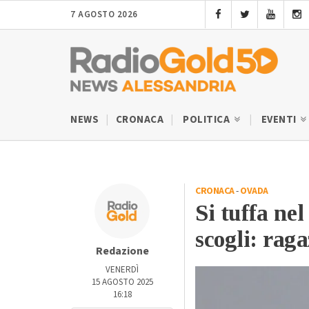
7 AGOSTO 2026
NEWS
CRONACA
POLITICA
EVENTI
CRONACA
-
OVADA
Si tuffa ne
scogli: rag
Redazione
VENERDÌ
15 AGOSTO 2025
16:18