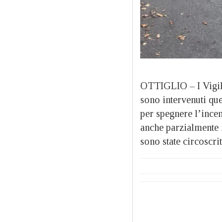
OTTIGLIO – I Vigili
sono intervenuti que
per spegnere l’ince
anche parzialmente i
sono state circoscri