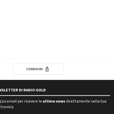
CONDIVIDI
EWSLETTER DI RADIO GOLD
rizzo email per ricevere le
ultime news
direttamente nella tua
ttronica.