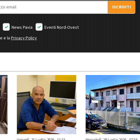
ISCRIVITI
News Pavia
Eventi Nord-Ovest
ne e la
Privacy Policy