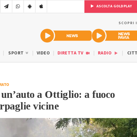
ASCOLTA GOLDPLAY
SCOPRI 
SPORT
VIDEO
DIRETTA TV
RADIO
CIT
RATO
 un’auto a Ottiglio: a fuoco
rpaglie vicine