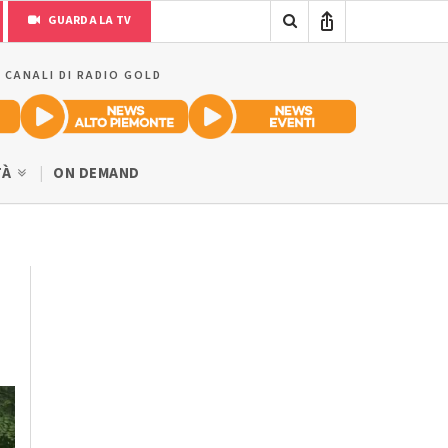
GUARDA LA TV
I CANALI DI RADIO GOLD
TÀ
ON DEMAND