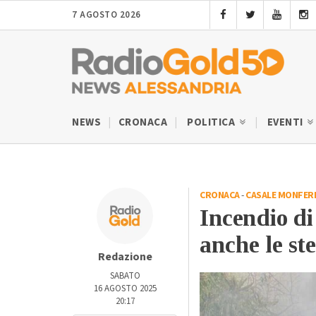
7 AGOSTO 2026
NEWS
CRONACA
POLITICA
EVENTI
CRONACA
-
CASALE MONFER
Incendio di
anche le ste
Redazione
SABATO
16 AGOSTO 2025
20:17