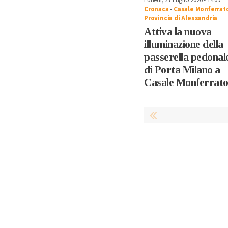
Lunedì, 27 Luglio 2026 - 14:09
Cronaca
-
Casale Monferrat
Provincia di Alessandria
Attiva la nuova
illuminazione della
passerella pedonal
di Porta Milano a
Casale Monferrat