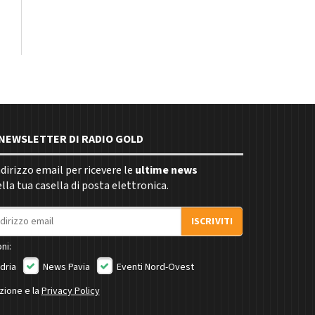
E NEWSLETTER DI RADIO GOLD
indirizzo email per ricevere le
ultime news
la tua casella di posta elettronica.
ISCRIVITI
ni:
dria
News Pavia
Eventi Nord-Ovest
izione e la
Privacy Policy