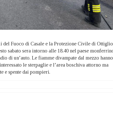
 del Fuoco di Casale e la Protezione Civile di Ottiglio
sto sabato sera intorno alle 18.40 nel paese monferrin
ndio di un’auto. Le fiamme divampate dal mezzo hanno
nteressato le sterpaglie e l’area boschiva attorno ma
tte e spente dai pompieri.