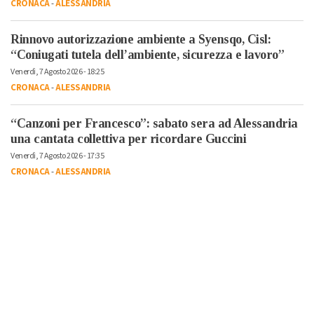
CRONACA
-
ALESSANDRIA
Rinnovo autorizzazione ambiente a Syensqo, Cisl:
“Coniugati tutela dell’ambiente, sicurezza e lavoro”
Venerdì, 7 Agosto 2026 - 18:25
CRONACA
-
ALESSANDRIA
“Canzoni per Francesco”: sabato sera ad Alessandria
una cantata collettiva per ricordare Guccini
Venerdì, 7 Agosto 2026 - 17:35
CRONACA
-
ALESSANDRIA