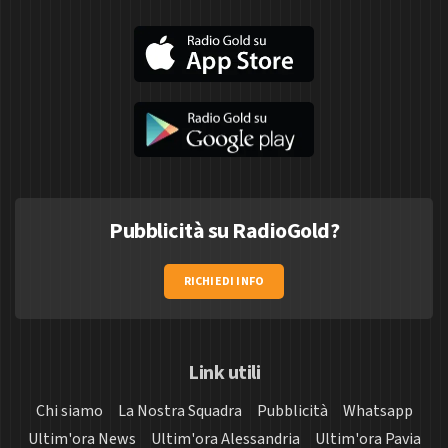
Pubblicità su RadioGold?
RICHIEDI INFO
Link utili
Chi siamo
La Nostra Squadra
Pubblicità
Whatsapp
Ultim'ora News
Ultim'ora Alessandria
Ultim'ora Pavia