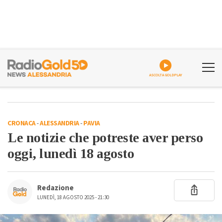
ASCOLTA GOLDPLAY
CRONACA
-
ALESSANDRIA
-
PAVIA
Le notizie che potreste aver perso
oggi, lunedì 18 agosto
Redazione
LUNEDÌ, 18 AGOSTO 2025 - 21:30