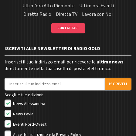
Ultim'ora Alto Piemonte
Ultim'ora Eventi
Diretta Radio
Diretta TV
Lavora con Noi
CONTATTACI
ISCRIVITI ALLE NEWSLETTER DI RADIO GOLD
Inserisci il tuo indirizzo email per ricevere le
ultime news
direttamente nella tua casella di posta elettronica.
Indirizzo email
ISCRIVITI
Scegli le tue edizioni:
News Alessandria
News Pavia
Eventi Nord-Ovest
Accetto l'iscrizione e la
Privacy Policy