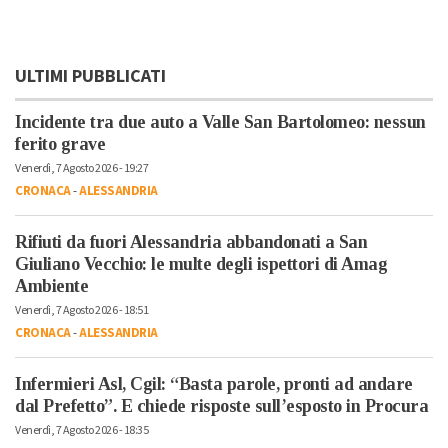
ULTIMI PUBBLICATI
Incidente tra due auto a Valle San Bartolomeo: nessun
ferito grave
Venerdì, 7 Agosto 2026 - 19:27
CRONACA
-
ALESSANDRIA
Rifiuti da fuori Alessandria abbandonati a San
Giuliano Vecchio: le multe degli ispettori di Amag
Ambiente
Venerdì, 7 Agosto 2026 - 18:51
CRONACA
-
ALESSANDRIA
Infermieri Asl, Cgil: “Basta parole, pronti ad andare
dal Prefetto”. E chiede risposte sull’esposto in Procura
Venerdì, 7 Agosto 2026 - 18:35