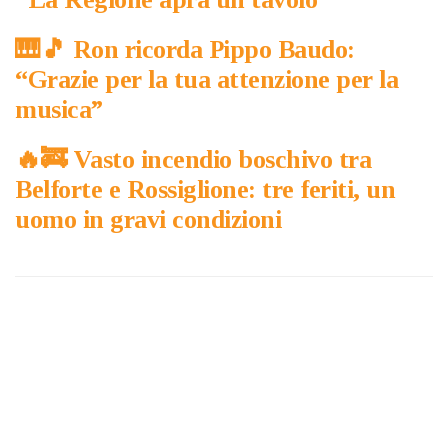
🎹​🎵​ Ron ricorda Pippo Baudo:
“Grazie per la tua attenzione per la
musica”
🔥​🚒​ Vasto incendio boschivo tra
Belforte e Rossiglione: tre feriti, un
uomo in gravi condizioni