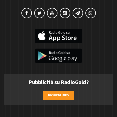
Pubblicità su RadioGold?
RICHIEDI INFO