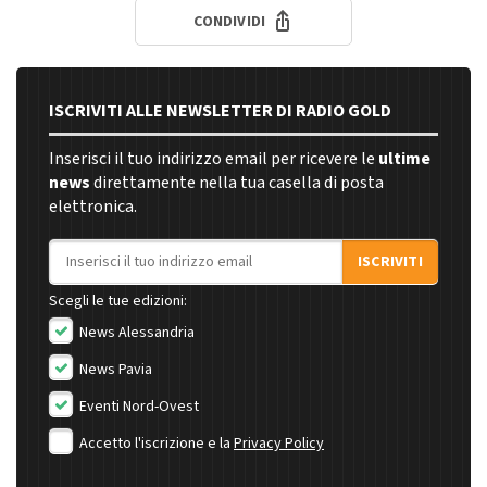
CONDIVIDI
ISCRIVITI ALLE NEWSLETTER DI RADIO GOLD
Inserisci il tuo indirizzo email per ricevere le
ultime
news
direttamente nella tua casella di posta
elettronica.
Indirizzo email
ISCRIVITI
Scegli le tue edizioni:
News Alessandria
News Pavia
Eventi Nord-Ovest
Accetto l'iscrizione e la
Privacy Policy