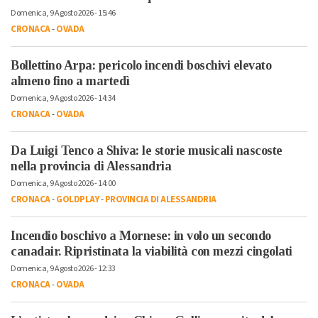
Domenica, 9 Agosto 2026 - 15:46
CRONACA
-
OVADA
Bollettino Arpa: pericolo incendi boschivi elevato
almeno fino a martedì
Domenica, 9 Agosto 2026 - 14:34
CRONACA
-
OVADA
Da Luigi Tenco a Shiva: le storie musicali nascoste
nella provincia di Alessandria
Domenica, 9 Agosto 2026 - 14:00
CRONACA
-
GOLDPLAY
-
PROVINCIA DI ALESSANDRIA
Incendio boschivo a Mornese: in volo un secondo
canadair. Ripristinata la viabilità con mezzi cingolati
Domenica, 9 Agosto 2026 - 12:33
CRONACA
-
OVADA