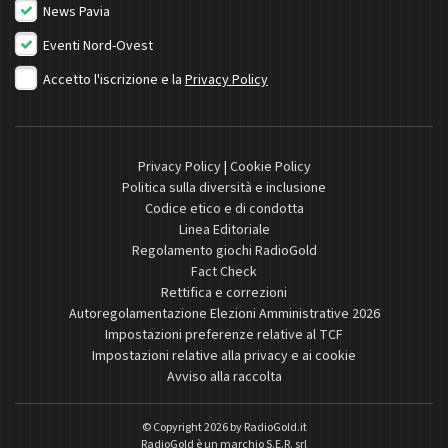
News Pavia
Eventi Nord-Ovest
Accetto l'iscrizione e la
Privacy Policy
Privacy Policy
|
Cookie Policy
Politica sulla diversità e inclusione
Codice etico e di condotta
Linea Editoriale
Regolamento giochi RadioGold
Fact Check
Rettifica e correzioni
Autoregolamentazione Elezioni Amministrative 2026
Impostazioni preferenze relative al TCF
Impostazioni relative alla privacy e ai cookie
Avviso alla raccolta
© Copyright 2026 by
RadioGold.it
RadioGold è un marchio S.E.R. srl