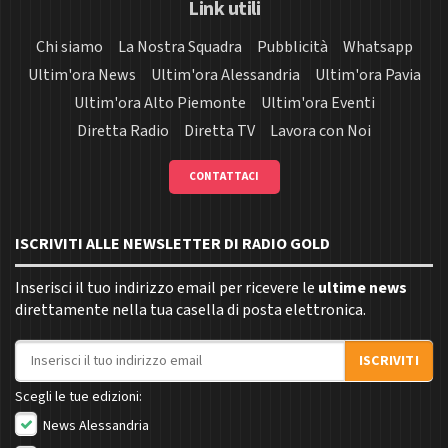
Link utili
Chi siamo
La Nostra Squadra
Pubblicità
Whatsapp
Ultim'ora News
Ultim'ora Alessandria
Ultim'ora Pavia
Ultim'ora Alto Piemonte
Ultim'ora Eventi
Diretta Radio
Diretta TV
Lavora con Noi
CONTATTACI
ISCRIVITI ALLE NEWSLETTER DI RADIO GOLD
Inserisci il tuo indirizzo email per ricevere le
ultime news
direttamente nella tua casella di posta elettronica.
Indirizzo email
ISCRIVITI
Scegli le tue edizioni:
News Alessandria