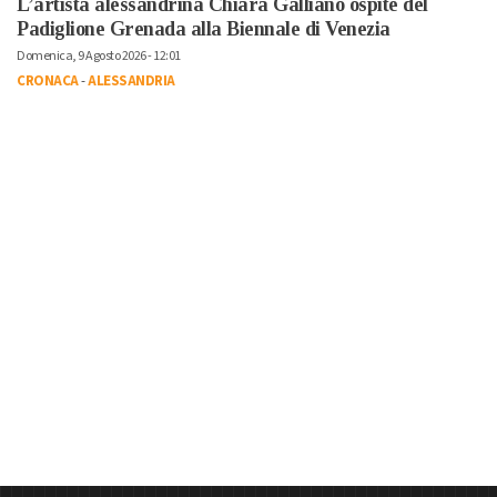
L’artista alessandrina Chiara Galliano ospite del
Padiglione Grenada alla Biennale di Venezia
Domenica, 9 Agosto 2026 - 12:01
CRONACA
-
ALESSANDRIA