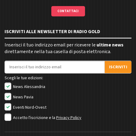
CONTATTACI
ISCRIVITI ALLE NEWSLETTER DI RADIO GOLD
Inserisci il tuo indirizzo email per ricevere le
ultime news
direttamente nella tua casella di posta elettronica.
Indirizzo email
ISCRIVITI
Scegli le tue edizioni:
News Alessandria
News Pavia
Eventi Nord-Ovest
Accetto l'iscrizione e la
Privacy Policy