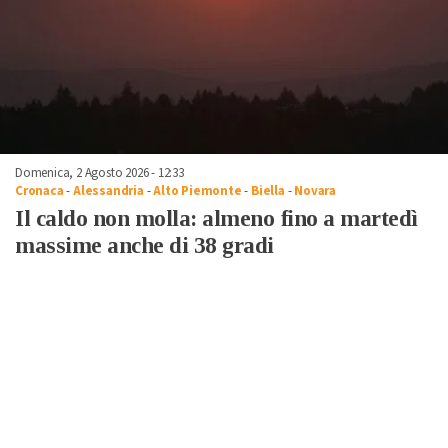
Domenica, 2 Agosto 2026 - 12:33
Cronaca
-
Alessandria
-
Alto Piemonte
-
Biella
-
Novara
Il caldo non molla: almeno fino a martedì
massime anche di 38 gradi