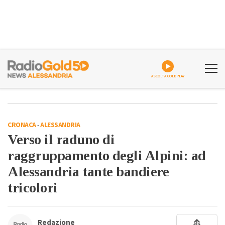
ASCOLTA GOLDPLAY
CRONACA
-
ALESSANDRIA
Verso il raduno di
raggruppamento degli Alpini: ad
Alessandria tante bandiere
tricolori
Redazione