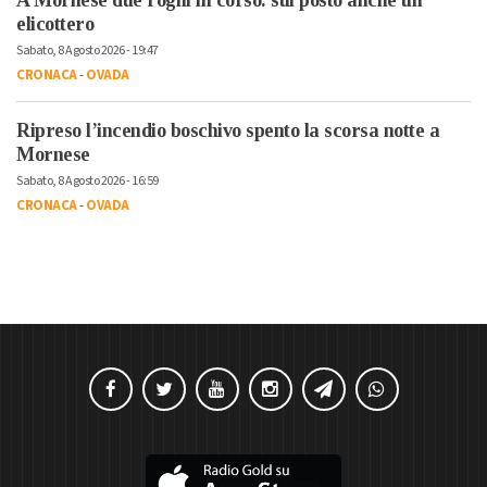
A Mornese due roghi in corso: sul posto anche un
elicottero
Sabato, 8 Agosto 2026 - 19:47
CRONACA
-
OVADA
Ripreso l’incendio boschivo spento la scorsa notte a
Mornese
Sabato, 8 Agosto 2026 - 16:59
CRONACA
-
OVADA