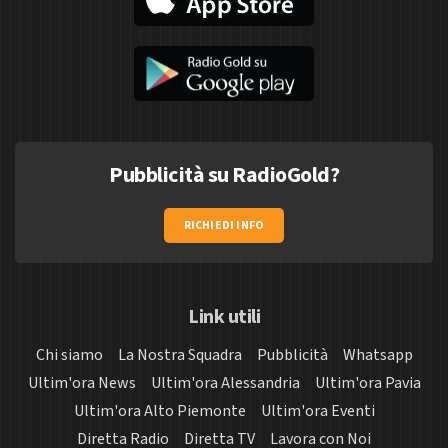
Pubblicità su RadioGold?
RICHIEDI INFO
Link utili
Chi siamo
La Nostra Squadra
Pubblicità
Whatsapp
Ultim'ora News
Ultim'ora Alessandria
Ultim'ora Pavia
Ultim'ora Alto Piemonte
Ultim'ora Eventi
Diretta Radio
Diretta TV
Lavora con Noi