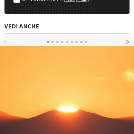
Accetto l'iscrizione e la
Privacy Policy
VEDI ANCHE