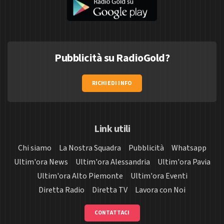
Pubblicità su RadioGold?
RICHIEDI INFO
Link utili
Chi siamo
La Nostra Squadra
Pubblicità
Whatsapp
Ultim'ora News
Ultim'ora Alessandria
Ultim'ora Pavia
Ultim'ora Alto Piemonte
Ultim'ora Eventi
Diretta Radio
Diretta TV
Lavora con Noi
CONTATTACI