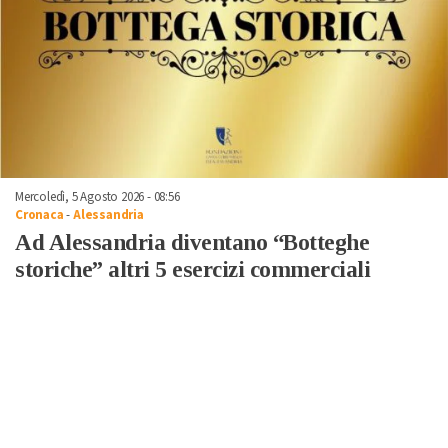
Mercoledì, 5 Agosto 2026 - 08:56
Cronaca
-
Alessandria
Ad Alessandria diventano “Botteghe
storiche” altri 5 esercizi commerciali