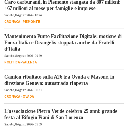
Caro carburanti, in Piemonte stangata da 807 milioni:
+67 milioni al mese per famiglie e imprese
Sabato, 8 Agosto 2026 - 10:24
CRONACA
-
PIEMONTE
Mantenimento Punto Facilitazione Digitale: mozione di
Forza Italia e Deangelis stoppata anche da Fratelli
d’Italia
Sabato, 8 Agosto 2026 - 09:29
POLITICA
-
VALENZA
Camion ribaltato sulla A26 tra Ovada e Masone, in
direzione Genova: autostrada riaperta
Sabato, 8 Agosto 2026 - 08:33
CRONACA
-
OVADA
L’associazione Pietra Verde celebra 25 anni: grande
festa al Rifugio Piani di San Lorenzo
Sabato, 8 Agosto 2026 - 05:09