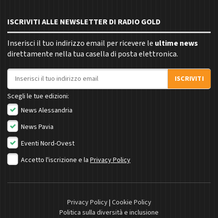
ISCRIVITI ALLE NEWSLETTER DI RADIO GOLD
Inserisci il tuo indirizzo email per ricevere le
ultime news
direttamente nella tua casella di posta elettronica.
Indirizzo email
ISCRIVITI
Scegli le tue edizioni:
News Alessandria
News Pavia
Eventi Nord-Ovest
Accetto l'iscrizione e la
Privacy Policy
Privacy Policy
|
Cookie Policy
Politica sulla diversità e inclusione