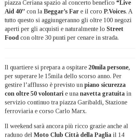
piazza Ceriana spazio al concerto benefico
“Live
Aid 40”
con la
Beggar’s Far
e il coro
P.Voices
. A
tutto questo si aggiungeranno gli oltre 100 negozi
aperti per gli acquisti e naturalmente lo
Street
Food
con oltre 30 punti per cenare in strada.
Il quartiere si prepara a ospitare
20mila persone
,
per superare le 15mila dello scorso anno. Per
gestire l’afflusso è previsto un
piano sicurezza
con oltre 50 volontari
e una
navetta gratuita
in
servizio continuo tra piazza Garibaldi, Stazione
ferroviaria e corso Carlo Marx.
Il weekend sarà ancora più ricco grazie anche al
raduno del
Moto Club Città della Paglia
il 14