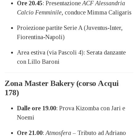
Ore 20.45
: Presentazione
ACF Alessandria
Calcio Femminile
, conduce Mimma Caligaris
Proiezione partite Serie A (Juventus-Inter,
Fiorentina-Napoli)
Area estiva (via Pascoli 4): Serata danzante
con Lillo Baroni
Zona Master Bakery (corso Acqui
178)
Dalle ore 19.00
: Prova Kizomba con Jari e
Noemi
Ore 21.00
:
Atmosfera
– Tributo ad Adriano