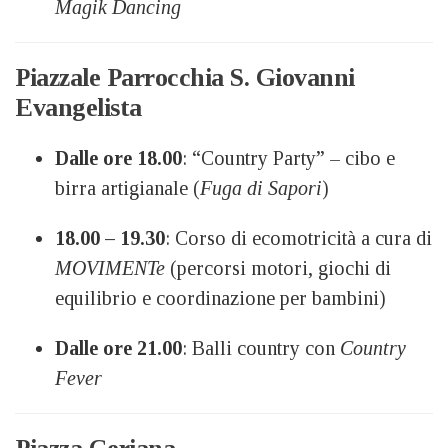
Magik Dancing
Piazzale Parrocchia S. Giovanni
Evangelista
Dalle ore 18.00
: “Country Party” – cibo e
birra artigianale (
Fuga di Sapori
)
18.00 – 19.30
: Corso di ecomotricità a cura di
MOVIMENTe
(percorsi motori, giochi di
equilibrio e coordinazione per bambini)
Dalle ore 21.00
: Balli country con
Country
Fever