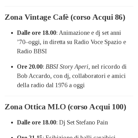
Zona Vintage Cafè (corso Acqui 86)
Dalle ore 18.00
: Animazione e dj set anni
’70–oggi, in diretta su Radio Voce Spazio e
Radio BBSI
Ore 20.00
:
BBSI Story Aperi
, nel ricordo di
Bob Accardo, con dj, collaboratori e amici
della radio dal 1976 a oggi
Zona Ottica MI.O (corso Acqui 100)
Dalle ore 18.00
: Dj Set Stefano Pain
Ore 21.15
: Esibizione di balli caraibici –