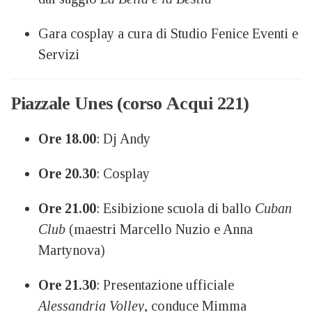
Gara cosplay a cura di Studio Fenice Eventi e
Servizi
Piazzale Unes (corso Acqui 221)
Ore 18.00
: Dj Andy
Ore 20.30
: Cosplay
Ore 21.00
: Esibizione scuola di ballo
Cuban
Club
(maestri Marcello Nuzio e Anna
Martynova)
Ore 21.30
: Presentazione ufficiale
Alessandria Volley
, conduce Mimma