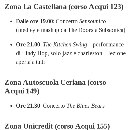
Zona La Castellana (corso Acqui 123)
Dalle ore 19.00
: Concerto
Sensounico
(medley e mashup da The Doors a Subsonica)
Ore 21.00
:
The Kitchen Swing
– performance
di Lindy Hop, solo jazz e charleston + lezione
aperta a tutti
Zona Autoscuola Ceriana (corso
Acqui 149)
Ore 21.30
: Concerto
The Blues Bears
Zona Unicredit (corso Acqui 155)