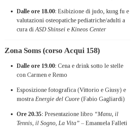
Dalle ore 18.00
: Esibizione di judo, kung fu e
valutazioni osteopatiche pediatriche/adulti a
cura di
ASD Shinsei
e
Kineos Center
Zona Soms (corso Acqui 158)
Dalle ore 19.00
: Cena e drink sotto le stelle
con Carmen e Remo
Esposizione fotografica (Vittorio e Giusy) e
mostra
Energie del Cuore
(Fabio Gagliardi)
Ore 20.35
: Presentazione libro
“Manu, il
Tennis, il Sogno, La Vita”
– Emanuela Falleti