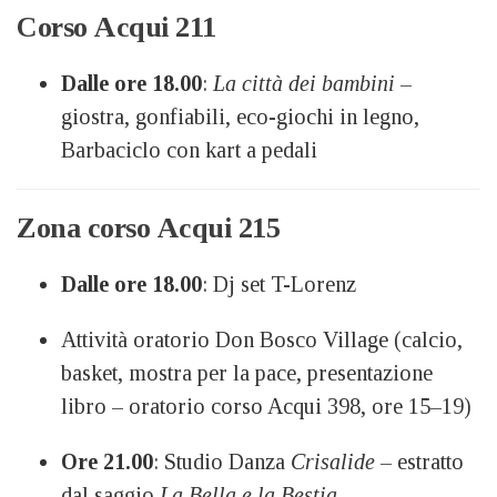
Corso Acqui 211
Dalle ore 18.00
:
La città dei bambini
–
giostra, gonfiabili, eco-giochi in legno,
Barbaciclo con kart a pedali
Zona corso Acqui 215
Dalle ore 18.00
: Dj set T-Lorenz
Attività oratorio Don Bosco Village (calcio,
basket, mostra per la pace, presentazione
libro – oratorio corso Acqui 398, ore 15–19)
Ore 21.00
: Studio Danza
Crisalide
– estratto
dal saggio
La Bella e la Bestia