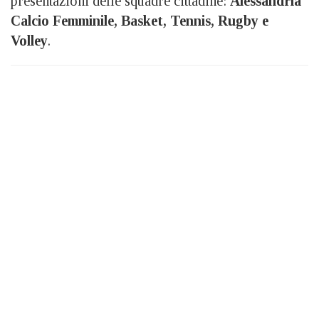
presentazioni delle squadre cittadine:
Alessandria
Calcio Femminile, Basket, Tennis, Rugby e
Volley
.