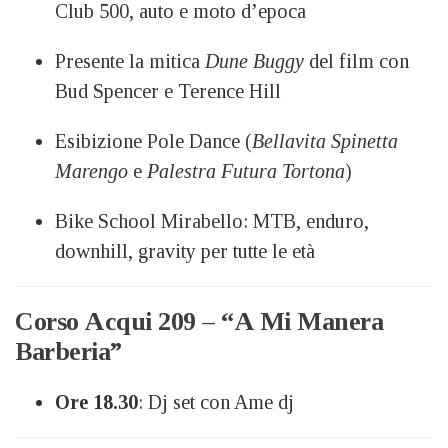
Club 500, auto e moto d’epoca
Presente la mitica
Dune Buggy
del film con
Bud Spencer e Terence Hill
Esibizione Pole Dance (
Bellavita Spinetta
Marengo
e
Palestra Futura Tortona
)
Bike School Mirabello: MTB, enduro,
downhill, gravity per tutte le età
Corso Acqui 209 – “A Mi Manera
Barberia”
Ore 18.30
: Dj set con Ame dj