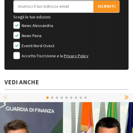
Indirizzo email
ISCRIVITI
Scegli le tue edizioni:
News Alessandria
News Pavia
Eventi Nord-Ovest
Accetto l'iscrizione e la
Privacy Policy
VEDI ANCHE