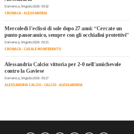
Domenica, 9 Agosto 2026 - 05:52
CRONACA
-
ALESSANDRIA
Mercoledì l’eclissi di sole dopo 27 anni: “Cercate un
punto panoramico, sempre con gli occhialini protettivi”
Domenica, 9 Agosto 2026 - 05:31
CRONACA
-
CASALE MONFERRATO
Alessandria Calcio: vittoria per 2-0 nell’amichevole
contro la Gaviese
Domenica, 9 Agosto 2026 - 05:27
ALESSANDRIA CALCIO
-
CALCIO
-
ALESSANDRIA