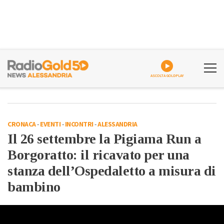
ASCOLTA GOLDPLAY
CRONACA
-
EVENTI
-
INCONTRI
-
ALESSANDRIA
Il 26 settembre la Pigiama Run a
Borgoratto: il ricavato per una
stanza dell’Ospedaletto a misura di
bambino