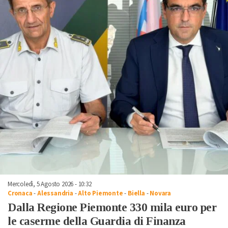
Mercoledì, 5 Agosto 2026 - 10:32
Cronaca
-
Alessandria
-
Alto Piemonte
-
Biella
-
Novara
Dalla Regione Piemonte 330 mila euro per
le caserme della Guardia di Finanza