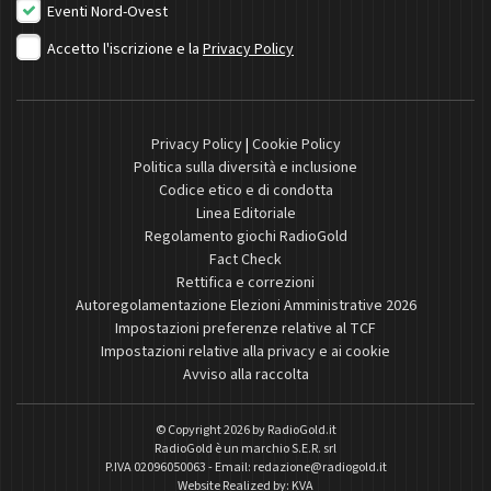
Eventi Nord-Ovest
Accetto l'iscrizione e la
Privacy Policy
Privacy Policy
|
Cookie Policy
Politica sulla diversità e inclusione
Codice etico e di condotta
Linea Editoriale
Regolamento giochi RadioGold
Fact Check
Rettifica e correzioni
Autoregolamentazione Elezioni Amministrative 2026
Impostazioni preferenze relative al TCF
Impostazioni relative alla privacy e ai cookie
Avviso alla raccolta
© Copyright 2026 by
RadioGold.it
RadioGold è un marchio S.E.R. srl
P.IVA 02096050063 - Email:
redazione@radiogold.it
Website Realized by:
KVA