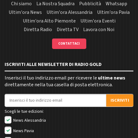
Chi siamo
La Nostra Squadra
Pubblicità
Whatsapp
Ultim'ora News
Ultim'ora Alessandria
Ultim'ora Pavia
Ultim'ora Alto Piemonte
Ultim'ora Eventi
Diretta Radio
Diretta TV
Lavora con Noi
CONTATTACI
ISCRIVITI ALLE NEWSLETTER DI RADIO GOLD
Inserisci il tuo indirizzo email per ricevere le
ultime news
direttamente nella tua casella di posta elettronica.
Indirizzo email
ISCRIVITI
Scegli le tue edizioni:
News Alessandria
News Pavia