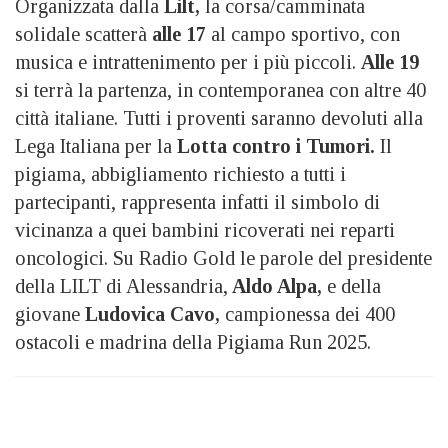
Organizzata dalla
Lilt,
la corsa/camminata
solidale scatterà
alle 17
al campo sportivo, con
musica e intrattenimento per i più piccoli.
Alle 19
si terrà la partenza, in contemporanea con altre 40
città italiane. Tutti i proventi saranno devoluti alla
Lega Italiana per la
Lotta contro i Tumori.
Il
pigiama, abbigliamento richiesto a tutti i
partecipanti, rappresenta infatti il simbolo di
vicinanza a quei bambini ricoverati nei reparti
oncologici. Su Radio Gold le parole del presidente
della LILT di Alessandria,
Aldo Alpa,
e della
giovane
Ludovica Cavo,
campionessa dei 400
ostacoli e madrina della Pigiama Run 2025.