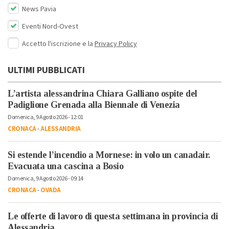
News Pavia
Eventi Nord-Ovest
Accetto l'iscrizione e la
Privacy Policy
ULTIMI PUBBLICATI
L’artista alessandrina Chiara Galliano ospite del
Padiglione Grenada alla Biennale di Venezia
Domenica, 9 Agosto 2026 - 12:01
CRONACA
-
ALESSANDRIA
Si estende l’incendio a Mornese: in volo un canadair.
Evacuata una cascina a Bosio
Domenica, 9 Agosto 2026 - 09:14
CRONACA
-
OVADA
Le offerte di lavoro di questa settimana in provincia di
Alessandria