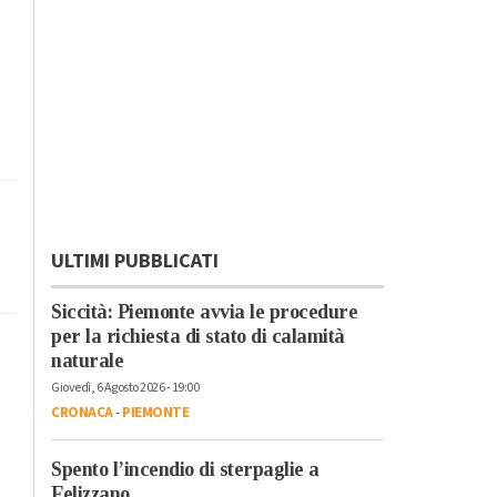
ULTIMI PUBBLICATI
Siccità: Piemonte avvia le procedure
per la richiesta di stato di calamità
naturale
Giovedì, 6 Agosto 2026 - 19:00
CRONACA
-
PIEMONTE
Spento l’incendio di sterpaglie a
Felizzano