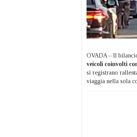
OVADA – Il bilanc
veicoli coinvolti con
si registrano rallen
viaggia nella sola co