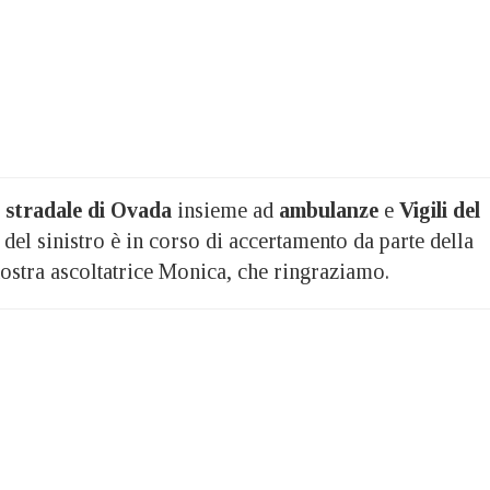
a stradale di Ovada
insieme ad
ambulanze
e
Vigili del
 del sinistro è in corso di accertamento da parte della
nostra ascoltatrice Monica, che ringraziamo.