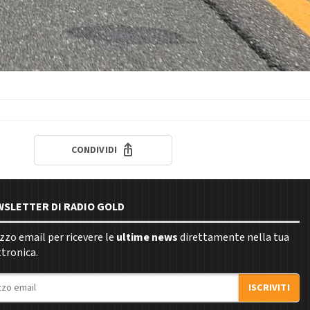
CONDIVIDI
EWSLETTER DI RADIO GOLD
rizzo email per ricevere le
ultime news
direttamente nella tua
ttronica.
ISCRIVITI