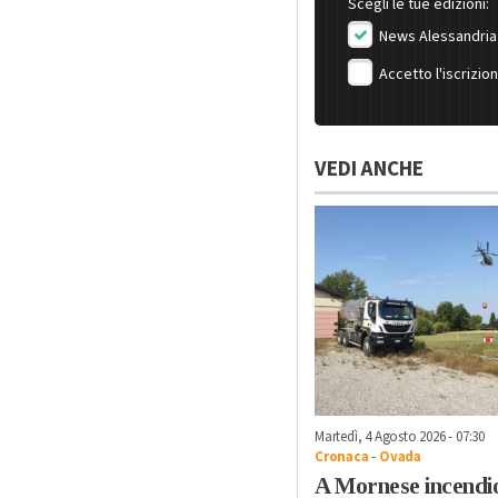
Scegli le tue edizioni:
News Alessandria
Accetto l'iscrizio
VEDI ANCHE
Martedì, 4 Agosto 2026 - 07:30
Cronaca
-
Ovada
A Mornese incendi