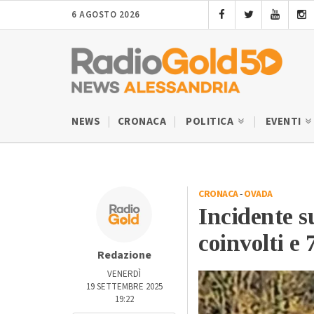
6 AGOSTO 2026
NEWS
CRONACA
POLITICA
EVENTI
CRONACA
-
OVADA
Incidente s
coinvolti e 
Redazione
VENERDÌ
19 SETTEMBRE 2025
19:22