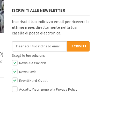
ISCRIVITI ALLE NEWSLETTER
Inserisci il tuo indirizzo email per ricevere le
ultime news
direttamente nella tua
casella di posta elettronica.
Indirizzo email
ISCRIVITI
0)
Scegli le tue edizioni:
si
News Alessandria
News Pavia
Eventi Nord-Ovest
Accetto l'iscrizione e la
Privacy Policy