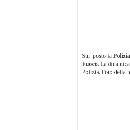
Sul posto la
Polizi
Fuoco
. La dinamica
Polizia. Foto della 