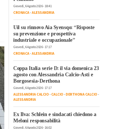
Giovedì, 6 Agosto 2026 - 18:41
CRONACA
-
ALESSANDRIA
Uil su rinnovo Aia Syensqo: “Risposte
su prevenzione e prospettiva
industriale e occupazionale”
Giovedì, 6 Agosto 2026 - 17:17
CRONACA
-
ALESSANDRIA
Coppa Italia serie D: il via domenica 23
agosto con Alessandria Calcio-Asti e
Borgosesia-Derthona
Giovedì, 6 Agosto 2026 - 17:17
ALESSANDRIA CALCIO
-
CALCIO
-
DERTHONA CALCIO
-
ALESSANDRIA
Ex Ilva: Schlein e sindacati chiedono a
Meloni responsabilità
Giovedì, 6 Agosto 2026 - 16:02