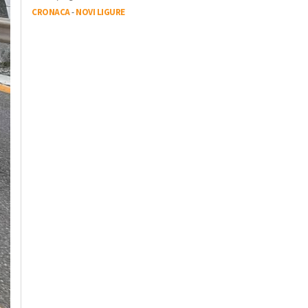
CRONACA
-
NOVI LIGURE