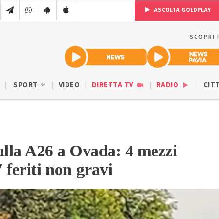
ASCOLTA GOLDPLAY
SCOPRI 
SPORT
VIDEO
DIRETTA TV
RADIO
CIT
ulla A26 a Ovada: 4 mezzi
7 feriti non gravi