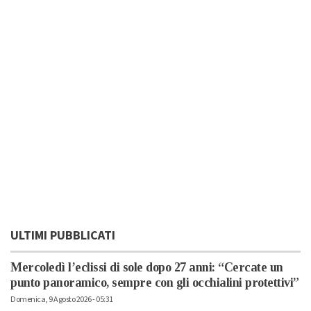
ULTIMI PUBBLICATI
Mercoledì l’eclissi di sole dopo 27 anni: “Cercate un
punto panoramico, sempre con gli occhialini protettivi”
Domenica, 9 Agosto 2026 - 05:31