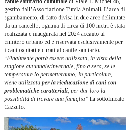
canile sanitario comunale
di Viale T. Michel 46,
gestito dall’Associazione Tutela Animali. L’area di
sgambamento, di fatto divisa in due aree delimitate
da un cancello, ognuna di circa di 100 metri è stata
realizzata e inaugurata nel 2024 accanto al
cimitero urbano ed è riservata esclusivamente per
i cani ospitati e curati al canile sanitario.
“
Finalmente potrà essere utilizzata, in vista della
stagione autunnale/invernale, fino a sera, se le
temperature lo permetteranno; in particolare,
viene utilizzata
per la rieducazione di cani con
problematiche caratteriali
, per dar loro la
possibilità di trovare una famiglia”
ha sottolineato
Cazzulo.