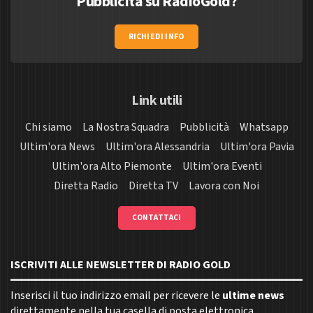
Pubblicità su RadioGold?
RICHIEDI INFO
Link utili
Chi siamo
La Nostra Squadra
Pubblicità
Whatsapp
Ultim'ora News
Ultim'ora Alessandria
Ultim'ora Pavia
Ultim'ora Alto Piemonte
Ultim'ora Eventi
Diretta Radio
Diretta TV
Lavora con Noi
CONTATTACI
ISCRIVITI ALLE NEWSLETTER DI RADIO GOLD
Inserisci il tuo indirizzo email per ricevere le
ultime news
direttamente nella tua casella di posta elettronica.