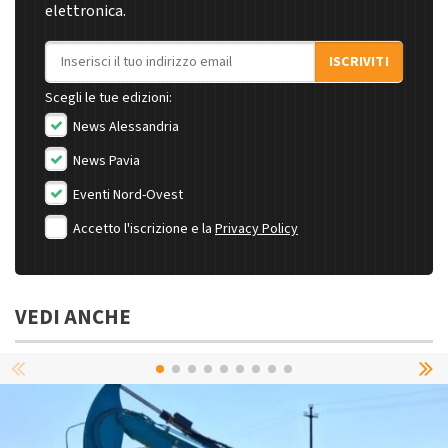
elettronica.
Indirizzo email
ISCRIVITI
Scegli le tue edizioni:
News Alessandria
News Pavia
Eventi Nord-Ovest
Accetto l'iscrizione e la
Privacy Policy
VEDI ANCHE