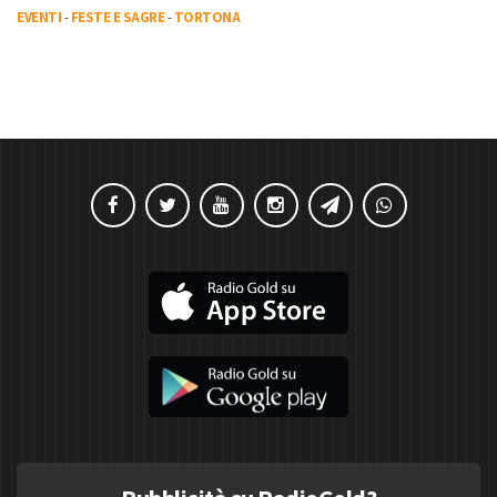
EVENTI
-
FESTE E SAGRE
-
TORTONA