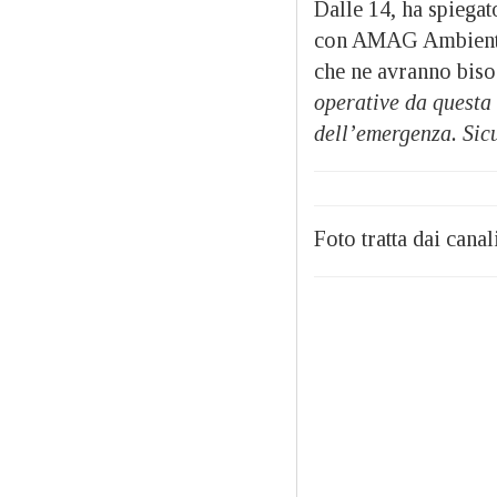
Dalle 14, ha spiegato
con AMAG Ambiente i
che ne avranno bis
operative da questa 
dell’emergenza. Sicu
Foto tratta dai cana