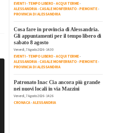
EVENTI
-
TEMPO LIBERO
-
ACQUI TERME
-
ALESSANDRIA
-
CASALE MONFERRATO
-
PIEMONTE
-
PROVINCIA DI ALESSANDRIA
Cosa fare in provincia di Alessandria.
Gli appuntamenti per il tempo libero di
sabato 8 agosto
Venerdì, 7 Agosto 2026 - 14:30
EVENTI
-
TEMPO LIBERO
-
ACQUI TERME
-
ALESSANDRIA
-
CASALE MONFERRATO
-
PIEMONTE
-
PROVINCIA DI ALESSANDRIA
Patronato Inac Cia ancora più grande
nei nuovi locali in via Mazzini
Venerdì, 7 Agosto 2026 - 14:26
CRONACA
-
ALESSANDRIA