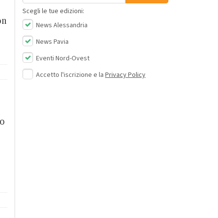
Scegli le tue edizioni:
on
News Alessandria
News Pavia
Eventi Nord-Ovest
Accetto l'iscrizione e la
Privacy Policy
to