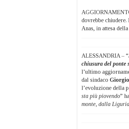
AGGIORNAMENTO ORE
dovrebbe chiudere. 
Anas, in attesa della
ALESSANDRIA – “
chiusura del ponte 
l’ultimo aggiornam
dal sindaco
Giorgio
l’evoluzione della p
sta più piovendo
” h
monte, dalla Liguria