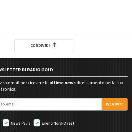
CONDIVIDI
EWSLETTER DI RADIO GOLD
rizzo email per ricevere le
ultime news
direttamente nella tua
ttronica.
ISCRIVITI
News Pavia
Eventi Nord-Ovest