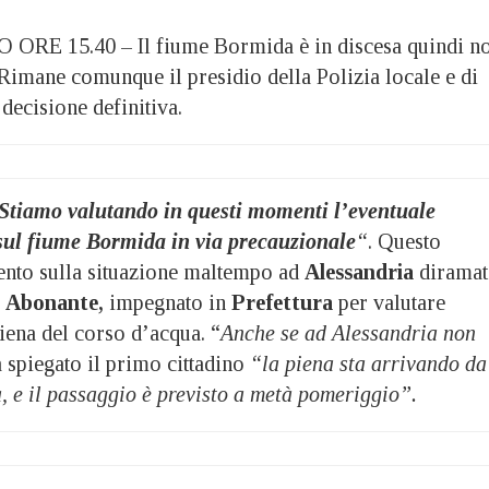
 15.40 – Il fiume Bormida è in discesa quindi n
Rimane comunque il presidio della Polizia locale e di
 decisione definitiva.
Stiamo valutando in questi momenti l’eventuale
sul fiume Bormida in via precauzionale
“
. Questo
ento sulla situazione maltempo ad
Alessandria
dirama
 Abonante,
impegnato in
Prefettura
per valutare
iena del corso d’acqua. “
Anche se ad Alessandria non
a spiegato il primo cittadino
“la piena sta arrivando da
, e il passaggio è previsto a metà pomeriggio”.