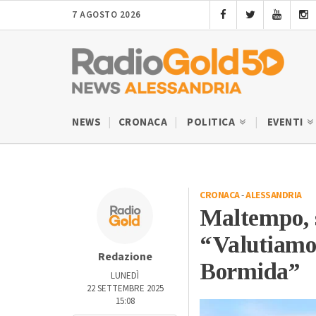
7 AGOSTO 2026
NEWS
CRONACA
POLITICA
EVENTI
CRONACA
-
ALESSANDRIA
Maltempo, s
“Valutiamo 
Redazione
Bormida”
LUNEDÌ
22 SETTEMBRE 2025
15:08