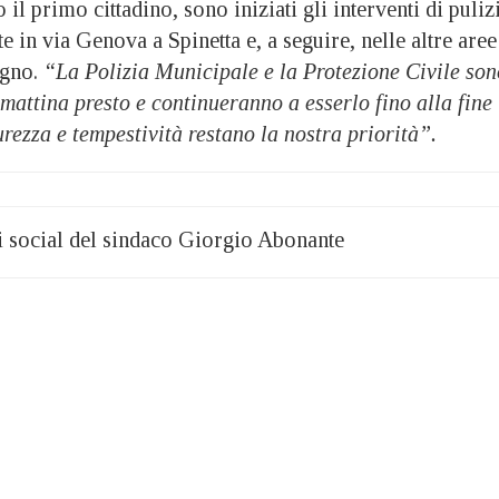
 il primo cittadino, sono iniziati gli interventi di puliz
n via Genova a Spinetta e, a seguire, nelle altre aree
ogno.
“La Polizia Municipale e la Protezione Civile son
mattina presto e continueranno a esserlo fino alla fine
rezza e tempestività restano la nostra priorità”.
li social del sindaco Giorgio Abonante