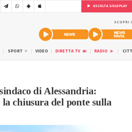
ASCOLTA GOLDPLAY
SCOPRI 
SPORT
VIDEO
DIRETTA TV
RADIO
CIT
indaco di Alessandria:
la chiusura del ponte sulla