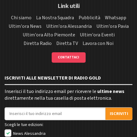
Link utili
Chi siamo
La Nostra Squadra
Pubblicità
Whatsapp
Ultim'ora News
Ultim'ora Alessandria
Ultim'ora Pavia
Ultim'ora Alto Piemonte
Ultim'ora Eventi
Diretta Radio
Diretta TV
Lavora con Noi
CONTATTACI
ISCRIVITI ALLE NEWSLETTER DI RADIO GOLD
Inserisci il tuo indirizzo email per ricevere le
ultime news
direttamente nella tua casella di posta elettronica.
Indirizzo email
ISCRIVITI
Scegli le tue edizioni:
News Alessandria