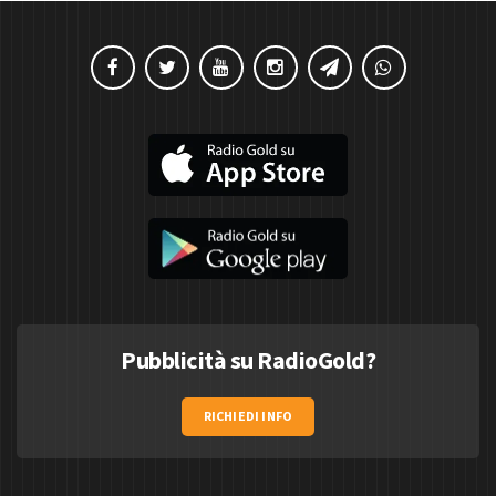
Pubblicità su RadioGold?
RICHIEDI INFO