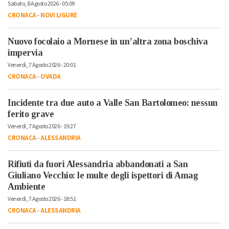
Sabato, 8 Agosto 2026 - 05:09
CRONACA
-
NOVI LIGURE
Nuovo focolaio a Mornese in un’altra zona boschiva
impervia
Venerdì, 7 Agosto 2026 - 20:01
CRONACA
-
OVADA
Incidente tra due auto a Valle San Bartolomeo: nessun
ferito grave
Venerdì, 7 Agosto 2026 - 19:27
CRONACA
-
ALESSANDRIA
Rifiuti da fuori Alessandria abbandonati a San
Giuliano Vecchio: le multe degli ispettori di Amag
Ambiente
Venerdì, 7 Agosto 2026 - 18:51
CRONACA
-
ALESSANDRIA