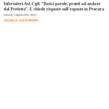
Infermieri Asl, Cgil: “Basta parole, pronti ad andare
dal Prefetto”. E chiede risposte sull’esposto in Procura
Venerdì, 7 Agosto 2026 - 18:35
CRONACA
-
ALESSANDRIA