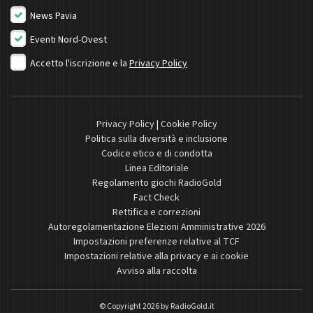
News Pavia
Eventi Nord-Ovest
Accetto l'iscrizione e la
Privacy Policy
Privacy Policy
|
Cookie Policy
Politica sulla diversità e inclusione
Codice etico e di condotta
Linea Editoriale
Regolamento giochi RadioGold
Fact Check
Rettifica e correzioni
Autoregolamentazione Elezioni Amministrative 2026
Impostazioni preferenze relative al TCF
Impostazioni relative alla privacy e ai cookie
Avviso alla raccolta
© Copyright 2026 by
RadioGold.it