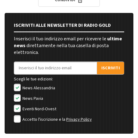
CONDIVIDI
ISCRIVITI ALLE NEWSLETTER DI RADIO GOLD
Inserisci il tuo indirizzo email per ricevere le
ultime
news
direttamente nella tua casella di posta
elettronica.
Indirizzo email
ISCRIVITI
Scegli le tue edizioni:
News Alessandria
News Pavia
Eventi Nord-Ovest
Accetto l'iscrizione e la
Privacy Policy