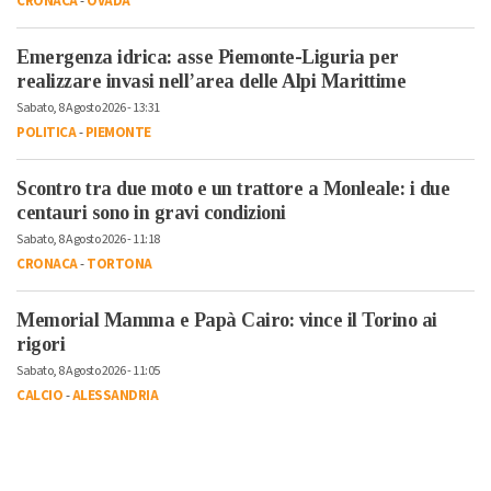
CRONACA
-
OVADA
Emergenza idrica: asse Piemonte-Liguria per
realizzare invasi nell’area delle Alpi Marittime
Sabato, 8 Agosto 2026 - 13:31
POLITICA
-
PIEMONTE
Scontro tra due moto e un trattore a Monleale: i due
centauri sono in gravi condizioni
Sabato, 8 Agosto 2026 - 11:18
CRONACA
-
TORTONA
Memorial Mamma e Papà Cairo: vince il Torino ai
rigori
Sabato, 8 Agosto 2026 - 11:05
CALCIO
-
ALESSANDRIA