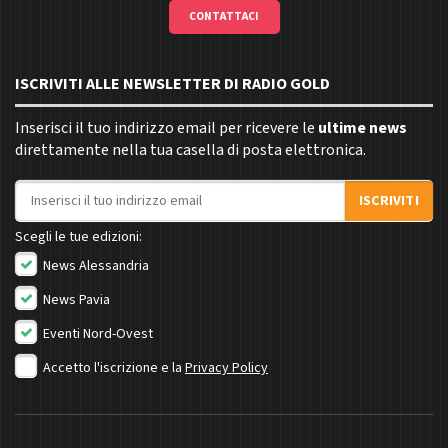
CONTATTACI
ISCRIVITI ALLE NEWSLETTER DI RADIO GOLD
Inserisci il tuo indirizzo email per ricevere le
ultime news
direttamente nella tua casella di posta elettronica.
Indirizzo email
ISCRIVITI
Scegli le tue edizioni:
News Alessandria
News Pavia
Eventi Nord-Ovest
Accetto l'iscrizione e la
Privacy Policy