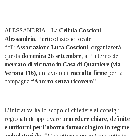
ALESSANDRIA – La
Cellula Coscioni
Alessandria
, l’articolazione locale
dell’
Associazione Luca Coscioni,
organizzerà
questa
domenica 28 settembre
, all’interno del
mercato di vicinato in Casa di Quartiere (via
Verona 116)
, un tavolo di
raccolta firme
per la
campagna
“Aborto senza ricovero”.
L’iniziativa ha lo scopo di chiedere ai consigli
regionali di approvare
procedure chiare, definite
e uniformi per l’aborto farmacologico in regime
ambulatoriale.
“L’obiettivo è garantire a tutte le