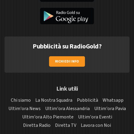
Pubblicità su RadioGold?
RICHIEDI INFO
Link utili
Chi siamo
La Nostra Squadra
Pubblicità
Whatsapp
Ultim'ora News
Ultim'ora Alessandria
Ultim'ora Pavia
Ultim'ora Alto Piemonte
Ultim'ora Eventi
Diretta Radio
Diretta TV
Lavora con Noi