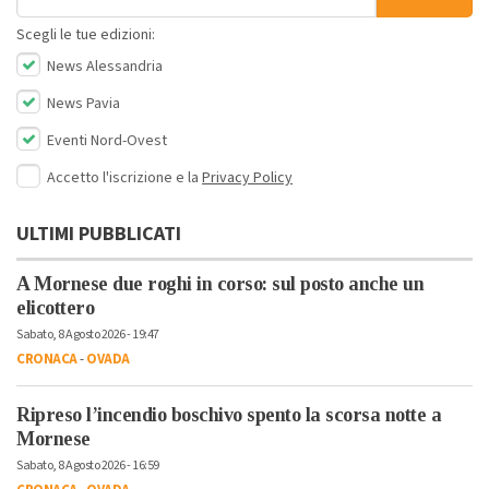
Scegli le tue edizioni:
News Alessandria
News Pavia
Eventi Nord-Ovest
Accetto l'iscrizione e la
Privacy Policy
ULTIMI PUBBLICATI
A Mornese due roghi in corso: sul posto anche un
elicottero
Sabato, 8 Agosto 2026 - 19:47
CRONACA
-
OVADA
Ripreso l’incendio boschivo spento la scorsa notte a
Mornese
Sabato, 8 Agosto 2026 - 16:59