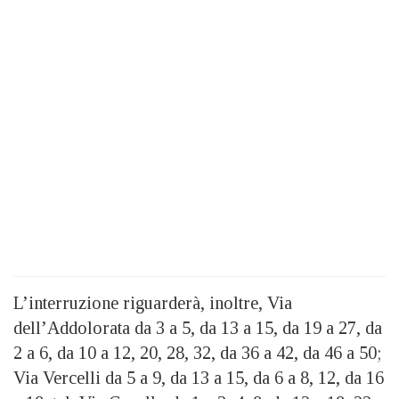
L’interruzione riguarderà, inoltre, Via
dell’Addolorata da 3 a 5, da 13 a 15, da 19 a 27, da
2 a 6, da 10 a 12, 20, 28, 32, da 36 a 42, da 46 a 50;
Via Vercelli da 5 a 9, da 13 a 15, da 6 a 8, 12, da 16