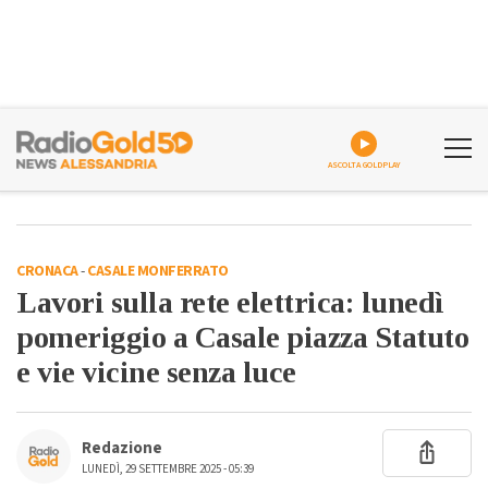
ASCOLTA GOLDPLAY
CRONACA
-
CASALE MONFERRATO
Lavori sulla rete elettrica: lunedì
pomeriggio a Casale piazza Statuto
e vie vicine senza luce
Redazione
LUNEDÌ, 29 SETTEMBRE 2025 - 05:39