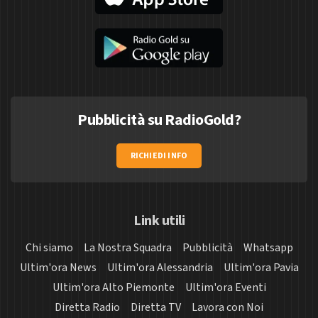
Pubblicità su RadioGold?
RICHIEDI INFO
Link utili
Chi siamo
La Nostra Squadra
Pubblicità
Whatsapp
Ultim'ora News
Ultim'ora Alessandria
Ultim'ora Pavia
Ultim'ora Alto Piemonte
Ultim'ora Eventi
Diretta Radio
Diretta TV
Lavora con Noi