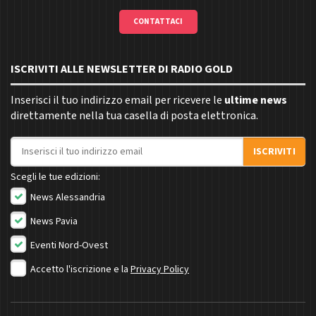
CONTATTACI
ISCRIVITI ALLE NEWSLETTER DI RADIO GOLD
Inserisci il tuo indirizzo email per ricevere le
ultime news
direttamente nella tua casella di posta elettronica.
Indirizzo email
ISCRIVITI
Scegli le tue edizioni:
News Alessandria
News Pavia
Eventi Nord-Ovest
Accetto l'iscrizione e la
Privacy Policy