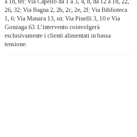
a 18, tel; Via Capello da 1 a 3, 4, 8, da 12 a 18, 22,
26, 32; Via Bagna 2, 2b, 2c, 2e, 2f; Via Biblioteca
1, 6; Via Manara 13, sn; Via Pinelli 3, 10 e Via
Gonzaga 63. L’intervento coinvolgerà
esclusivamente i clienti alimentati in bassa
tensione.