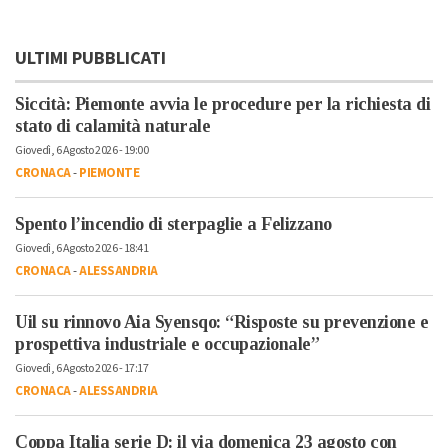
ULTIMI PUBBLICATI
Siccità: Piemonte avvia le procedure per la richiesta di
stato di calamità naturale
Giovedì, 6 Agosto 2026 - 19:00
CRONACA
-
PIEMONTE
Spento l’incendio di sterpaglie a Felizzano
Giovedì, 6 Agosto 2026 - 18:41
CRONACA
-
ALESSANDRIA
Uil su rinnovo Aia Syensqo: “Risposte su prevenzione e
prospettiva industriale e occupazionale”
Giovedì, 6 Agosto 2026 - 17:17
CRONACA
-
ALESSANDRIA
Coppa Italia serie D: il via domenica 23 agosto con