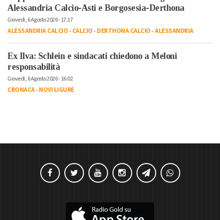
Alessandria Calcio-Asti e Borgosesia-Derthona
Giovedì, 6 Agosto 2026 - 17:17
ALESSANDRIA CALCIO
-
CALCIO
-
DERTHONA CALCIO
-
ALESSANDRIA
Ex Ilva: Schlein e sindacati chiedono a Meloni
responsabilità
Giovedì, 6 Agosto 2026 - 16:02
CRONACA
-
NOVI LIGURE