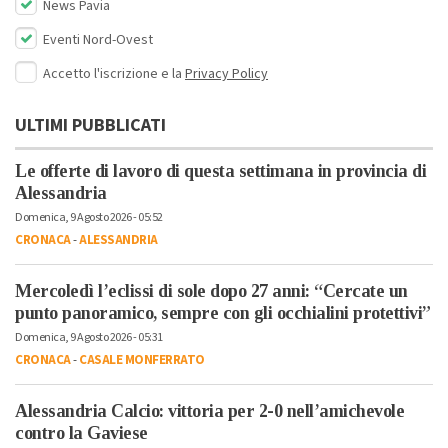
News Pavia
Eventi Nord-Ovest
Accetto l'iscrizione e la
Privacy Policy
ULTIMI PUBBLICATI
Le offerte di lavoro di questa settimana in provincia di
Alessandria
Domenica, 9 Agosto 2026 - 05:52
CRONACA
-
ALESSANDRIA
Mercoledì l’eclissi di sole dopo 27 anni: “Cercate un
punto panoramico, sempre con gli occhialini protettivi”
Domenica, 9 Agosto 2026 - 05:31
CRONACA
-
CASALE MONFERRATO
Alessandria Calcio: vittoria per 2-0 nell’amichevole
contro la Gaviese