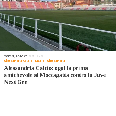
Martedì, 4 Agosto 2026 - 05:20
Alessandria Calcio
-
Calcio
-
Alessandria
Alessandria Calcio: oggi la prima
amichevole al Moccagatta contro la Juve
Next Gen