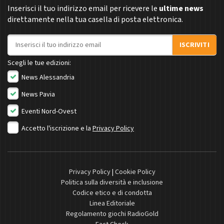
Inserisci il tuo indirizzo email per ricevere le
ultime news
direttamente nella tua casella di posta elettronica.
Indirizzo email
ISCRIVITI
Scegli le tue edizioni:
News Alessandria
News Pavia
Eventi Nord-Ovest
Accetto l'iscrizione e la
Privacy Policy
Privacy Policy
|
Cookie Policy
Politica sulla diversità e inclusione
Codice etico e di condotta
Linea Editoriale
Regolamento giochi RadioGold