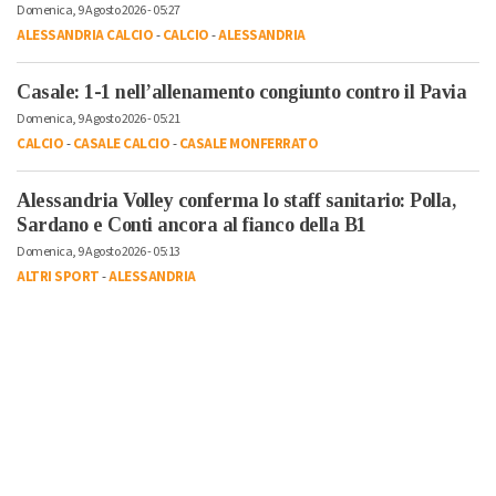
Domenica, 9 Agosto 2026 - 05:27
ALESSANDRIA CALCIO
-
CALCIO
-
ALESSANDRIA
Casale: 1-1 nell’allenamento congiunto contro il Pavia
Domenica, 9 Agosto 2026 - 05:21
CALCIO
-
CASALE CALCIO
-
CASALE MONFERRATO
Alessandria Volley conferma lo staff sanitario: Polla,
Sardano e Conti ancora al fianco della B1
Domenica, 9 Agosto 2026 - 05:13
ALTRI SPORT
-
ALESSANDRIA