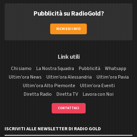
Pubblicità su RadioGold?
RICHIEDI INFO
Link utili
Chi siamo
La Nostra Squadra
Pubblicità
Whatsapp
Ultim'ora News
Ultim'ora Alessandria
Ultim'ora Pavia
Ultim'ora Alto Piemonte
Ultim'ora Eventi
Diretta Radio
Diretta TV
Lavora con Noi
CONTATTACI
ISCRIVITI ALLE NEWSLETTER DI RADIO GOLD