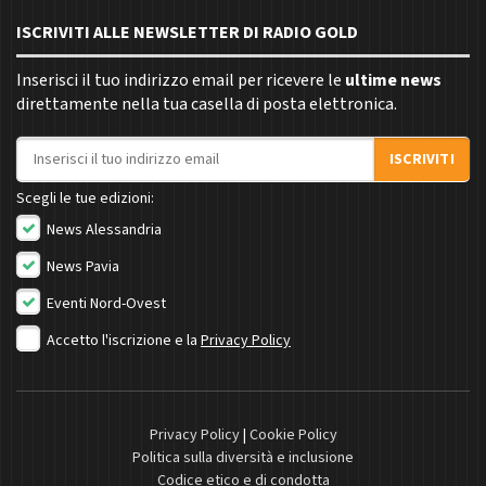
ISCRIVITI ALLE NEWSLETTER DI RADIO GOLD
Inserisci il tuo indirizzo email per ricevere le
ultime news
direttamente nella tua casella di posta elettronica.
Indirizzo email
ISCRIVITI
Scegli le tue edizioni:
News Alessandria
News Pavia
Eventi Nord-Ovest
Accetto l'iscrizione e la
Privacy Policy
Privacy Policy
|
Cookie Policy
Politica sulla diversità e inclusione
Codice etico e di condotta