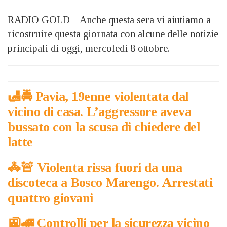
RADIO GOLD – Anche questa sera vi aiutiamo a
ricostruire questa giornata con alcune delle notizie
principali di oggi, mercoledì 8 ottobre.
🛃​🚔​ Pavia, 19enne violentata dal
vicino di casa. L’aggressore aveva
bussato con la scusa di chiedere del
latte
🚓​🚨​ Violenta rissa fuori da una
discoteca a Bosco Marengo. Arrestati
quattro giovani
​🚉​🚄​ Controlli per la sicurezza vicino