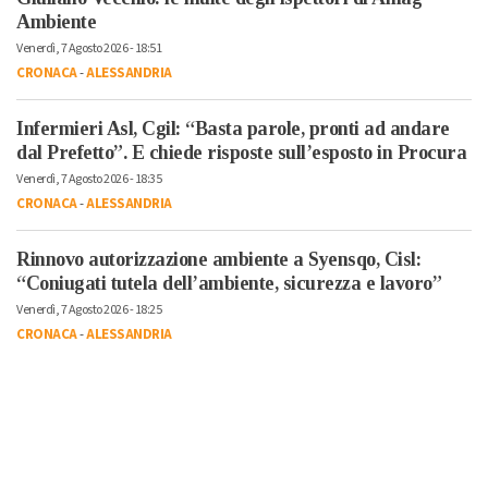
Ambiente
Venerdì, 7 Agosto 2026 - 18:51
CRONACA
-
ALESSANDRIA
Infermieri Asl, Cgil: “Basta parole, pronti ad andare
dal Prefetto”. E chiede risposte sull’esposto in Procura
Venerdì, 7 Agosto 2026 - 18:35
CRONACA
-
ALESSANDRIA
Rinnovo autorizzazione ambiente a Syensqo, Cisl:
“Coniugati tutela dell’ambiente, sicurezza e lavoro”
Venerdì, 7 Agosto 2026 - 18:25
CRONACA
-
ALESSANDRIA