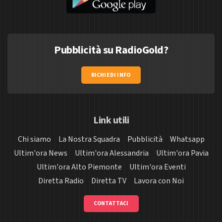
Pubblicità su RadioGold?
RICHIEDI INFO
Link utili
Chi siamo
La Nostra Squadra
Pubblicità
Whatsapp
Ultim'ora News
Ultim'ora Alessandria
Ultim'ora Pavia
Ultim'ora Alto Piemonte
Ultim'ora Eventi
Diretta Radio
Diretta TV
Lavora con Noi
CONTATTACI