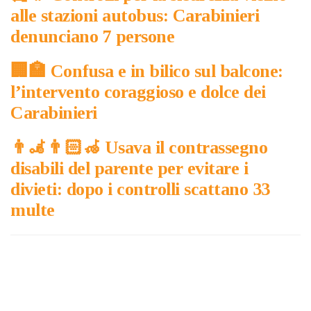
alle stazioni autobus: Carabinieri
denunciano 7 persone
​🏢​🏣​ Confusa e in bilico sul balcone:
l’intervento coraggioso e dolce dei
Carabinieri
👨‍🦼​👨🏻‍🦽​ Usava il contrassegno
disabili del parente per evitare i
divieti: dopo i controlli scattano 33
multe