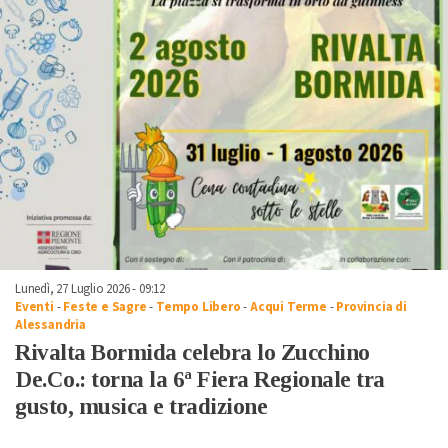
Lunedì, 27 Luglio 2026 - 09:12
Eventi
-
Feste e Sagre
-
Tempo Libero
-
Acqui Terme
-
Provincia di
Alessandria
Rivalta Bormida celebra lo Zucchino
De.Co.: torna la 6ª Fiera Regionale tra
gusto, musica e tradizione