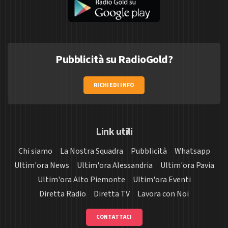
Pubblicità su RadioGold?
RICHIEDI INFO
Link utili
Chi siamo
La Nostra Squadra
Pubblicità
Whatsapp
Ultim'ora News
Ultim'ora Alessandria
Ultim'ora Pavia
Ultim'ora Alto Piemonte
Ultim'ora Eventi
Diretta Radio
Diretta TV
Lavora con Noi
CONTATTACI