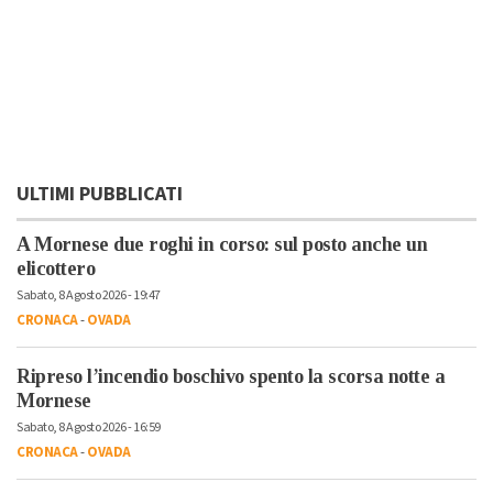
ULTIMI PUBBLICATI
A Mornese due roghi in corso: sul posto anche un
elicottero
Sabato, 8 Agosto 2026 - 19:47
CRONACA
-
OVADA
Ripreso l’incendio boschivo spento la scorsa notte a
Mornese
Sabato, 8 Agosto 2026 - 16:59
CRONACA
-
OVADA