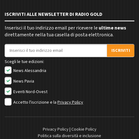
ISCRIVITI ALLE NEWSLETTER DI RADIO GOLD
Inserisci il tuo indirizzo email per ricevere le
ultime news
direttamente nella tua casella di posta elettronica.
Indirizzo email
ISCRIVITI
Scegli le tue edizioni:
News Alessandria
News Pavia
Eventi Nord-Ovest
Accetto l'iscrizione e la
Privacy Policy
Privacy Policy
|
Cookie Policy
Politica sulla diversità e inclusione