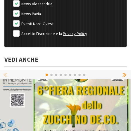
News Alessandria
News Pavia
Eventi Nord-Ovest
Accetto l'iscrizione e la
Privacy Policy
VEDI ANCHE