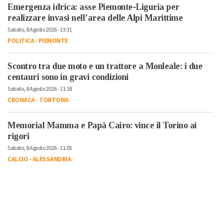
Emergenza idrica: asse Piemonte-Liguria per
realizzare invasi nell’area delle Alpi Marittime
Sabato, 8 Agosto 2026 - 13:31
POLITICA
-
PIEMONTE
Scontro tra due moto e un trattore a Monleale: i due
centauri sono in gravi condizioni
Sabato, 8 Agosto 2026 - 11:18
CRONACA
-
TORTONA
Memorial Mamma e Papà Cairo: vince il Torino ai
rigori
Sabato, 8 Agosto 2026 - 11:05
CALCIO
-
ALESSANDRIA