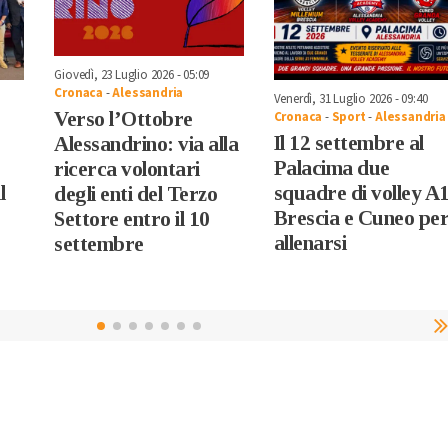
Giovedì, 23 Luglio 2026 - 05:09
Cronaca
-
Alessandria
Venerdì, 31 Luglio 2026 - 09:40
Verso l’Ottobre
Cronaca
-
Sport
-
Alessandria
Il 12 settembre al
Alessandrino: via alla
Palacima due
ricerca volontari
l
squadre di volley A1
degli enti del Terzo
Brescia e Cuneo pe
Settore entro il 10
allenarsi
settembre