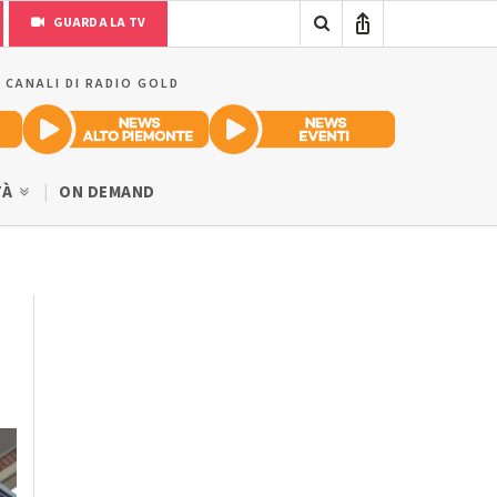
GUARDA LA TV
I CANALI DI RADIO GOLD
TÀ
ON DEMAND