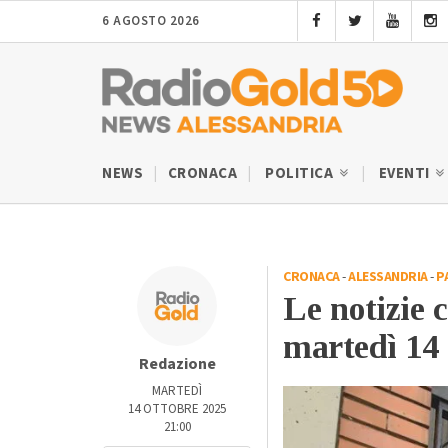
6 AGOSTO 2026
NEWS
CRONACA
POLITICA
EVENTI
CRONACA
-
ALESSANDRIA
-
P
Le notizie c
martedì 14 
Redazione
MARTEDÌ
14 OTTOBRE 2025
21:00