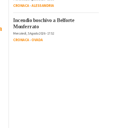
CRONACA
-
ALESSANDRIA
Incendio boschivo a Belforte
Monferrato
a
Mercoledì, 5 Agosto 2026 - 17:52
CRONACA
-
OVADA