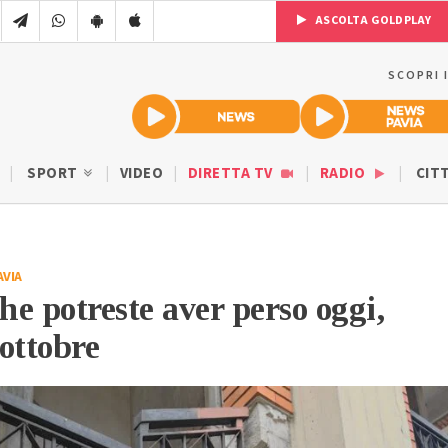
ASCOLTA GOLDPLAY
SCOPRI 
SPORT
VIDEO
DIRETTA TV
RADIO
CIT
AVIA
he potreste aver perso oggi,
ottobre