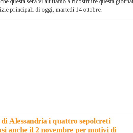
questa sera vi aiutiamo a ricostruire questa giorna
izie principali di oggi, martedì 14 ottobre.
ero di Alessandria i quattro sepolcreti
si anche il 2 novembre per motivi di