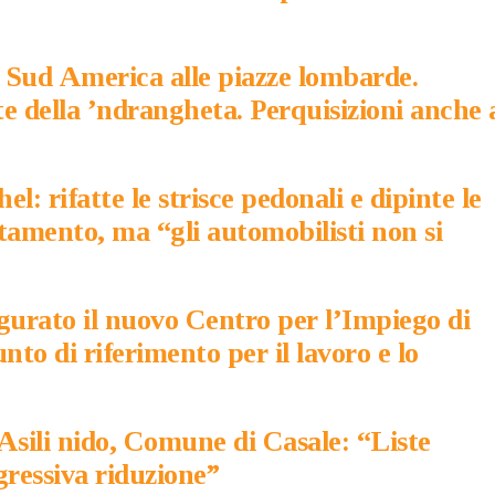
l Sud America alle piazze lombarde.
e della ’ndrangheta. Perquisizioni anche 
hel: rifatte le strisce pedonali e dipinte le
tamento, ma “gli automobilisti non si
naugurato il nuovo Centro per l’Impiego di
to di riferimento per il lavoro e lo
​ Asili nido, Comune di Casale: “Liste
gressiva riduzione”