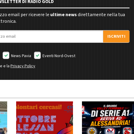
EWSLETTER DI RADIO GOLD
rizzo email per ricevere le
ultime news
direttamente nella tua
ttronica.
ISCRIVITI
News Pavia
Eventi Nord-Ovest
ne e la
Privacy Policy