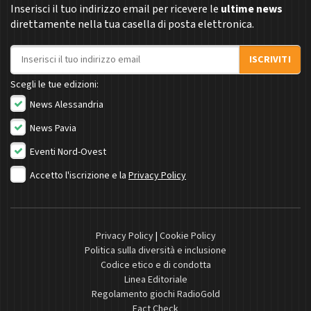
Inserisci il tuo indirizzo email per ricevere le
ultime news
direttamente nella tua casella di posta elettronica.
Indirizzo email
ISCRIVITI
Scegli le tue edizioni:
News Alessandria
News Pavia
Eventi Nord-Ovest
Accetto l'iscrizione e la
Privacy Policy
Privacy Policy
|
Cookie Policy
Politica sulla diversità e inclusione
Codice etico e di condotta
Linea Editoriale
Regolamento giochi RadioGold
Fact Check