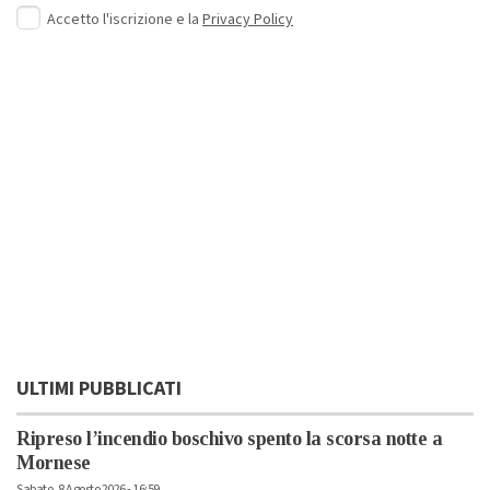
Accetto l'iscrizione e la
Privacy Policy
ULTIMI PUBBLICATI
Ripreso l’incendio boschivo spento la scorsa notte a
Mornese
Sabato, 8 Agosto 2026 - 16:59