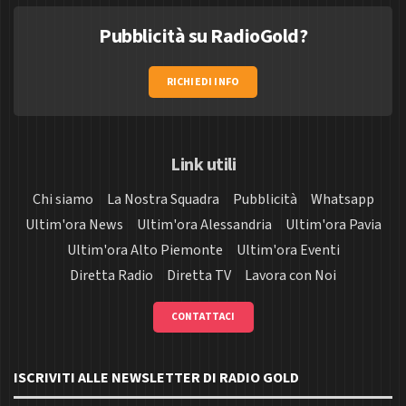
Pubblicità su RadioGold?
RICHIEDI INFO
Link utili
Chi siamo
La Nostra Squadra
Pubblicità
Whatsapp
Ultim'ora News
Ultim'ora Alessandria
Ultim'ora Pavia
Ultim'ora Alto Piemonte
Ultim'ora Eventi
Diretta Radio
Diretta TV
Lavora con Noi
CONTATTACI
ISCRIVITI ALLE NEWSLETTER DI RADIO GOLD