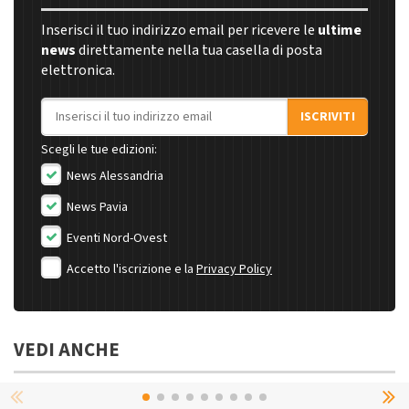
Inserisci il tuo indirizzo email per ricevere le
ultime
news
direttamente nella tua casella di posta
elettronica.
Indirizzo email
ISCRIVITI
Scegli le tue edizioni:
News Alessandria
News Pavia
Eventi Nord-Ovest
Accetto l'iscrizione e la
Privacy Policy
VEDI ANCHE