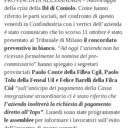
PROVINCIA DI ALESSANDRIA – Nuova tappa
della crisi della
Ibl di Coniolo.
Come hanno
riferito le parti sociali, nel confronto di questo
venerdì in Confindustria con i vertici dell’azienda
è stato comunicato che lo scorso 11 ottobre è stato
presentato al Tribunale di Milano
il concordato
preventivo in bianco.
“Ad oggi l’azienda non ha
ricevuto formalmente la nomina del pre-
commissario
” hanno spiegato i segretari
provinciali
Paolo Conte della Fillea Cgil, Paolo
Tolu della Feneal Uil e Felice Barelli della Filca
Cisl
“sull’anticipo del pagamento della Cassa
integrazione straordinaria ci è stato riferito che
l’azienda inoltrerà la richiesta di pagamento
diretto all’Inps”
.
Lunedì sono state programmate
le assemblee
per informare i lavoratori sull’esito