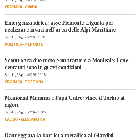
CRONACA
-
OVADA
Emergenza idrica: asse Piemonte-Liguria per
realizzare invasi nell’area delle Alpi Marittime
Sabato, 8 Agosto 2026 - 13:31
POLITICA
-
PIEMONTE
Scontro tra due moto e un trattore a Monleale: i due
centauri sono in gravi condizioni
Sabato, 8 Agosto 2026 - 11:18
CRONACA
-
TORTONA
Memorial Mamma e Papà Cairo: vince il Torino ai
rigori
Sabato, 8 Agosto 2026 - 11:05
CALCIO
-
ALESSANDRIA
Danneggiata la barriera metallica ai Giardini