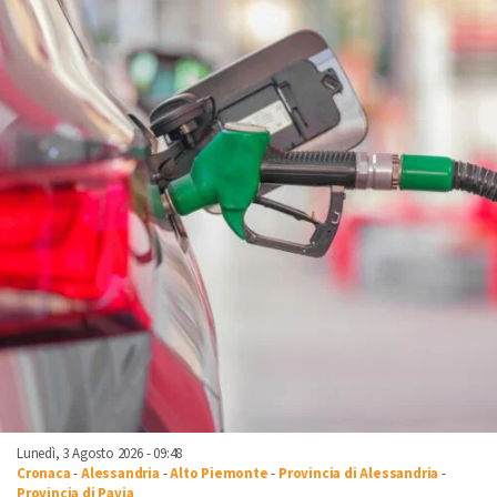
Lunedì, 3 Agosto 2026 - 09:48
Cronaca
-
Alessandria
-
Alto Piemonte
-
Provincia di Alessandria
-
Provincia di Pavia