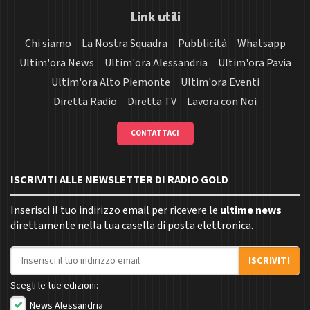
Link utili
Chi siamo
La Nostra Squadra
Pubblicità
Whatsapp
Ultim'ora News
Ultim'ora Alessandria
Ultim'ora Pavia
Ultim'ora Alto Piemonte
Ultim'ora Eventi
Diretta Radio
Diretta TV
Lavora con Noi
CONTATTACI
ISCRIVITI ALLE NEWSLETTER DI RADIO GOLD
Inserisci il tuo indirizzo email per ricevere le
ultime news
direttamente nella tua casella di posta elettronica.
Indirizzo email
ISCRIVITI
Scegli le tue edizioni:
News Alessandria