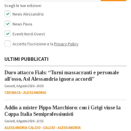
Scegli le tue edizioni:
News Alessandria
News Pavia
Eventi Nord-Ovest
Accetto l'iscrizione e la
Privacy Policy
ULTIMI PUBBLICATI
Duro attacco Fials: “Turni massacranti e personale
all’osso, Asl Alessandria ignora accordi”
Giovedì, 6 Agosto 2026 - 14:05
CRONACA
-
ALESSANDRIA
Addio a mister Pippo Marchioro: con i Grigi vinse la
Coppa Italia Semiprofessionisti
Giovedì, 6 Agosto 2026 - 13:53
ALESSANDRIA CALCIO
-
CALCIO
-
ALESSANDRIA