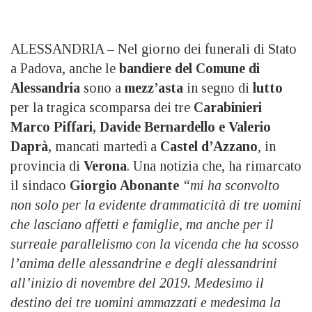
ALESSANDRIA – Nel giorno dei funerali di Stato
a Padova, anche le
bandiere del Comune di
Alessandria
sono a
mezz’asta
in segno di
lutto
per la tragica scomparsa dei tre
Carabinieri
Marco Piffari, Davide Bernardello e Valerio
Daprà,
mancati martedì a
Castel d’Azzano
, in
provincia di
Verona
. Una notizia che, ha rimarcato
il sindaco
Giorgio Abonante
“mi ha sconvolto
non solo per la evidente drammaticità di tre uomini
che lasciano affetti e famiglie, ma anche per il
surreale parallelismo con la vicenda che ha scosso
l’anima delle alessandrine e degli alessandrini
all’inizio di novembre del 2019. Medesimo il
destino dei tre uomini ammazzati e medesima la