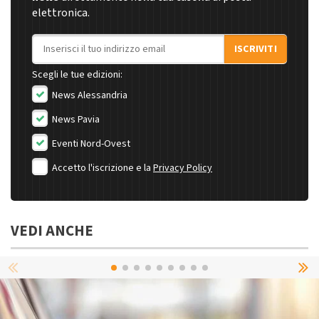
elettronica.
Indirizzo email
ISCRIVITI
Scegli le tue edizioni:
News Alessandria
News Pavia
Eventi Nord-Ovest
Accetto l'iscrizione e la
Privacy Policy
VEDI ANCHE