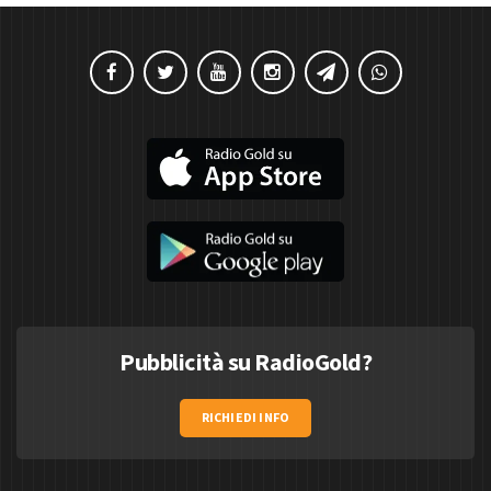
Pubblicità su RadioGold?
RICHIEDI INFO