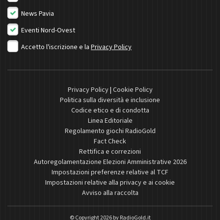
News Pavia
Eventi Nord-Ovest
Accetto l'iscrizione e la
Privacy Policy
Privacy Policy
|
Cookie Policy
Politica sulla diversità e inclusione
Codice etico e di condotta
Linea Editoriale
Regolamento giochi RadioGold
Fact Check
Rettifica e correzioni
Autoregolamentazione Elezioni Amministrative 2026
Impostazioni preferenze relative al TCF
Impostazioni relative alla privacy e ai cookie
Avviso alla raccolta
© Copyright 2026 by
RadioGold.it