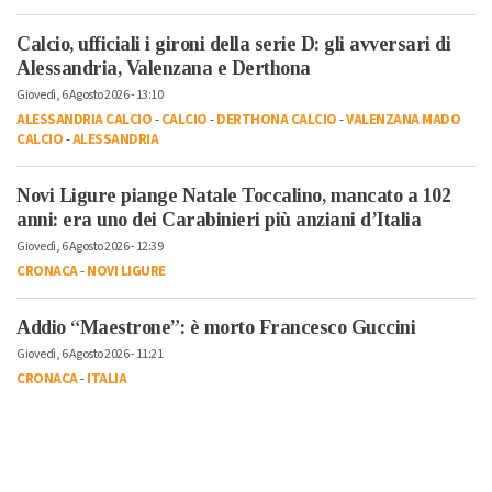
Calcio, ufficiali i gironi della serie D: gli avversari di
Alessandria, Valenzana e Derthona
Giovedì, 6 Agosto 2026 - 13:10
ALESSANDRIA CALCIO
-
CALCIO
-
DERTHONA CALCIO
-
VALENZANA MADO
CALCIO
-
ALESSANDRIA
Novi Ligure piange Natale Toccalino, mancato a 102
anni: era uno dei Carabinieri più anziani d’Italia
Giovedì, 6 Agosto 2026 - 12:39
CRONACA
-
NOVI LIGURE
Addio “Maestrone”: è morto Francesco Guccini
Giovedì, 6 Agosto 2026 - 11:21
CRONACA
-
ITALIA