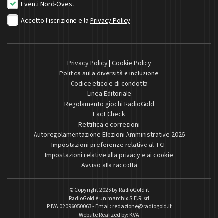
Eventi Nord-Ovest
Accetto l'iscrizione e la
Privacy Policy
Privacy Policy
|
Cookie Policy
Politica sulla diversità e inclusione
Codice etico e di condotta
Linea Editoriale
Regolamento giochi RadioGold
Fact Check
Rettifica e correzioni
Autoregolamentazione Elezioni Amministrative 2026
Impostazioni preferenze relative al TCF
Impostazioni relative alla privacy e ai cookie
Avviso alla raccolta
© Copyright 2026 by
RadioGold.it
RadioGold è un marchio S.E.R. srl
P.IVA 02096050063 - Email:
redazione@radiogold.it
Website Realized by:
KVA