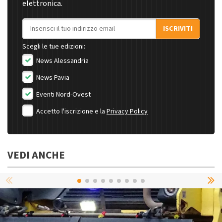
elettronica.
Indirizzo email
ISCRIVITI
Scegli le tue edizioni:
News Alessandria
News Pavia
Eventi Nord-Ovest
Accetto l'iscrizione e la
Privacy Policy
VEDI ANCHE