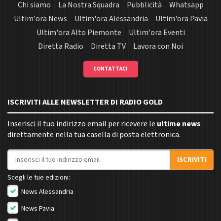
Chi siamo
La Nostra Squadra
Pubblicità
Whatsapp
Ultim'ora News
Ultim'ora Alessandria
Ultim'ora Pavia
Ultim'ora Alto Piemonte
Ultim'ora Eventi
Diretta Radio
Diretta TV
Lavora con Noi
CONTATTACI
ISCRIVITI ALLE NEWSLETTER DI RADIO GOLD
Inserisci il tuo indirizzo email per ricevere le
ultime news
direttamente nella tua casella di posta elettronica.
Indirizzo email
ISCRIVITI
Scegli le tue edizioni:
News Alessandria
News Pavia