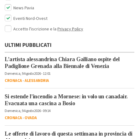
News Pavia
Eventi Nord-Ovest
Accetto l'iscrizione e la
Privacy Policy
ULTIMI PUBBLICATI
L’artista alessandrina Chiara Galliano ospite del
Padiglione Grenada alla Biennale di Venezia
Domenica, 9 Agosto 2026 - 12:01
CRONACA
-
ALESSANDRIA
Si estende l’incendio a Mornese: in volo un canadair.
Evacuata una cascina a Bosio
Domenica, 9 Agosto 2026 - 09:14
CRONACA
-
OVADA
Le offerte di lavoro di questa settimana in provincia di