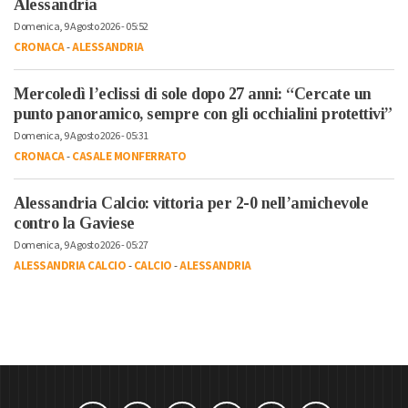
Alessandria
Domenica, 9 Agosto 2026 - 05:52
CRONACA
-
ALESSANDRIA
Mercoledì l’eclissi di sole dopo 27 anni: “Cercate un
punto panoramico, sempre con gli occhialini protettivi”
Domenica, 9 Agosto 2026 - 05:31
CRONACA
-
CASALE MONFERRATO
Alessandria Calcio: vittoria per 2-0 nell’amichevole
contro la Gaviese
Domenica, 9 Agosto 2026 - 05:27
ALESSANDRIA CALCIO
-
CALCIO
-
ALESSANDRIA