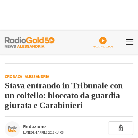
ASCOLTA GOLDPLAY
CRONACA
-
ALESSANDRIA
Stava entrando in Tribunale con
un coltello: bloccato da guardia
giurata e Carabinieri
Redazione
LUNEDÌ, 4 APRILE 2016 - 14:06