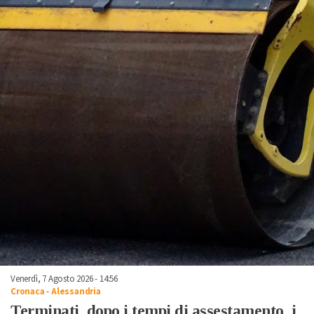
Venerdì, 7 Agosto 2026 - 14:56
Cronaca
-
Alessandria
Terminati, dopo i tempi di assestamento, i