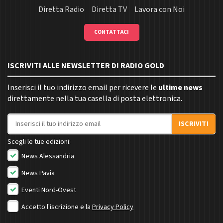
Diretta Radio
Diretta TV
Lavora con Noi
CONTATTACI
ISCRIVITI ALLE NEWSLETTER DI RADIO GOLD
Inserisci il tuo indirizzo email per ricevere le
ultime news
direttamente nella tua casella di posta elettronica.
Indirizzo email
ISCRIVITI
Scegli le tue edizioni:
News Alessandria
News Pavia
Eventi Nord-Ovest
Accetto l'iscrizione e la
Privacy Policy