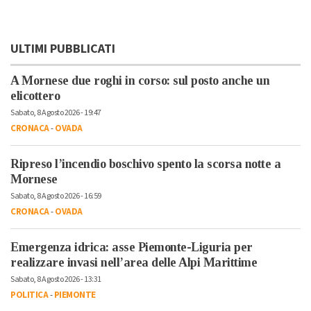
ULTIMI PUBBLICATI
A Mornese due roghi in corso: sul posto anche un
elicottero
Sabato, 8 Agosto 2026 - 19:47
CRONACA
-
OVADA
Ripreso l’incendio boschivo spento la scorsa notte a
Mornese
Sabato, 8 Agosto 2026 - 16:59
CRONACA
-
OVADA
Emergenza idrica: asse Piemonte-Liguria per
realizzare invasi nell’area delle Alpi Marittime
Sabato, 8 Agosto 2026 - 13:31
POLITICA
-
PIEMONTE