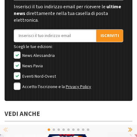
Inserisci il tuo indirizzo email per ricevere le
ultime
news
direttamente nella tua casella di posta
elettronica.
Indirizzo email
ISCRIVITI
Scegli le tue edizioni:
News Alessandria
News Pavia
Eventi Nord-Ovest
Accetto l'iscrizione e la
Privacy Policy
VEDI ANCHE