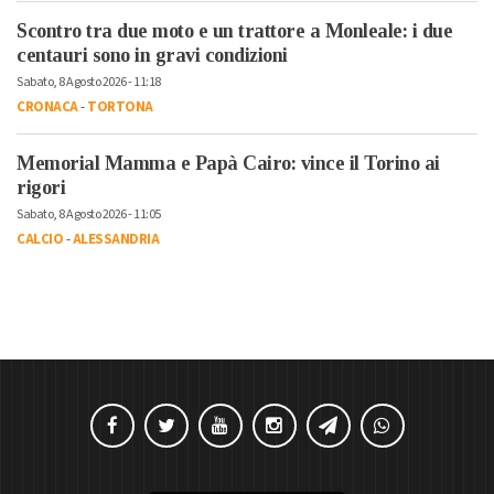
Scontro tra due moto e un trattore a Monleale: i due
centauri sono in gravi condizioni
Sabato, 8 Agosto 2026 - 11:18
CRONACA
-
TORTONA
Memorial Mamma e Papà Cairo: vince il Torino ai
rigori
Sabato, 8 Agosto 2026 - 11:05
CALCIO
-
ALESSANDRIA