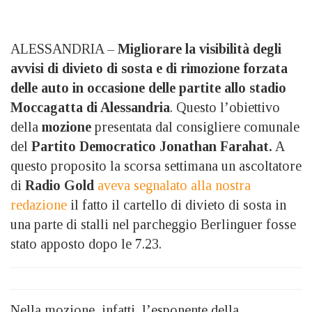
ALESSANDRIA –
Migliorare la visibilità degli
avvisi di divieto di sosta e di rimozione forzata
delle auto in occasione delle partite allo stadio
Moccagatta di Alessandria
. Questo l’obiettivo
della
mozione
presentata dal consigliere comunale
del
Partito Democratico Jonathan Farahat.
A
questo proposito la scorsa settimana un ascoltatore
di
Radio Gold
aveva segnalato alla nostra
redazione
il fatto il cartello di divieto di sosta in
una parte di stalli nel parcheggio Berlinguer fosse
stato apposto dopo le 7.23.
Nella mozione, infatti, l’esponente della