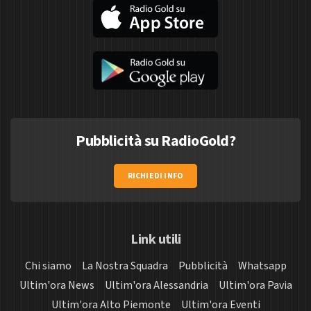
Pubblicità su RadioGold?
RICHIEDI INFO
Link utili
Chi siamo
La Nostra Squadra
Pubblicità
Whatsapp
Ultim'ora News
Ultim'ora Alessandria
Ultim'ora Pavia
Ultim'ora Alto Piemonte
Ultim'ora Eventi