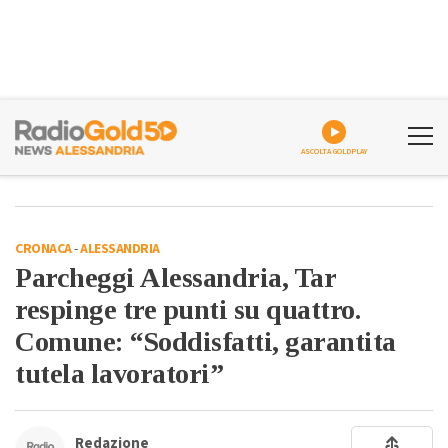
ASCOLTA GOLDPLAY
CRONACA
-
ALESSANDRIA
Parcheggi Alessandria, Tar
respinge tre punti su quattro.
Comune: “Soddisfatti, garantita
tutela lavoratori”
Redazione