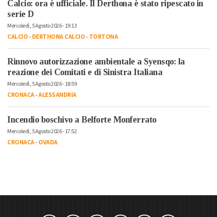
Calcio: ora è ufficiale. Il Derthona è stato ripescato in
serie D
Mercoledì, 5 Agosto 2026 - 19:13
CALCIO
-
DERTHONA CALCIO
-
TORTONA
Rinnovo autorizzazione ambientale a Syensqo: la
reazione dei Comitati e di Sinistra Italiana
Mercoledì, 5 Agosto 2026 - 18:59
CRONACA
-
ALESSANDRIA
Incendio boschivo a Belforte Monferrato
Mercoledì, 5 Agosto 2026 - 17:52
CRONACA
-
OVADA