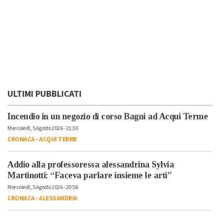
ULTIMI PUBBLICATI
Incendio in un negozio di corso Bagni ad Acqui Terme
Mercoledì, 5 Agosto 2026 - 21:30
CRONACA
-
ACQUI TERME
Addio alla professoressa alessandrina Sylvia
Martinotti: “Faceva parlare insieme le arti”
Mercoledì, 5 Agosto 2026 - 20:58
CRONACA
-
ALESSANDRIA