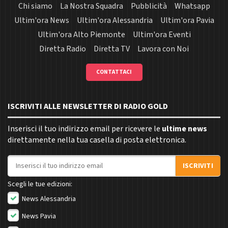
Chi siamo
La Nostra Squadra
Pubblicità
Whatsapp
Ultim'ora News
Ultim'ora Alessandria
Ultim'ora Pavia
Ultim'ora Alto Piemonte
Ultim'ora Eventi
Diretta Radio
Diretta TV
Lavora con Noi
CONTATTACI
ISCRIVITI ALLE NEWSLETTER DI RADIO GOLD
Inserisci il tuo indirizzo email per ricevere le
ultime news
direttamente nella tua casella di posta elettronica.
Indirizzo email
ISCRIVITI
Scegli le tue edizioni:
News Alessandria
News Pavia