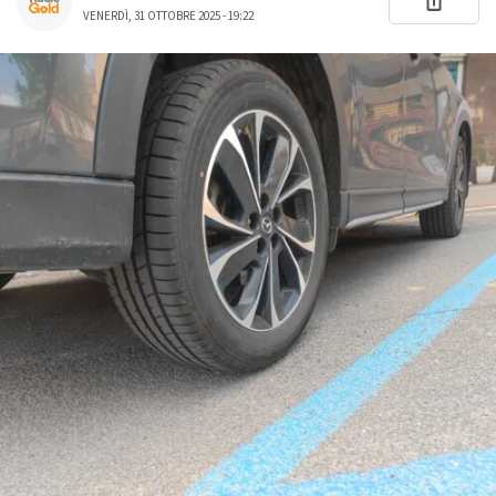
VENERDÌ, 31 OTTOBRE 2025 - 19:22