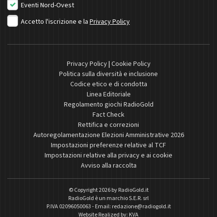
Eventi Nord-Ovest
Accetto l'iscrizione e la
Privacy Policy
Privacy Policy
|
Cookie Policy
Politica sulla diversità e inclusione
Codice etico e di condotta
Linea Editoriale
Regolamento giochi RadioGold
Fact Check
Rettifica e correzioni
Autoregolamentazione Elezioni Amministrative 2026
Impostazioni preferenze relative al TCF
Impostazioni relative alla privacy e ai cookie
Avviso alla raccolta
© Copyright 2026 by
RadioGold.it
RadioGold è un marchio S.E.R. srl
P.IVA 02096050063 - Email:
redazione@radiogold.it
Website Realized by:
KVA