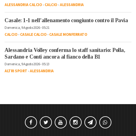
ALESSANDRIA CALCIO
-
CALCIO
-
ALESSANDRIA
Casale: 1-1 nell’allenamento congiunto contro il Pavia
Domenica, 9 Agosto 2026 - 05:21
CALCIO
-
CASALE CALCIO
-
CASALE MONFERRATO
Alessandria Volley conferma lo staff sanitario: Polla,
Sardano e Conti ancora al fianco della B1
Domenica, 9 Agosto 2026 - 05:13
ALTRI SPORT
-
ALESSANDRIA