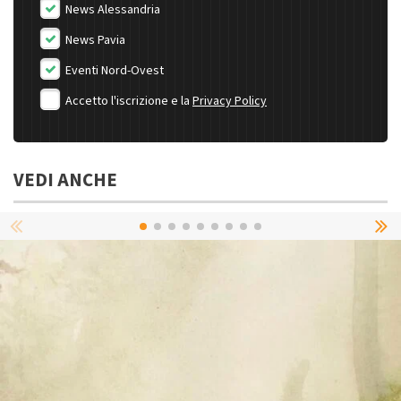
News Alessandria
News Pavia
Eventi Nord-Ovest
Accetto l'iscrizione e la
Privacy Policy
VEDI ANCHE