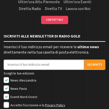
Ultim'ora Alto Piemonte
Ultim'ora Eventi
Diretta Radio
Diretta TV
Lavora con Noi
CONTATTACI
ISCRIVITI ALLE NEWSLETTER DI RADIO GOLD
Inserisci il tuo indirizzo email per ricevere le
ultime news
direttamente nella tua casella di posta elettronica.
Indirizzo email
ISCRIVITI
Scegli le tue edizioni:
News Alessandria
News Pavia
Eventi Nord-Ovest
Accetto l'iscrizione e la
Privacy Policy