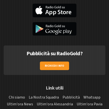
Pubblicità su RadioGold?
RICHIEDI INFO
Link utili
Chi siamo
La Nostra Squadra
Pubblicità
Whatsapp
Ultim'ora News
Ultim'ora Alessandria
Ultim'ora Pavia