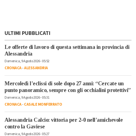
ULTIMI PUBBLICATI
Le offerte di lavoro di questa settimana in provincia di
Alessandria
Domenica, 9 Agosto 2026 - 05:52
CRONACA
-
ALESSANDRIA
Mercoledì l’eclissi di sole dopo 27 anni: “Cercate un
punto panoramico, sempre con gli occhialini protettivi”
Domenica, 9 Agosto 2026 - 05:31
CRONACA
-
CASALE MONFERRATO
Alessandria Calcio: vittoria per 2-0 nell’amichevole
contro la Gaviese
Domenica, 9 Agosto 2026 - 05:27