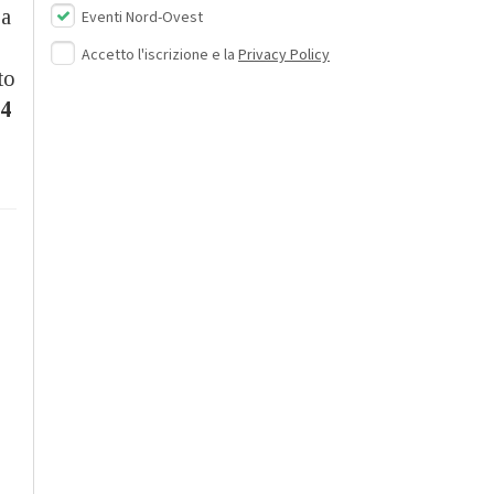
ra
Eventi Nord-Ovest
Accetto l'iscrizione e la
Privacy Policy
to
 4