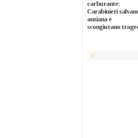
carburante:
Carabinieri salvan
anziana e
scongiurano trage