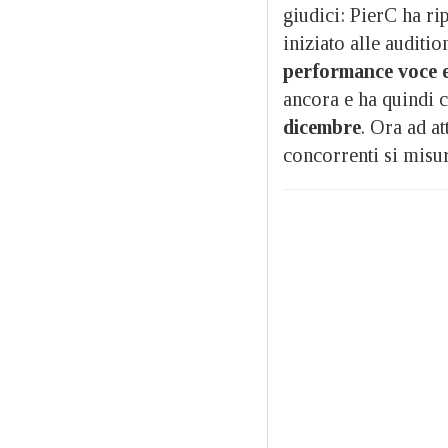
giudici: PierC ha ri
iniziato alle auditio
performance voce e
ancora e ha quindi 
dicembre
. Ora ad a
concorrenti si mis