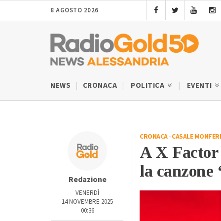
8 AGOSTO 2026
NEWS
CRONACA
POLITICA
EVENTI
CRONACA
-
CASALE MONFER
A X Factor 
la canzone 
Redazione
VENERDÌ
14 NOVEMBRE 2025
00:36