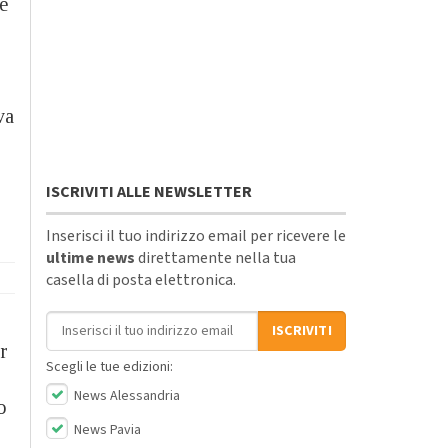
re
va
ISCRIVITI ALLE NEWSLETTER
Inserisci il tuo indirizzo email per ricevere le
ultime news
direttamente nella tua
casella di posta elettronica.
Indirizzo email
ISCRIVITI
er
Scegli le tue edizioni:
News Alessandria
o
News Pavia