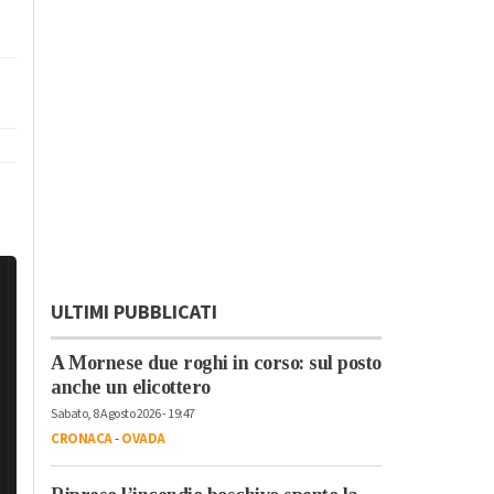
ULTIMI PUBBLICATI
A Mornese due roghi in corso: sul posto
anche un elicottero
Sabato, 8 Agosto 2026 - 19:47
CRONACA
-
OVADA