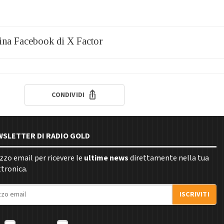
gina Facebook di X Factor
CONDIVIDI
EWSLETTER DI RADIO GOLD
rizzo email per ricevere le
ultime news
direttamente nella tua
ttronica.
ISCRIVITI