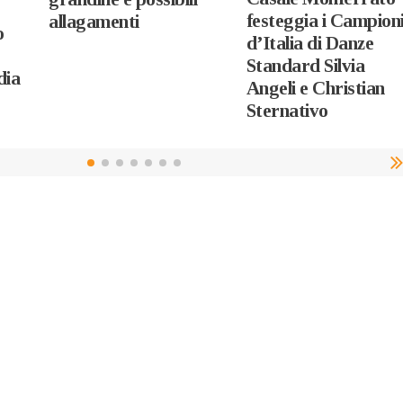
festeggia i Campion
allagamenti
o
d’Italia di Danze
Standard Silvia
dia
Angeli e Christian
Sternativo