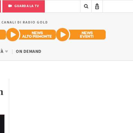
GUARDA LA TV
I CANALI DI RADIO GOLD
TÀ
ON DEMAND
n