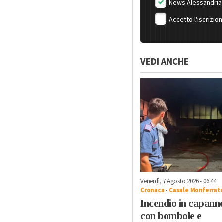
News Alessandria
Accetto l'iscrizio
VEDI ANCHE
Venerdì, 7 Agosto 2026 - 06:44
Cronaca
-
Casale Monferrat
Incendio in capann
con bombole e