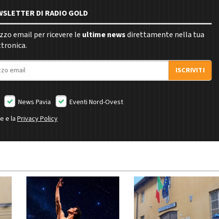
EWSLETTER DI RADIO GOLD
rizzo email per ricevere le
ultime news
direttamente nella tua
ttronica.
ISCRIVITI
News Pavia
Eventi Nord-Ovest
ne e la
Privacy Policy