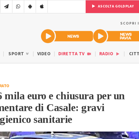
ASCOLTA GOLDPLAY
SCOPRI 
SPORT
VIDEO
DIRETTA TV
RADIO
CIT
RATO
 mila euro e chiusura per un
mentare di Casale: gravi
gienico sanitarie