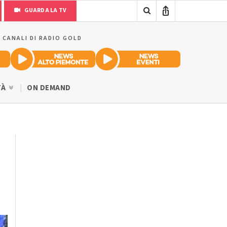
GUARDA LA TV
I CANALI DI RADIO GOLD
TÀ
ON DEMAND