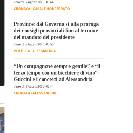
Venerdì, 7 Agosto 2026 - 06:44
CRONACA
-
CASALE MONFERRATO
Province: dal Governo sì alla proroga
dei consigli provinciali fino al termine
del mandato del presidente
Venerdì, 7 Agosto 2026 - 05:55
POLITICA
-
ALESSANDRIA
“Un compagnone sempre gentile” e “il
terzo tempo con un bicchiere di vino”:
Guccini e i concerti ad Alessandria
Venerdì, 7 Agosto 2026 - 05:44
CRONACA
-
ALESSANDRIA