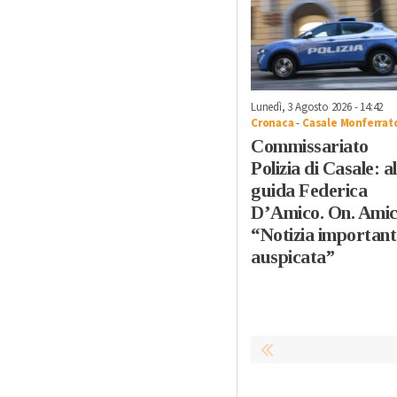
Lunedì, 3 Agosto 2026 - 14:42
Cronaca
-
Casale Monferrat
Commissariato
Polizia di Casale: al
guida Federica
D’Amico. On. Amic
“Notizia important
auspicata”