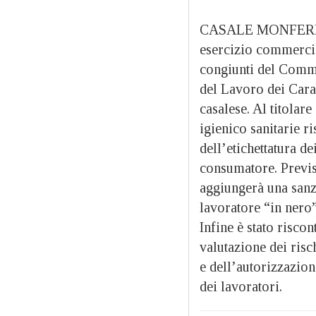
CASALE MONFERRATO 
esercizio commercia
congiunti del Commis
del Lavoro dei Carab
casalese. Al titolare
igienico sanitarie ri
dell’etichettatura de
consumatore. Previst
aggiungerà una sanz
lavoratore “in nero”
Infine è stato risc
valutazione dei risc
e dell’autorizzazion
dei lavoratori.