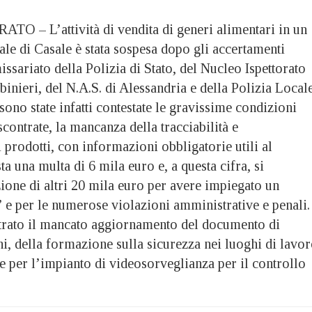
– L’attività di vendita di generi alimentari in un
le di Casale è stata sospesa dopo gli accertamenti
sariato della Polizia di Stato, del Nucleo Ispettorato
inieri, del N.A.S. di Alessandria e della Polizia Local
 sono state infatti contestate le gravissime condizioni
scontrate, la mancanza della tracciabilità e
i prodotti, con informazioni obbligatorie utili al
a una multa di 6 mila euro e, a questa cifra, si
ione di altri 20 mila euro per avere impiegato un
 e per le numerose violazioni amministrative e penali.
ontrato il mancato aggiornamento del documento di
hi, della formazione sulla sicurezza nei luoghi di lavo
e per l’impianto di videosorveglianza per il controllo