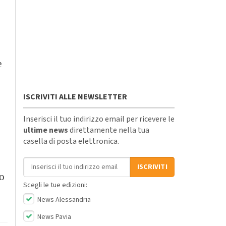
e
ISCRIVITI ALLE NEWSLETTER
Inserisci il tuo indirizzo email per ricevere le
ultime news
direttamente nella tua
casella di posta elettronica.
Indirizzo email
ISCRIVITI
ro
Scegli le tue edizioni:
News Alessandria
News Pavia