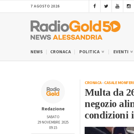
7 AGOSTO 2026
NEWS
CRONACA
POLITICA
EVENTI
CRONACA
-
CASALE MONFER
Multa da 26
negozio ali
Redazione
condizioni i
SABATO
29 NOVEMBRE 2025
09:15