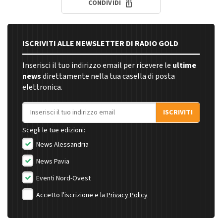
CONDIVIDI
ISCRIVITI ALLE NEWSLETTER DI RADIO GOLD
Inserisci il tuo indirizzo email per ricevere le
ultime
news
direttamente nella tua casella di posta
elettronica.
Indirizzo email
ISCRIVITI
Scegli le tue edizioni:
News Alessandria
News Pavia
Eventi Nord-Ovest
Accetto l'iscrizione e la
Privacy Policy