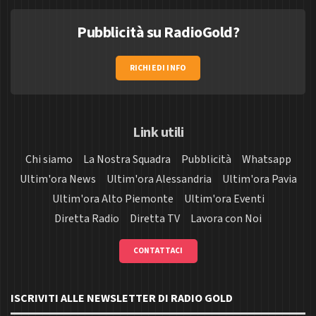
Pubblicità su RadioGold?
RICHIEDI INFO
Link utili
Chi siamo
La Nostra Squadra
Pubblicità
Whatsapp
Ultim'ora News
Ultim'ora Alessandria
Ultim'ora Pavia
Ultim'ora Alto Piemonte
Ultim'ora Eventi
Diretta Radio
Diretta TV
Lavora con Noi
CONTATTACI
ISCRIVITI ALLE NEWSLETTER DI RADIO GOLD