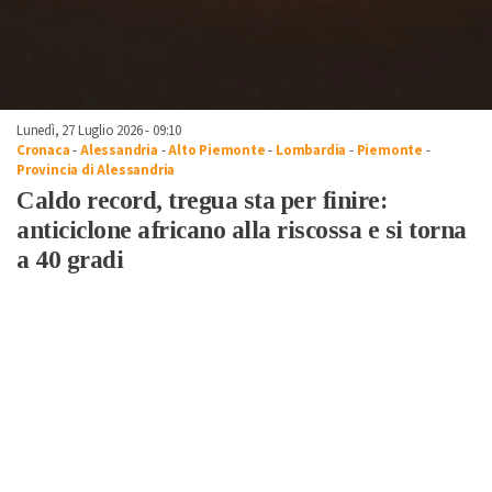
Lunedì, 27 Luglio 2026 - 09:10
Cronaca
-
Alessandria
-
Alto Piemonte
-
Lombardia
-
Piemonte
-
Provincia di Alessandria
Caldo record, tregua sta per finire:
anticiclone africano alla riscossa e si torna
a 40 gradi