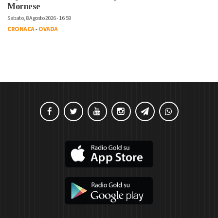
Mornese
Sabato, 8 Agosto 2026 - 16:59
CRONACA
-
OVADA