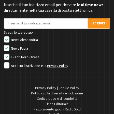
Inserisci il tuo indirizzo email per ricevere le
ultime news
direttamente nella tua casella di posta elettronica.
Indirizzo email
ISCRIVITI
Scegli le tue edizioni:
News Alessandria
News Pavia
Eventi Nord-Ovest
Accetto l'iscrizione e la
Privacy Policy
Privacy Policy
|
Cookie Policy
Politica sulla diversità e inclusione
Codice etico e di condotta
Linea Editoriale
Regolamento giochi RadioGold