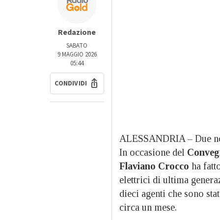
Redazione
SABATO
9 MAGGIO 2026
05:44
CONDIVIDI
ALESSANDRIA – Due novi
In occasione del
Convegn
Flaviano Crocco
ha fatt
elettrici di ultima gener
dieci agenti che sono stat
circa un mese.