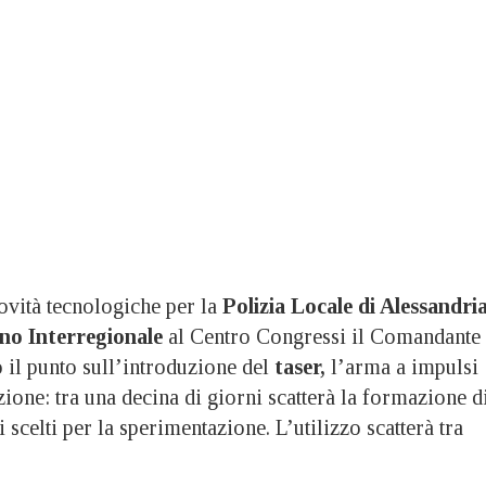
tà tecnologiche per la
Polizia Locale di Alessandri
o Interregionale
al Centro Congressi il Comandante
o il punto sull’introduzione del
taser,
l’arma a impulsi
azione: tra una decina di giorni scatterà la formazione d
i scelti per la sperimentazione. L’utilizzo scatterà tra