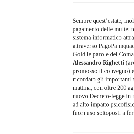
Sempre quest’estate, inol
pagamento delle multe: no
sistema informatico attr
attraverso PagoPa inquad
Gold le parole del Coma
Alessandro Righetti
(ar
promosso il convegno) e
ricordato gli importanti
mattina, con oltre 200 age
nuovo Decreto-legge in ma
ad alto impatto psicofisic
fuori uso sottoposti a f