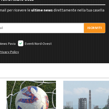
email per ricevere le
ultime news
direttamente nella tua casella
ISCRIVITI
News Pavia
Eventi Nord-Ovest
Privacy Policy