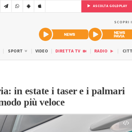
ASCOLTA GOLDPLAY
SCOPRI 
SPORT
VIDEO
DIRETTA TV
RADIO
CIT
a: in estate i taser e i palmari
 modo più veloce