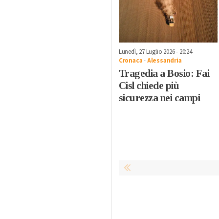
Lunedì, 27 Luglio 2026 - 20:24
Cronaca
-
Alessandria
Tragedia a Bosio: Fai
Cisl chiede più
sicurezza nei campi