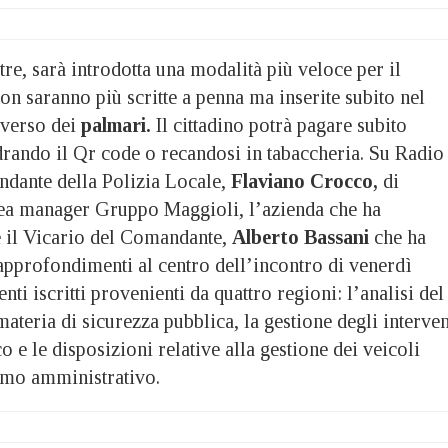
tre, sarà introdotta una modalità più veloce per il
n saranno più scritte a penna ma inserite subito nel
averso dei
palmari.
Il cittadino potrà pagare subito
rando il Qr code o recandosi in tabaccheria. Su Radio
ndante della Polizia Locale,
Flaviano Crocco,
di
ea manager Gruppo Maggioli, l’azienda che ha
 il Vicario del Comandante,
Alberto Bassani
che ha
 approfondimenti al centro dell’incontro di venerdì
nti iscritti provenienti da quattro regioni: l’analisi del
teria di sicurezza pubblica, la gestione degli interven
o e le disposizioni relative alla gestione dei veicoli
ermo amministrativo.