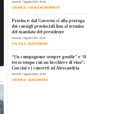
Venerdì, 7 Agosto 2026 - 06:44
CRONACA
-
CASALE MONFERRATO
Province: dal Governo sì alla proroga
dei consigli provinciali fino al termine
del mandato del presidente
Venerdì, 7 Agosto 2026 - 05:55
POLITICA
-
ALESSANDRIA
“Un compagnone sempre gentile” e “il
terzo tempo con un bicchiere di vino”:
Guccini e i concerti ad Alessandria
Venerdì, 7 Agosto 2026 - 05:44
CRONACA
-
ALESSANDRIA