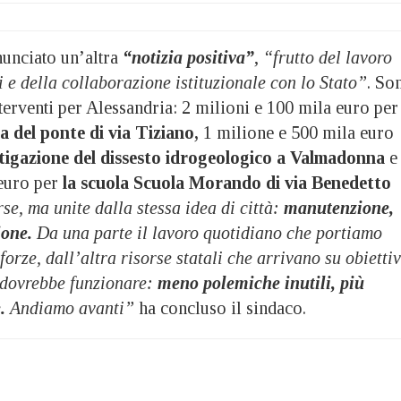
unciato un’altra
“notizia positiva”
,
“frutto del lavoro
i e della collaborazione istituzionale con lo Stato”
. So
interventi per Alessandria: 2 milioni e 100 mila euro per
a del ponte di via Tiziano,
1 milione e 500 mila euro
itigazione del dissesto idrogeologico a Valmadonna
e
euro per
la scuola Scuola Morando di via Benedetto
se, ma unite dalla stessa idea di città:
manutenzione,
ione.
Da una parte il lavoro quotidiano che portiamo
forze, dall’altra risorse statali che arrivano su obiettiv
 dovrebbe funzionare:
meno polemiche inutili, più
.
Andiamo avanti”
ha concluso il sindaco.