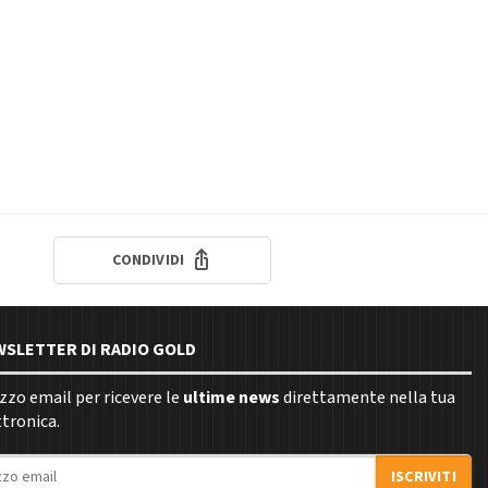
CONDIVIDI
EWSLETTER DI RADIO GOLD
rizzo email per ricevere le
ultime news
direttamente nella tua
ttronica.
ISCRIVITI