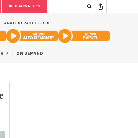
GUARDA LA TV
I CANALI DI RADIO GOLD
TÀ
ON DEMAND
e
i