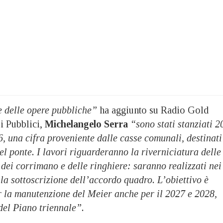
e delle opere pubbliche”
ha aggiunto su Radio Gold
i Pubblici,
Michelangelo Serra
“sono stati stanziati 2
6, una cifra proveniente dalle casse comunali, destinati
l ponte. I lavori riguarderanno la riverniciatura delle
o dei corrimano e delle ringhiere: saranno realizzati nei
la sottoscrizione dell’accordo quadro. L’obiettivo è
r la manutenzione del Meier anche per il 2027 e 2028,
del Piano triennale”.