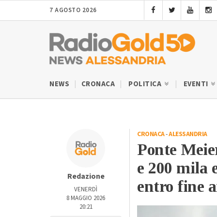
7 AGOSTO 2026
NEWS
CRONACA
POLITICA
EVENTI
CRONACA
-
ALESSANDRIA
Ponte Meier
e 200 mila 
Redazione
entro fine 
VENERDÌ
8 MAGGIO 2026
20:21