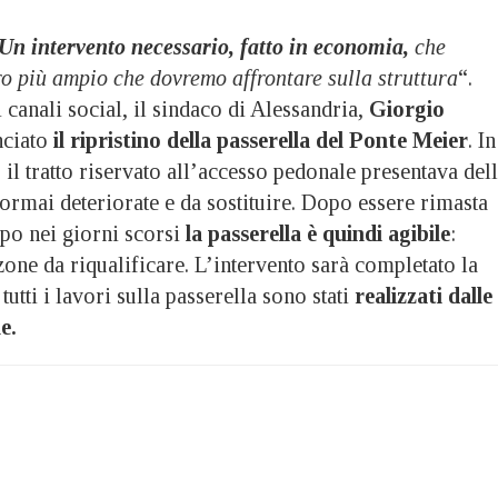
Un intervento necessario, fatto in economia,
che
o più ampio che dovremo affrontare sulla struttura
“.
 canali social, il sindaco di Alessandria,
Giorgio
ciato
il ripristino della passerella del Ponte Meier
. In
i, il tratto riservato all’accesso pedonale presentava del
i ormai deteriorate e da sostituire. Dopo essere rimasta
po nei giorni scorsi
la passerella è quindi agibile
:
one da riqualificare. L’intervento sarà completato la
utti i lavori sulla passerella sono stati
realizzati dalle
e.