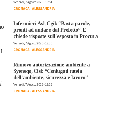
Venerdì, 7 Agosto 2026 - 18:51
CRONACA
-
ALESSANDRIA
Infermieri Asl, Cgil: “Basta parole,
no
pronti ad andare dal Prefetto”. E
chiede risposte sull’esposto in Procura
Venerdì, 7 Agosto 2026 - 18:35
CRONACA
-
ALESSANDRIA
 1
Rinnovo autorizzazione ambiente a
Syensqo, Cisl: “Coniugati tutela
dell’ambiente, sicurezza e lavoro”
i
Venerdì, 7 Agosto 2026 - 18:25
CRONACA
-
ALESSANDRIA