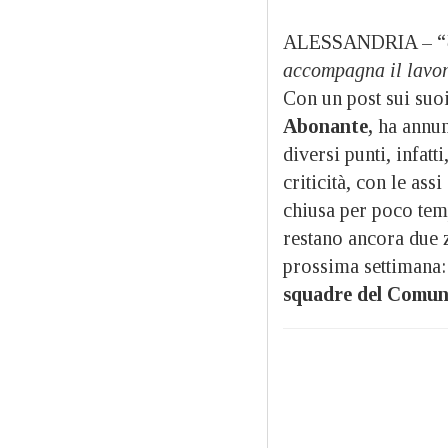
ALESSANDRIA – “
accompagna il lavor
Con un post sui suoi
Abonante,
ha annun
diversi punti, infatt
criticità, con le ass
chiusa per poco tem
restano ancora due z
prossima settimana: t
squadre del Comun