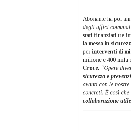
Abonante ha poi ann
degli uffici comunal
stati finanziati tre 
la messa in sicurezz
per
interventi di m
milione e 400 mila 
Croce
. “Opere diver
sicurezza e prevenz
avanti con le nostre 
concreti. È così che
collaborazione utile