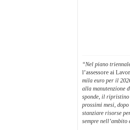
“Nel piano triennal
l’assessore ai Lavor
mila euro per il 202
alla manutenzione de
sponde, il ripristin
prossimi mesi, dopo 
stanziare risorse pe
sempre nell’ambito 