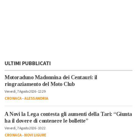
ULTIMI PUBBLICATI
Motoraduno Madonnina dei Centauri: il
ringraziamento del Moto Club
Venerdì, 7 Agosto 2026 - 12:29
CRONACA
-
ALESSANDRIA
A Novi la Lega contesta gli aumenti della Tari: “Giunta
ha il dovere di contenere le bollette”
Venerdì, 7 Agosto 2026 - 10:22
CRONACA
-
NOVI LIGURE