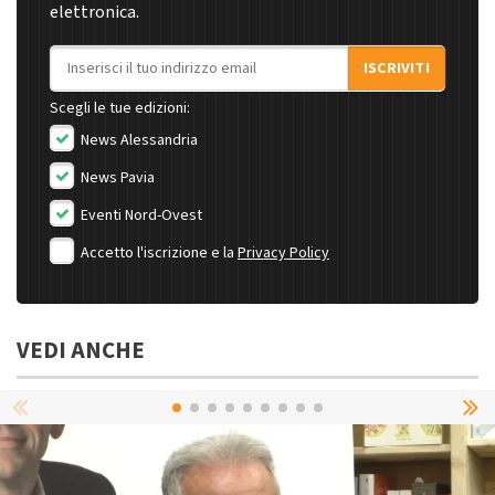
elettronica.
Indirizzo email
ISCRIVITI
Scegli le tue edizioni:
News Alessandria
News Pavia
Eventi Nord-Ovest
Accetto l'iscrizione e la
Privacy Policy
VEDI ANCHE