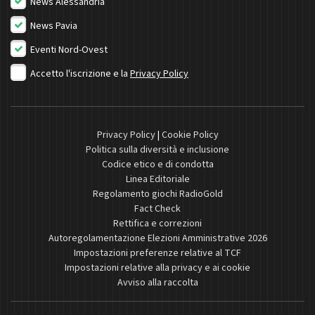
News Alessandria
News Pavia
Eventi Nord-Ovest
Accetto l'iscrizione e la
Privacy Policy
Privacy Policy
|
Cookie Policy
Politica sulla diversità e inclusione
Codice etico e di condotta
Linea Editoriale
Regolamento giochi RadioGold
Fact Check
Rettifica e correzioni
Autoregolamentazione Elezioni Amministrative 2026
Impostazioni preferenze relative al TCF
Impostazioni relative alla privacy e ai cookie
Avviso alla raccolta