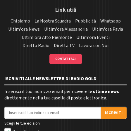
Link utili
Chi siamo
La Nostra Squadra
Pubblicità
Whatsapp
Ultim'ora News
Ultim'ora Alessandria
Ultim'ora Pavia
Ultim'ora Alto Piemonte
Ultim'ora Eventi
Diretta Radio
Diretta TV
Lavora con Noi
CONTATTACI
ISCRIVITI ALLE NEWSLETTER DI RADIO GOLD
Inserisci il tuo indirizzo email per ricevere le
ultime news
direttamente nella tua casella di posta elettronica.
Indirizzo email
ISCRIVITI
Scegli le tue edizioni: