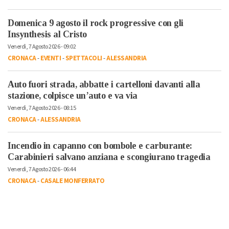
Domenica 9 agosto il rock progressive con gli
Insynthesis al Cristo
Venerdì, 7 Agosto 2026 - 09:02
CRONACA
-
EVENTI
-
SPETTACOLI
-
ALESSANDRIA
Auto fuori strada, abbatte i cartelloni davanti alla
stazione, colpisce un’auto e va via
Venerdì, 7 Agosto 2026 - 08:15
CRONACA
-
ALESSANDRIA
Incendio in capanno con bombole e carburante:
Carabinieri salvano anziana e scongiurano tragedia
Venerdì, 7 Agosto 2026 - 06:44
CRONACA
-
CASALE MONFERRATO