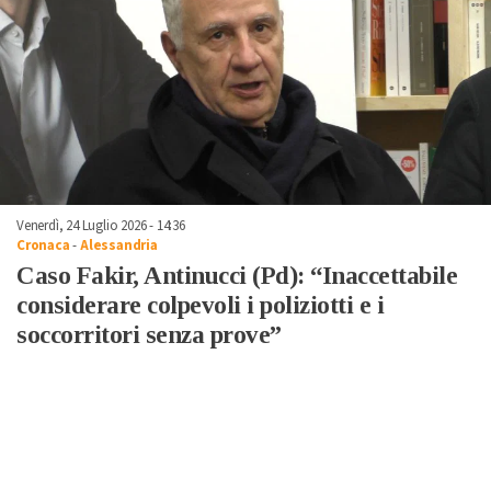
Venerdì, 24 Luglio 2026 - 14:36
Cronaca
-
Alessandria
Caso Fakir, Antinucci (Pd): “Inaccettabile
considerare colpevoli i poliziotti e i
soccorritori senza prove”