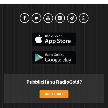
Pubblicità su RadioGold?
RICHIEDI INFO