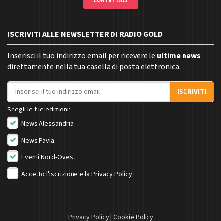
CONTATTACI
ISCRIVITI ALLE NEWSLETTER DI RADIO GOLD
Inserisci il tuo indirizzo email per ricevere le
ultime news
direttamente nella tua casella di posta elettronica.
Indirizzo email
ISCRIVITI
Scegli le tue edizioni:
News Alessandria
News Pavia
Eventi Nord-Ovest
Accetto l'iscrizione e la
Privacy Policy
Privacy Policy
|
Cookie Policy