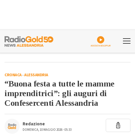
ASCOLTA GOLDPLAY
CRONACA
-
ALESSANDRIA
“Buona festa a tutte le mamme
imprenditrici”: gli auguri di
Confesercenti Alessandria
Redazione
DOMENICA, 10 MAGGIO 2026 - 05:33