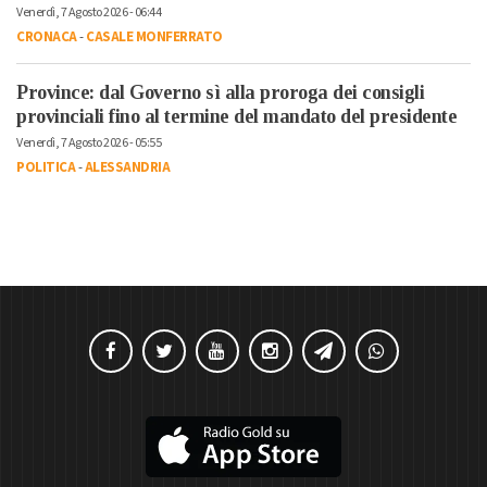
Venerdì, 7 Agosto 2026 - 06:44
CRONACA
-
CASALE MONFERRATO
Province: dal Governo sì alla proroga dei consigli
provinciali fino al termine del mandato del presidente
Venerdì, 7 Agosto 2026 - 05:55
POLITICA
-
ALESSANDRIA