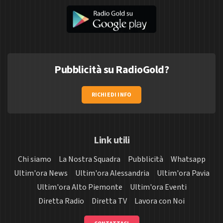
Pubblicità su RadioGold?
RICHIEDI INFO
Link utili
Chi siamo
La Nostra Squadra
Pubblicità
Whatsapp
Ultim'ora News
Ultim'ora Alessandria
Ultim'ora Pavia
Ultim'ora Alto Piemonte
Ultim'ora Eventi
Diretta Radio
Diretta TV
Lavora con Noi