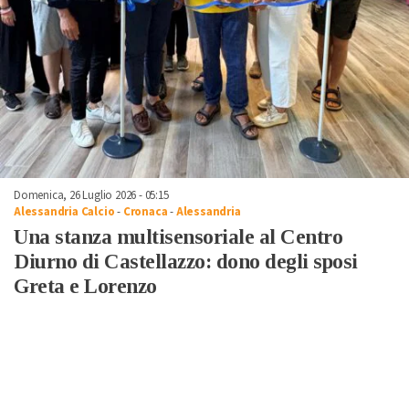
Domenica, 26 Luglio 2026 - 05:15
Alessandria Calcio
-
Cronaca
-
Alessandria
Una stanza multisensoriale al Centro
Diurno di Castellazzo: dono degli sposi
Greta e Lorenzo