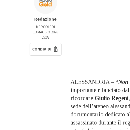
Redazione
MERCOLEDÌ
13 MAGGIO 2026
05:33
CONDIVIDI
ALESSANDRIA –
“Non c
importante rilanciato dal
ricordare
Giulio Regeni
sede dell’ateneo alessand
documentario dedicato al
assassinato durante il re