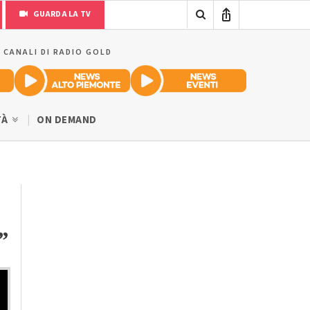
GUARDA LA TV
I CANALI DI RADIO GOLD
TÀ
ON DEMAND
”