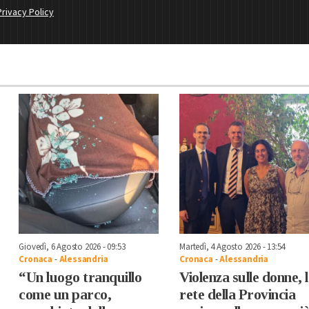
Privacy Policy
Giovedì, 6 Agosto 2026 - 09:53
Martedì, 4 Agosto 2026 - 13:54
Cronaca
-
Alessandria
Cronaca
-
Alessandria
“Un luogo tranquillo
Violenza sulle donne, 
come un parco,
rete della Provincia