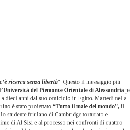
’è ricerca senza libertà
“. Questo il messaggio più
l’
Università del Piemonte Orientale di Alessandria
p
, a dieci anni dal suo omicidio in Egitto. Martedì nella
rino è stato proiettato
“Tutto il male del mondo”,
il
lo studente friulano di Cambridge torturato e
gime di Al Sisi e al processo nei confronti di quattro