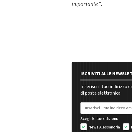
importante”.
ISCRIVITI ALLE NEWSLE
Inserisci il tuo indirizzo 
di posta elettronica.
Indirizzo email
Scegli le tue edizioni:
News Alessandria