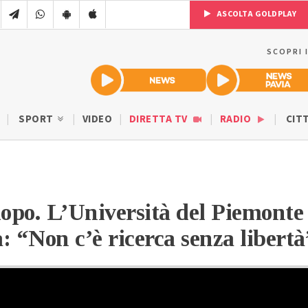
ASCOLTA GOLDPLAY
SCOPRI 
SPORT
VIDEO
DIRETTA TV
RADIO
CIT
dopo. L’Università del Piemonte
 “Non c’è ricerca senza libertà