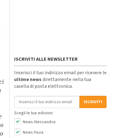
ISCRIVITI ALLE NEWSLETTER
Inserisci il tuo indirizzo email per ricevere le
l
ultime news
direttamente nella tua
ci
casella di posta elettronica.
a
Indirizzo email
ISCRIVITI
Scegli le tue edizioni:
e
News Alessandria
so
News Pavia
to